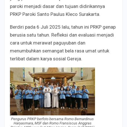
paroki menjadi dasar dan tujuan didirikannya
PRKP Paroki Santo Paulus Kleco Surakarta.
Berdiri pada 6 Juli 2025 lalu, tahun ini PRKP genap
berusia satu tahun. Refleksi dan evaluasi menjadi
cara untuk merawat paguyuban dan
menumbuhkan semangat bela rasa umat untuk
terlibat dalam karya sosial Gereja.
Pengurus PRKP berfoto bersama Romo Bernardinus
Haryasmara, MSF dan Romo Fransiscus Anggras