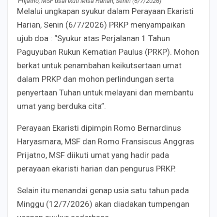
Prijatno, MSF usai ikuti Misa Harian, Senin (6/7/2026)
Melalui ungkapan syukur dalam Perayaan Ekaristi
Harian, Senin (6/7/2026) PRKP menyampaikan
ujub doa : “Syukur atas Perjalanan 1 Tahun
Paguyuban Rukun Kematian Paulus (PRKP). Mohon
berkat untuk penambahan keikutsertaan umat
dalam PRKP dan mohon perlindungan serta
penyertaan Tuhan untuk melayani dan membantu
umat yang berduka cita”.
Perayaan Ekaristi dipimpin Romo Bernardinus
Haryasmara, MSF dan Romo Fransiscus Anggras
Prijatno, MSF diikuti umat yang hadir pada
perayaan ekaristi harian dan pengurus PRKP.
Selain itu menandai genap usia satu tahun pada
Minggu (12/7/2026) akan diadakan tumpengan