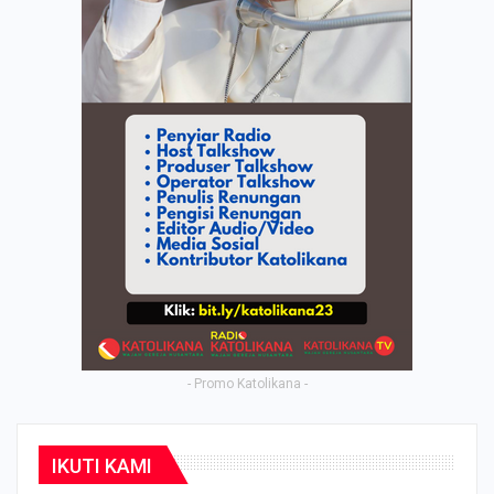
- Promo Katolikana -
IKUTI KAMI