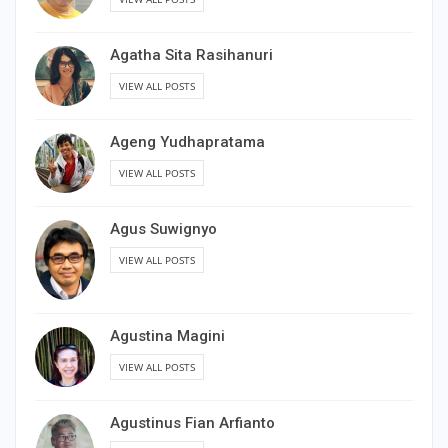
Agatha Sita Rasihanuri
VIEW ALL POSTS
Ageng Yudhapratama
VIEW ALL POSTS
Agus Suwignyo
VIEW ALL POSTS
Agustina Magini
VIEW ALL POSTS
Agustinus Fian Arfianto