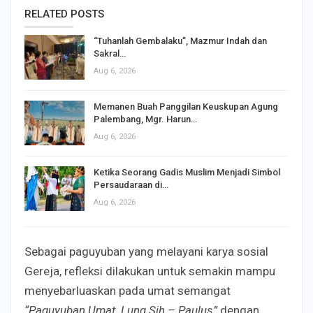
RELATED POSTS
“Tuhanlah Gembalaku”, Mazmur Indah dan
Sakral…
Aug 6, 2026
Memanen Buah Panggilan Keuskupan Agung
Palembang, Mgr. Harun…
Aug 6, 2026
Ketika Seorang Gadis Muslim Menjadi Simbol
Persaudaraan di…
Aug 6, 2026
Sebagai paguyuban yang melayani karya sosial
Gereja, refleksi dilakukan untuk semakin mampu
menyebarluaskan pada umat semangat
“Paguyuban Umat Lung Sih – Paulus”
dengan