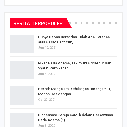
BERITA TERPOPULER
Punya Beban Berat dan Tidak Ada Harapan
atas Persoalan? Yuk,…
Jun 10, 2021
Nikah Beda Agama, Takut? Ini Prosedur dan
Syarat Pernikahan…
Jun 4, 2020
s
Pernah Mengalami Kehilangan Barang? Yuk,
Mohon Doa dengan…
Oct 20, 2021
Dispensasi Gereja Katolik dalam Perkawinan
Beda Agama (1)
Jun 8, 2020