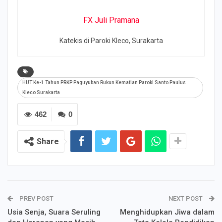
FX Juli Pramana
Katekis di Paroki Kleco, Surakarta
HUT Ke-1 Tahun PRKP Paguyuban Rukun Kematian Paroki Santo Paulus
Kleco Surakarta
462
0
Share
PREV POST
NEXT POST
Usia Senja, Suara Seruling
Menghidupkan Jiwa dalam