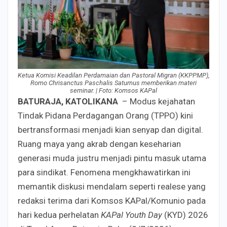
Ketua Komisi Keadilan Perdamaian dan Pastoral Migran (KKPPMP),
Romo Chrisanctus Paschalis Saturnus memberikan materi
seminar. | Foto: Komsos KAPal
BATURAJA, KATOLIKANA
– Modus kejahatan
Tindak Pidana Perdagangan Orang (TPPO) kini
bertransformasi menjadi kian senyap dan digital.
Ruang maya yang akrab dengan keseharian
generasi muda justru menjadi pintu masuk utama
para sindikat. Fenomena mengkhawatirkan ini
memantik diskusi mendalam seperti realese yang
redaksi terima dari Komsos KAPal/Komunio pada
hari kedua perhelatan
KAPal Youth Day
(KYD) 2026