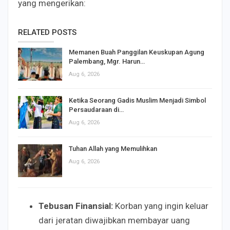
yang mengerikan:
RELATED POSTS
Memanen Buah Panggilan Keuskupan Agung
Palembang, Mgr. Harun…
Aug 6, 2026
Ketika Seorang Gadis Muslim Menjadi Simbol
Persaudaraan di…
Aug 6, 2026
Tuhan Allah yang Memulihkan
Aug 6, 2026
Tebusan Finansial:
Korban yang ingin keluar
dari jeratan diwajibkan membayar uang