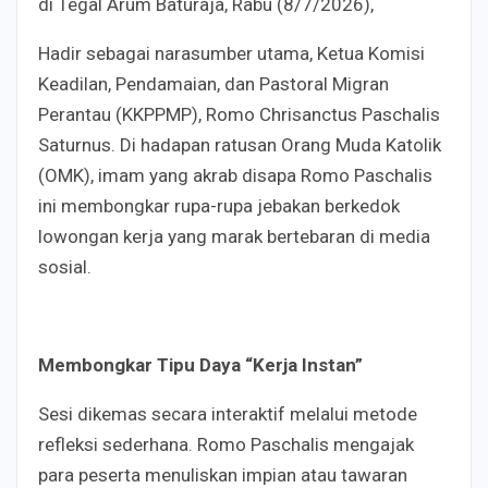
di Tegal Arum Baturaja, Rabu (8/7/2026),
Hadir sebagai narasumber utama, Ketua Komisi
Keadilan, Pendamaian, dan Pastoral Migran
Perantau (KKPPMP), Romo Chrisanctus Paschalis
Saturnus. Di hadapan ratusan Orang Muda Katolik
(OMK), imam yang akrab disapa Romo Paschalis
ini membongkar rupa-rupa jebakan berkedok
lowongan kerja yang marak bertebaran di media
sosial.
Membongkar Tipu Daya “Kerja Instan”
Sesi dikemas secara interaktif melalui metode
refleksi sederhana. Romo Paschalis mengajak
para peserta menuliskan impian atau tawaran