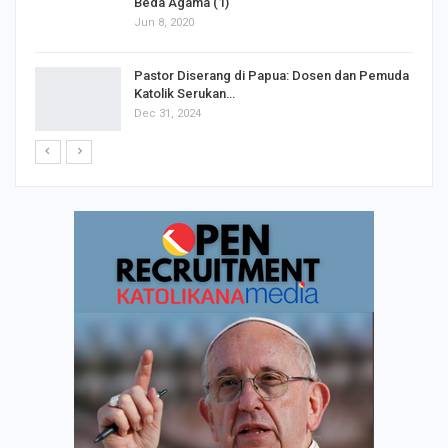
Dispensasi Gereja Katolik dalam Perkawinan
Beda Agama (1)
Jun 8, 2020
Pastor Diserang di Papua: Dosen dan Pemuda
Katolik Serukan…
Dec 31, 2024