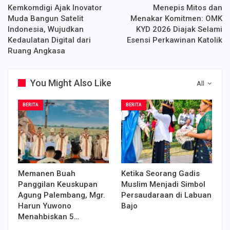
Kemkomdigi Ajak Inovator
Menepis Mitos dan
Muda Bangun Satelit
Menakar Komitmen: OMK
Indonesia, Wujudkan
KYD 2026 Diajak Selami
Kedaulatan Digital dari
Esensi Perkawinan Katolik
Ruang Angkasa
You Might Also Like
All
BERITA
BERITA
Memanen Buah
Ketika Seorang Gadis
Panggilan Keuskupan
Muslim Menjadi Simbol
Agung Palembang, Mgr.
Persaudaraan di Labuan
Harun Yuwono
Bajo
Menahbiskan 5…