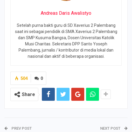
Andreas Daris Awalistyo
Setelah purna bakti guru di SD Xaverius 2 Palembang
saat ini sebagai pendidik di SMA Xaverius 2 Palembang
dan SMP Kusuma Bangsa, Dosen Universitas Katolik
Musi Charitas. Sekretaris DPP Santo Yoseph
Palembang, jurnalis / kontributor di media lokal dan
nasional dan aktif di beberapa organisasi.
504
0
Share
PREV POST
NEXT POST