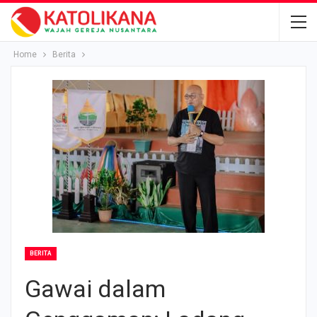
Home
Berita
BERITA
Gawai dalam