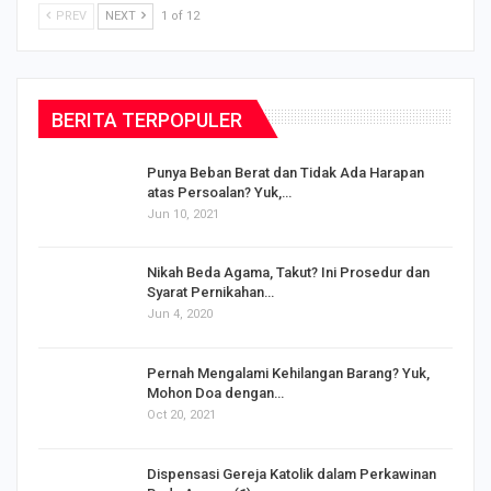
PREV
NEXT
1 of 12
BERITA TERPOPULER
Punya Beban Berat dan Tidak Ada Harapan
atas Persoalan? Yuk,…
Jun 10, 2021
Nikah Beda Agama, Takut? Ini Prosedur dan
Syarat Pernikahan…
Jun 4, 2020
s
Pernah Mengalami Kehilangan Barang? Yuk,
Mohon Doa dengan…
Oct 20, 2021