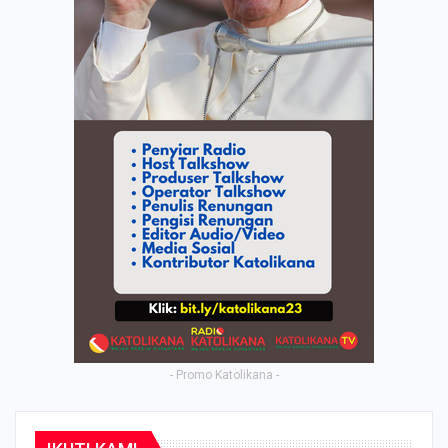
- Promo Katolikana -