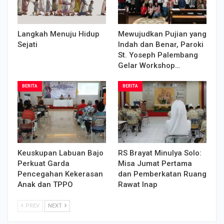
Langkah Menuju Hidup
Mewujudkan Pujian yang
Sejati
Indah dan Benar, Paroki
St. Yoseph Palembang
Gelar Workshop…
BERITA
BERITA
Keuskupan Labuan Bajo
RS Brayat Minulya Solo:
Perkuat Garda
Misa Jumat Pertama
Pencegahan Kekerasan
dan Pemberkatan Ruang
Anak dan TPPO
Rawat Inap
PREV
NEXT