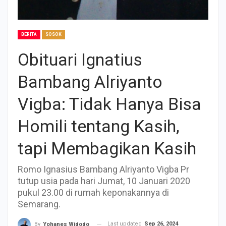
BERITA
SOSOK
Obituari Ignatius
Bambang Alriyanto
Vigba: Tidak Hanya Bisa
Homili tentang Kasih,
tapi Membagikan Kasih
Romo Ignasius Bambang Alriyanto Vigba Pr
tutup usia pada hari Jumat, 10 Januari 2020
pukul 23.00 di rumah keponakannya di
Semarang.
Last updated
Sep 26, 2024
By
Yohanes Widodo