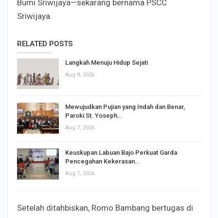
Bumi Sriwijaya—sekarang bernama PSCC
Sriwijaya.
RELATED POSTS
Langkah Menuju Hidup Sejati
Aug 8, 2026
Mewujudkan Pujian yang Indah dan Benar,
Paroki St. Yoseph…
Aug 7, 2026
Keuskupan Labuan Bajo Perkuat Garda
Pencegahan Kekerasan…
Aug 7, 2026
Setelah ditahbiskan, Romo Bambang bertugas di