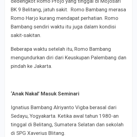
dedengkot Romo Projo yang tinggal di Mojosari
BK 9 Belitang, jatuh sakit. Romo Bambang merasa
Romo Harjo kurang mendapat perhatian. Romo
Bambang sendiri waktu itu juga dalam kondisi
sakit-sakitan.
Beberapa waktu setelah itu, Romo Bambang
mengundurkan diri dari Keuskupan Palembang dan
pindah ke Jakarta.
‘Anak Nakal’ Masuk Seminari
Ignatius Bambang Alriyanto Vigba berasal dari
Sedayu, Yogyakarta. Ketika awal tahun 1980-an
tinggal di Belitang, Sumatera Selatan dan sekolah
di SPG Xaverius Blitang.