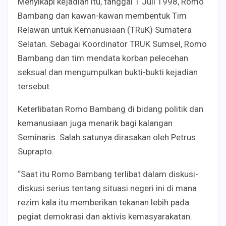
Menyikapi kejadian itu, tanggal 1 Juli 1998, Romo
Bambang dan kawan-kawan membentuk Tim
Relawan untuk Kemanusiaan (TRuK) Sumatera
Selatan. Sebagai Koordinator TRUK Sumsel, Romo
Bambang dan tim mendata korban pelecehan
seksual dan mengumpulkan bukti-bukti kejadian
tersebut.
Keterlibatan Romo Bambang di bidang politik dan
kemanusiaan juga menarik bagi kalangan
Seminaris. Salah satunya dirasakan oleh Petrus
Suprapto.
“Saat itu Romo Bambang terlibat dalam diskusi-
diskusi serius tentang situasi negeri ini di mana
rezim kala itu memberikan tekanan lebih pada
pegiat demokrasi dan aktivis kemasyarakatan.