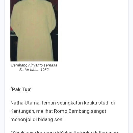
Bambang Alriyanto semasa
Frater tahun 1982.
‘Pak Tua’
Natha Utama, teman seangkatan ketika studi di
Kentungan, melihat Romo Bambang sangat
menonjol di bidang seni.
“Sejak saya ketemu di Kelas Retorika di Seminari,