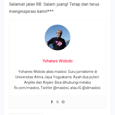
Selamat jalan RB. Salam juang! Tetap dan terus
menginspirasi kami!***
Yohanes Widodo
Yohanes Widodo alias masboi. Guru jurnalisme di
Universitas Atma Jaya Yogyakarta. Ayah dua puteri:
Anjelie dan Anjani. Bisa dihubungi melalui
fb.com/masboi, Twitter @masboi, atau IG @idmasboi.