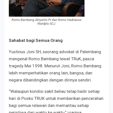
Romo Bambang Alriyanto Pr dan Romo Hadrianus
Wardjito SCJ.
Sahabat bagi Semua Orang
Yustinus Joni SH, seorang advokat di Palembang
mengenal Romo Bambang lewat TRuK, pasca
tragedy Mei 1998. Menurut Joni, Romo Bambang
lebih memperhatikan orang lain, bangsa, dan
negara dibandingkan dengan dirinya sendiri.
“Walaupun kondisi sakit beliau tetap hadir setiap
hari di Posko TRUK untuk memberikan pencerahan
bagi semua relawan dan memantau setiap
peristiwa dari waktu ke waktu,” ujarnya.