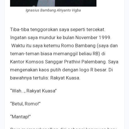
Ignasius Bambang Alriyanto Vigba
Tiba-tiba tenggorokan saya seperti tercekat.
Ingatan saya mundur ke bulan November 1999.
Waktu itu saya ketemu Romo Bambang (saya dan
teman-teman biasa memanggil beliau RB) di
Kantor Komsos Sanggar Prathivi Palembang. Saya
mengenakan kaos putih dengan logo R besar. Di
bawahnya tertulis: Rakyat Kuasa.
“Wah…, Rakyat Kuasa”
“Betul, Romo!”
“Mantap!”