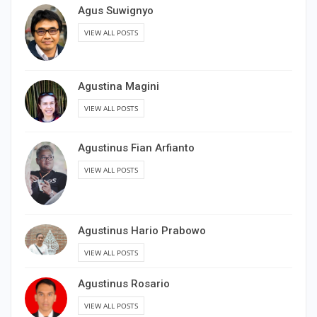
Agus Suwignyo
VIEW ALL POSTS
Agustina Magini
VIEW ALL POSTS
Agustinus Fian Arfianto
VIEW ALL POSTS
Agustinus Hario Prabowo
VIEW ALL POSTS
Agustinus Rosario
VIEW ALL POSTS