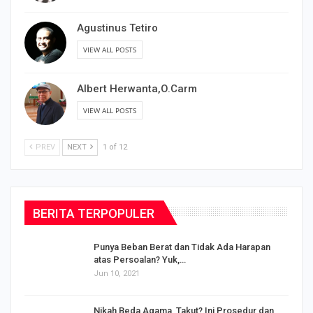
Agustinus Tetiro
VIEW ALL POSTS
Albert Herwanta,O.Carm
VIEW ALL POSTS
PREV
NEXT
1 of 12
BERITA TERPOPULER
Punya Beban Berat dan Tidak Ada Harapan
atas Persoalan? Yuk,…
Jun 10, 2021
Nikah Beda Agama, Takut? Ini Prosedur dan