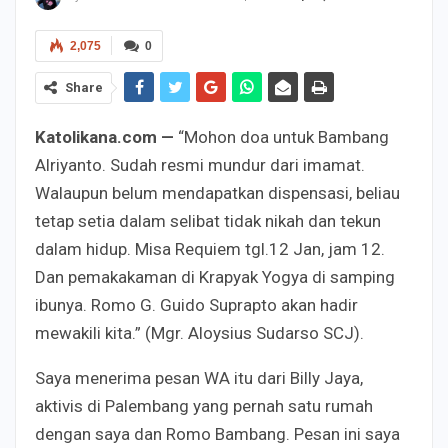
2,075
0
Share
K
atolikana.com —
“Mohon doa untuk Bambang
Alriyanto. Sudah resmi mundur dari imamat.
Walaupun belum mendapatkan dispensasi, beliau
tetap setia dalam selibat tidak nikah dan tekun
dalam hidup. Misa Requiem tgl.12 Jan, jam 12.
Dan pemakakaman di Krapyak Yogya di samping
ibunya. Romo G. Guido Suprapto akan hadir
mewakili kita.” (Mgr. Aloysius Sudarso SCJ).
Saya menerima pesan WA itu dari Billy Jaya,
aktivis di Palembang yang pernah satu rumah
dengan saya dan Romo Bambang. Pesan ini saya