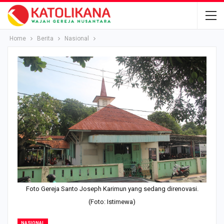
Home
Berita
Nasional
Foto Gereja Santo Joseph Karimun yang sedang direnovasi.
(Foto: Istimewa)
NASIONAL