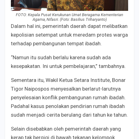
FOTO: Kepala Pusat Kerukunan Umat Beragama Kementerian
Agama, Nifasri. (Foto: Basilius Triharyanto)
Dalam hal ini, pemerintah daerah dapat melibatkan
kepolisian setempat untuk meredam protes warga
terhadap pembangunan tempat ibadah.
“Namun itu sudah berlalu karena sudah ada
kesepakatan. Ini untuk pembelajaran,” tambahnya.
Sementara itu, Wakil Ketua Setara Institute, Bonar
Tigor Naipospos menyesalkan berlarut-larutnya
penyelesaian konflik pembangunan rumah ibadah.
Padahal kasus penolakan pendirian rumah ibadah
sudah menjadi cerita berulang dari tahun ke tahun.
Selain disebabkan oleh pemerintah daerah yang
kerap tak bergigi di bawah tekanan kelompok