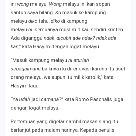
ini
wong
melayu.
Wong
melayu ini kan sopan
santun saya bilang.
Ko
masuk ke kampung
melayu
diko
tahu,
diko
di kampung
melayu
ni..
semuanya muslim dikau sendiri kristen.
Ada diganggu
ndak
,
dicubit ade ndak? ndak ade
kan
,” kata Hasyim dengan logat melayu.
“Masuk kampung melayu
ni aturlah
sebagaimane
baiknya itu direnovasi karena itu aset
orang melayu, walaupun itu milik katolik,” kata
Hasyim lagi.
“Ya
udah
jadi
camana
?” kata Romo Paschalis juga
dengan logat melayu.
Pertemuan yang digelar sambil makan siang itu
berlanjut pada malam harinya. Kepada penulis,