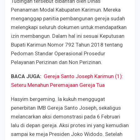
Tudingan tersebut dibantah oleh Dinas
Penanaman Modal Kabupaten Karimun. Mereka
menganggap panitia pembangunan gereja sudah
melengkapi seluruh dokumen untuk mendapatkan
izin membangun. Dalam hal ini sesuai Keputusan
Bupati Karimun Nomor 792 Tahun 2018 tentang
Pedoman Standar Operasional Prosedur
Pelayanan Perizinan dan Non Perizinan.
BACA JUGA:
Gereja Santo Joseph Karimun (1):
Seteru Menahun Peremajaan Gereja Tua
Hasyim bergeming. Ia kukuh menggugat
penerbitan IMB Gereja Santo Joseph, sekaligus
melancarkan aksi demonstrasi pada 6 Februari
lalu di depan gereja. Aksi protes ini yang kemudian
sampai ke meja Presiden Joko Widodo. Setelah