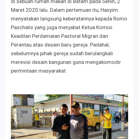
di sebuah rumah makan di Batam pada Senin, 2
Maret 2020 lalu. Dalam pertemuan itu, Hasyim
menyatakan langsung keberatannya kepada Romo
Paschalis yang juga menjabat Ketua Komisi
Keadilan Perdamaian Pastoral Migran dan
Perantau atas desain baru gereja. Padahal,
sebelumnya pihak gereja sudah berulangkali
merevisi desain bangunan guna mengakomodir
permintaan masyarakat.