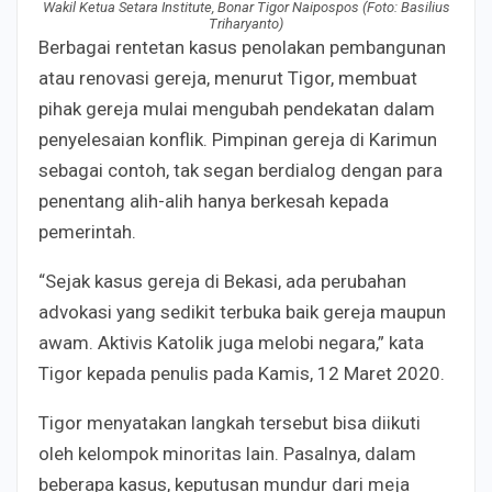
Wakil Ketua Setara Institute, Bonar Tigor Naipospos (Foto: Basilius
Triharyanto)
Berbagai rentetan kasus penolakan pembangunan
atau renovasi gereja, menurut Tigor, membuat
pihak gereja mulai mengubah pendekatan dalam
penyelesaian konflik. Pimpinan gereja di Karimun
sebagai contoh, tak segan berdialog dengan para
penentang alih-alih hanya berkesah kepada
pemerintah.
“Sejak kasus gereja di Bekasi, ada perubahan
advokasi yang sedikit terbuka baik gereja maupun
awam. Aktivis Katolik juga melobi negara,” kata
Tigor kepada penulis pada Kamis, 12 Maret 2020.
Tigor menyatakan langkah tersebut bisa diikuti
oleh kelompok minoritas lain. Pasalnya, dalam
beberapa kasus, keputusan mundur dari meja