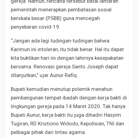
gereja. Namun, rencana tersebut batal lantaran
pemerintah menerapkan pembatasan sosial
berskala besar (PSBB) guna mencegah
penyebaran covid-19.
“Jangan ada lagi tudingan-tudingan bahwa
Karimun ini intoleran, itu tidak benar. Hal itu dapat
kita buktikan hari ini dengan lahirnya kesepakatan
bersama. Renovasi gereja Santo Joseph dapat
dilanjutkan,” ujar Aunur Rafiq.
Bupati kemudian menutup polemik menahun
pembangunan tempat ibadah dengan kerja bakti di
lingkungan gereja pada 14 Maret 2020. Tak hanya
Bupati Aunur, kerja bakti itu juga dihadiri Hasyim
Tugiran, RD Kristiono Widodo, Kepolisian, TNI dan
pelbagai pihak dari lintas agama.