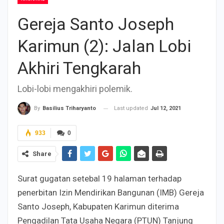
Gereja Santo Joseph
Karimun (2): Jalan Lobi
Akhiri Tengkarah
Lobi-lobi mengakhiri polemik.
Last updated
Jul 12, 2021
By
Basilius Triharyanto
933
0
Share
Surat gugatan setebal 19 halaman terhadap
penerbitan Izin Mendirikan Bangunan (IMB) Gereja
Santo Joseph, Kabupaten Karimun diterima
Pengadilan Tata Usaha Negara (PTUN) Tanjung