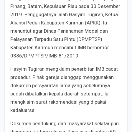
Pinang, Batam, Kepulauan Riau pada 30 Desember
2019. Penggugatnya ialah Hasyim Tugiran, Ketua
Aliansi Peduli Kabupaten Karimun (APKK). Ia
menuntut agar Dinas Penanaman Modal dan
Pelayanan Terpadu Satu Pintu (DPMPTSP)
Kabupaten Karimun mencabut IMB bernomor
0386/DPMPTSP/IMB-81/2019.
Hasyim Tugiran mengklaim penerbitan IMB cacat
prosedur. Pihak gereja dianggap menggunakan
dokumen persyaratan lama yang sebelumnya
sudah dibatalkan kepala daerah setempat. Ia
mengklaim surat rekomendasi yang dipakai
kadaluarsa.
Dokumen pendukung dari masyarakat sekitar pun
dianggap tak lagi relevan. Pasalnya, di antara 60