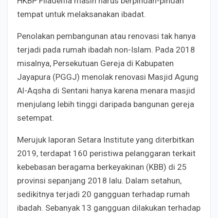
HKBP Filadelfia masih harus berpindah-pindah
tempat untuk melaksanakan ibadat.
Penolakan pembangunan atau renovasi tak hanya
terjadi pada rumah ibadah non-Islam. Pada 2018
misalnya, Persekutuan Gereja di Kabupaten
Jayapura (PGGJ) menolak renovasi Masjid Agung
Al-Aqsha di Sentani hanya karena menara masjid
menjulang lebih tinggi daripada bangunan gereja
setempat.
Merujuk laporan Setara Institute yang diterbitkan
2019, terdapat 160 peristiwa pelanggaran terkait
kebebasan beragama berkeyakinan (KBB) di 25
provinsi sepanjang 2018 lalu. Dalam setahun,
sedikitnya terjadi 20 gangguan terhadap rumah
ibadah. Sebanyak 13 gangguan dilakukan terhadap