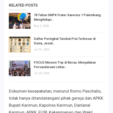
RELATED POSTS
78 Tahun SMPK Frater Xaverius 1 Palembang:
Menghidupi…
Aug 3, 2026
Daftar Peringkat Tarekat Pria Terbesar di
Dunia, Jesuit…
Jul 31, 2026
FOCUS Mission Trip di Berau: Menyalakan
Persaudaraan Lintas…
Jul 29, 2026
Dokumen kesepakatan, menurut Romo Paschalis,
tidak hanya ditandatangani pihak gereja dan APKK.
Bupati Karimun, Kapolres Karimun, Danlanal
Karimun, APKK, FUIB, Kakanmenag dan Wakil