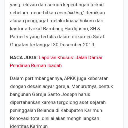
yang relevan dari semua kepentingan terkait
sebelum menerbitkan
beschikking
,” demikian
alasan penggugat melalui kuasa hukum dari
kantor advokat Bambang Hardijusno, SH &
Parnerts yang tertulis dalam dokumen Surat
Gugatan tertanggal 30 Desember 2019.
BACA JUGA:
Laporan Khusus: Jalan Damai
Pendirian Rumah Ibadah
Dalam pertimbangannya, APKK juga keberatan
dengan desain
anyar
gereja. Menurutnya, bentuk
bangunan Gereja Santo Joseph harus
dipertahankan karena tergolong aset sejarah
peninggalan Belanda di Kabupaten Karimun.
Renovasi total dinilai akan menghilangkan
identitas Karimun.