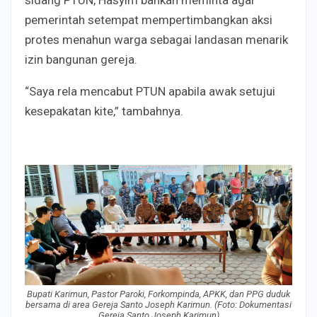
sidang PTUN, Hasyim bahkan meminta agar
pemerintah setempat mempertimbangkan aksi
protes menahun warga sebagai landasan menarik
izin bangunan gereja.
“Saya rela mencabut PTUN apabila awak setujui
kesepakatan kite,” tambahnya.
Bupati Karimun, Pastor Paroki, Forkompinda, APKK, dan PPG duduk
bersama di area Gereja Santo Joseph Karimun. (Foto: Dokumentasi
Gereja Santo Joseph Karimun)