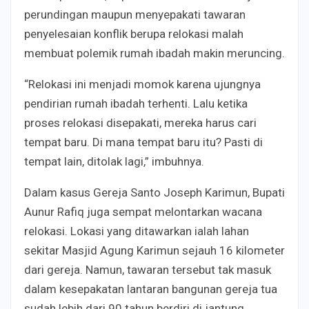
perundingan maupun menyepakati tawaran
penyelesaian konflik berupa relokasi malah
membuat polemik rumah ibadah makin meruncing.
“Relokasi ini menjadi momok karena ujungnya
pendirian rumah ibadah terhenti. Lalu ketika
proses relokasi disepakati, mereka harus cari
tempat baru. Di mana tempat baru itu? Pasti di
tempat lain, ditolak lagi,” imbuhnya.
Dalam kasus Gereja Santo Joseph Karimun, Bupati
Aunur Rafiq juga sempat melontarkan wacana
relokasi. Lokasi yang ditawarkan ialah lahan
sekitar Masjid Agung Karimun sejauh 16 kilometer
dari gereja. Namun, tawaran tersebut tak masuk
dalam kesepakatan lantaran bangunan gereja tua
sudah lebih dari 90 tahun berdiri di jantung