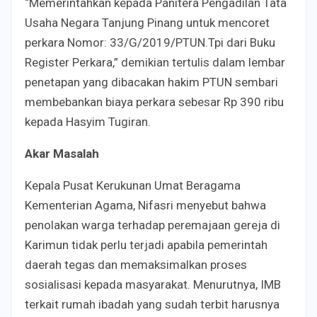
“Memerintahkan kepada Panitera Pengadilan Tata
Usaha Negara Tanjung Pinang untuk mencoret
perkara Nomor: 33/G/2019/PTUN.Tpi dari Buku
Register Perkara,” demikian tertulis dalam lembar
penetapan yang dibacakan hakim PTUN sembari
membebankan biaya perkara sebesar Rp 390 ribu
kepada Hasyim Tugiran.
Akar Masalah
Kepala Pusat Kerukunan Umat Beragama
Kementerian Agama, Nifasri menyebut bahwa
penolakan warga terhadap peremajaan gereja di
Karimun tidak perlu terjadi apabila pemerintah
daerah tegas dan memaksimalkan proses
sosialisasi kepada masyarakat. Menurutnya, IMB
terkait rumah ibadah yang sudah terbit harusnya