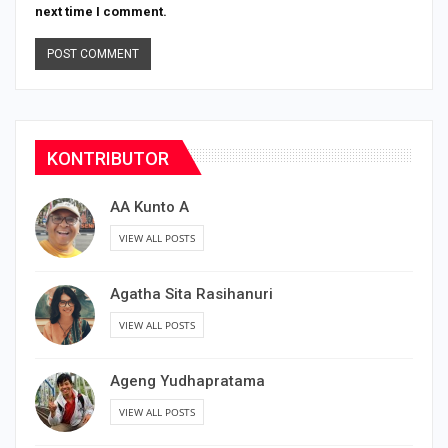
next time I comment.
KONTRIBUTOR
AA Kunto A
VIEW ALL POSTS
Agatha Sita Rasihanuri
VIEW ALL POSTS
Ageng Yudhapratama
VIEW ALL POSTS