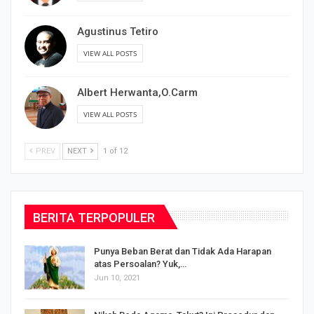
Agustinus Tetiro
VIEW ALL POSTS
Albert Herwanta,O.Carm
VIEW ALL POSTS
PREV
NEXT
1 of 12
BERITA TERPOPULER
Punya Beban Berat dan Tidak Ada Harapan
atas Persoalan? Yuk,…
Jun 10, 2021