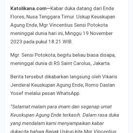
Katolikana.com—
Kabar duka datang dari Ende
Flores, Nusa Tenggara Timur. Uskup Keuskupan
Agung Ende, Mgr Vincentius Sensi Potokota
meninggal dunia hari ini, Minggu 19 November
2023 pada pukul 18.21 WIB.
Mgr. Sensi Potokota, begitu beliau biasa disapa,
meninggal dunia di RS Saint Carolus, Jakarta.
Berita tersebut dikabarkan langsung oleh Vikaris
Jenderal Keuskupan Agung Ende, Romo Daslan
Yosef melalui pesan WhatsApp.
“Selamat malam para imam dan segenap umat
Keuskupan Agung Ende terkasih. Dalam rasa duka
yang mendalam kami menyampaikan kabar
dukacita bahwa Bapak Uskup kita Mgr Vincentius