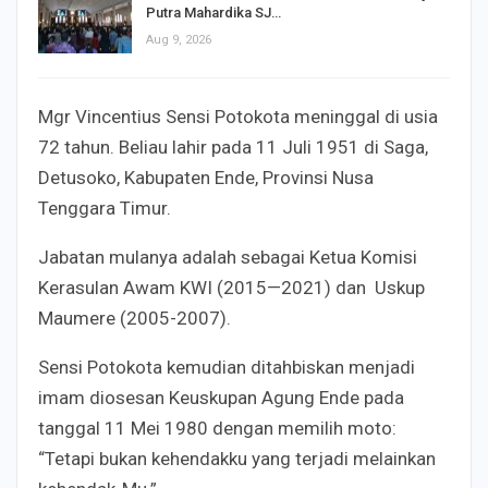
Putra Mahardika SJ…
Aug 9, 2026
Mgr Vincentius Sensi Potokota meninggal di usia
72 tahun. Beliau lahir pada 11 Juli 1951 di Saga,
Detusoko, Kabupaten Ende, Provinsi Nusa
Tenggara Timur.
Jabatan mulanya adalah sebagai Ketua Komisi
Kerasulan Awam KWI (2015—2021) dan Uskup
Maumere (2005-2007).
Sensi Potokota kemudian ditahbiskan menjadi
imam diosesan Keuskupan Agung Ende pada
tanggal 11 Mei 1980 dengan memilih moto:
“Tetapi bukan kehendakku yang terjadi melainkan