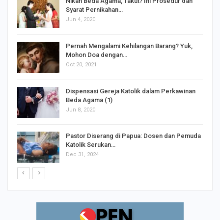
Nikah Beda Agama, Takut? Ini Prosedur dan
Syarat Pernikahan…
Jun 4, 2020
s
Pernah Mengalami Kehilangan Barang? Yuk,
Mohon Doa dengan…
Oct 20, 2021
Dispensasi Gereja Katolik dalam Perkawinan
Beda Agama (1)
Jun 8, 2020
Pastor Diserang di Papua: Dosen dan Pemuda
Katolik Serukan…
Dec 31, 2024