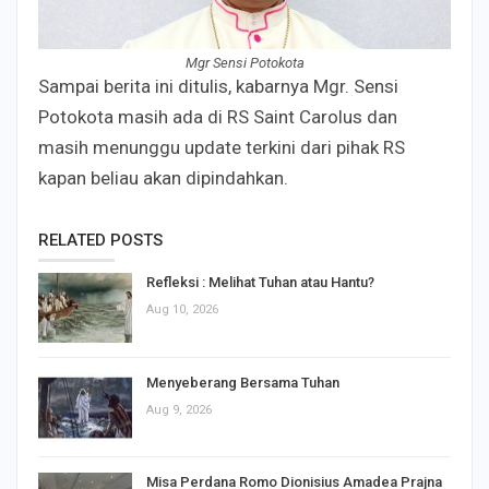
Mgr Sensi Potokota
Sampai berita ini ditulis, kabarnya Mgr. Sensi
Potokota masih ada di RS Saint Carolus dan
masih menunggu update terkini dari pihak RS
kapan beliau akan dipindahkan.
RELATED POSTS
Refleksi : Melihat Tuhan atau Hantu?
Aug 10, 2026
Menyeberang Bersama Tuhan
Aug 9, 2026
Misa Perdana Romo Dionisius Amadea Prajna