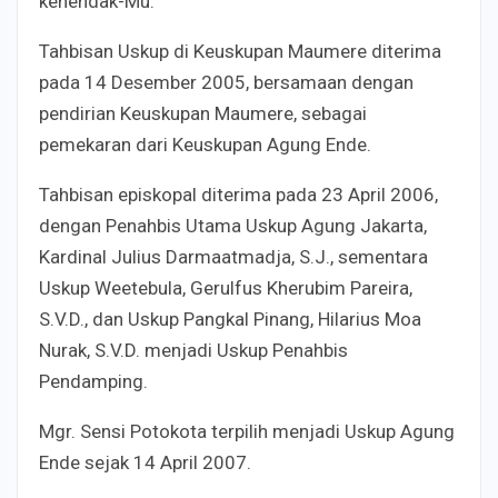
kehendak-Mu.”
Tahbisan Uskup di Keuskupan Maumere diterima
pada 14 Desember 2005, bersamaan dengan
pendirian Keuskupan Maumere, sebagai
pemekaran dari Keuskupan Agung Ende.
Tahbisan episkopal diterima pada 23 April 2006,
dengan Penahbis Utama Uskup Agung Jakarta,
Kardinal Julius Darmaatmadja, S.J., sementara
Uskup Weetebula, Gerulfus Kherubim Pareira,
S.V.D., dan Uskup Pangkal Pinang, Hilarius Moa
Nurak, S.V.D. menjadi Uskup Penahbis
Pendamping.
Mgr. Sensi Potokota terpilih menjadi Uskup Agung
Ende sejak 14 April 2007.