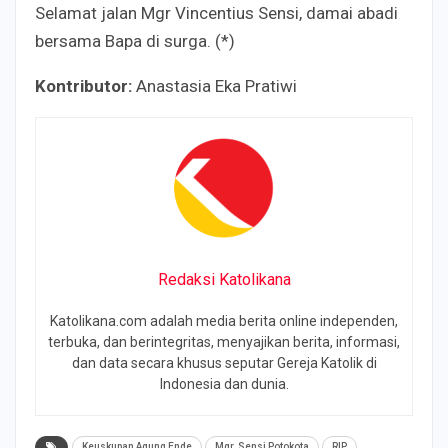
Selamat jalan Mgr Vincentius Sensi, damai abadi
bersama Bapa di surga. (*)
Kontributor:
Anastasia Eka Pratiwi
Redaksi Katolikana
Katolikana.com adalah media berita online independen,
terbuka, dan berintegritas, menyajikan berita, informasi,
dan data secara khusus seputar Gereja Katolik di
Indonesia dan dunia.
Keuskupan Agung Ende
Mgr. Sensi Potokota
RIP