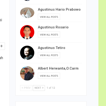
Agustinus Hario Prabowo
VIEW ALL POSTS
ai
Agustinus Rosario
VIEW ALL POSTS
0
Agustinus Tetiro
VIEW ALL POSTS
ah
Albert Herwanta,O.Carm
VIEW ALL POSTS
PREV
NEXT
1 of 12