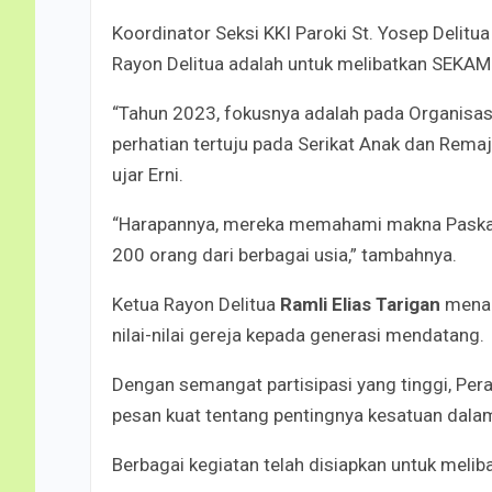
Koordinator Seksi KKI Paroki St. Yosep Delitu
Rayon Delitua adalah untuk melibatkan SEKAM
“Tahun 2023, fokusnya adalah pada Organisasi
perhatian tertuju pada Serikat Anak dan Rema
ujar Erni.
“Harapannya, mereka memahami makna Paskah 
200 orang dari berbagai usia,” tambahnya.
Ketua Rayon Delitua
Ramli Elias Tarigan
menam
nilai-nilai gereja kepada generasi mendatang.
Dengan semangat partisipasi yang tinggi, Pe
pesan kuat tentang pentingnya kesatuan dala
Berbagai kegiatan telah disiapkan untuk mel