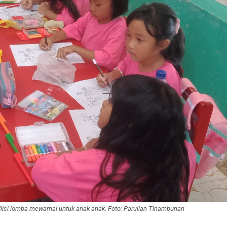
isi lomba mewarnai untuk anak-anak. Foto: Parulian Tinambunan