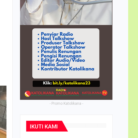
- Promo Katolikana -
IKUTI KAMI