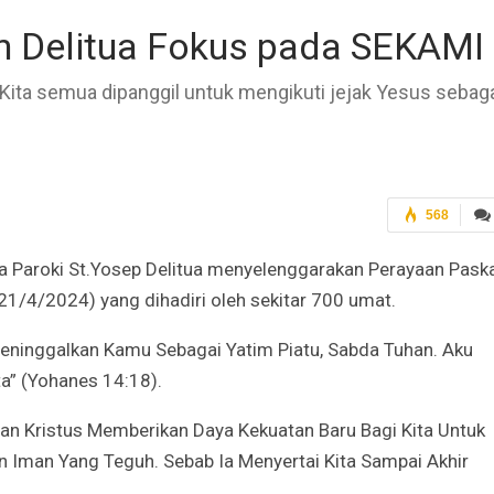
 Delitua Fokus pada SEKAMI
 Kita semua dipanggil untuk mengikuti jejak Yesus sebag
568
ua Paroki St.Yosep Delitua menyelenggarakan Perayaan Pask
21/4/2024) yang dihadiri oleh sekitar 700 umat.
eninggalkan Kamu Sebagai Yatim Piatu, Sabda Tuhan. Aku
a” (Yohanes 14:18).
an Kristus Memberikan Daya Kekuatan Baru Bagi Kita Untuk
 Iman Yang Teguh. Sebab Ia Menyertai Kita Sampai Akhir