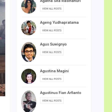
Agatha Sita Rasihanuri
VIEW ALL POSTS
Ageng Yudhapratama
VIEW ALL POSTS
Agus Suwignyo
VIEW ALL POSTS
Agustina Magini
VIEW ALL POSTS
Agustinus Fian Arfianto
VIEW ALL POSTS