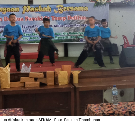
itua difokuskan pada SEKAMI. Foto: Parulian Tinambunan