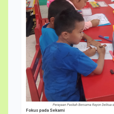
Perayaan Paskah Bersama Rayon Delitua di
Fokus pada Sekami