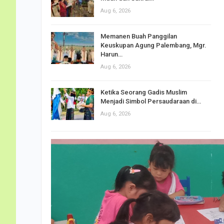
Aug 6, 2026
Memanen Buah Panggilan
Keuskupan Agung Palembang, Mgr.
Harun…
Aug 6, 2026
Ketika Seorang Gadis Muslim
Menjadi Simbol Persaudaraan di…
Aug 6, 2026