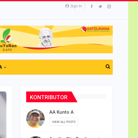
Sign In
A
KONTRIBUTOR
AA Kunto A
VIEW ALL POSTS