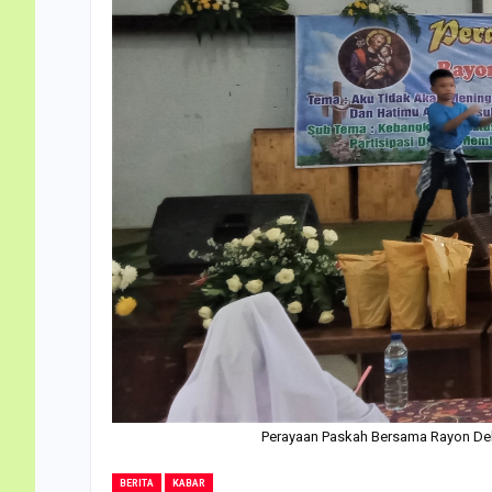
Perayaan Paskah Bersama Rayon Del
BERITA
KABAR