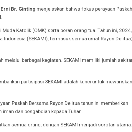
a
Erni Br. Ginting
menjelaskan bahwa fokus perayaan Paska
I.
 Muda Katolik (OMK) serta peran orang tua. Tahun ini, 2024,
ja Indonesia (SEKAMI), termasuk semua umat Rayon Delitua,
melalui berbagai kegiatan. SEKAMI memiliki jumlah sekita
bahkan partisipasi SEKAMI adalah kunci untuk mewariska
rayaan Paskah Bersama Rayon Delitua tahun ini memberikan
m iman dan pengabdian kepada Tuhan.
ibatkan semua orang, dengan SEKAMI menjadi sorotan utama.