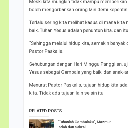
Meski kita mungkin tidak mampu memberikan p
boleh mengorbankan orang lain demi kepenting
Terlalu sering kita melihat kasus di mana ki
baik, Tuhan Yesus adalah penuntun kita, dan itul
“Sehingga melalui hidup kita, semakin banya
Pastor Paskalis.
Sehubungan dengan Hari Minggu Panggilan, ujar
Yesus sebagai Gembala yang baik, dan anak-an
Menurut Pastor Paskalis, tujuan hidup kita ad
kita. Tidak ada tujuan lain selain itu.
RELATED POSTS
“Tuhanlah Gembalaku”, Mazmur
Indah dan Sakral…