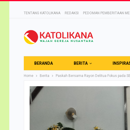
TENTANG KATOLIKANA
REDAKSI
PEDOMAN PEMBERITAAN MED
BERANDA
BERITA
INSPIRA
Home
Berita
Paskah Bersama Rayon Delitua Fokus pada S