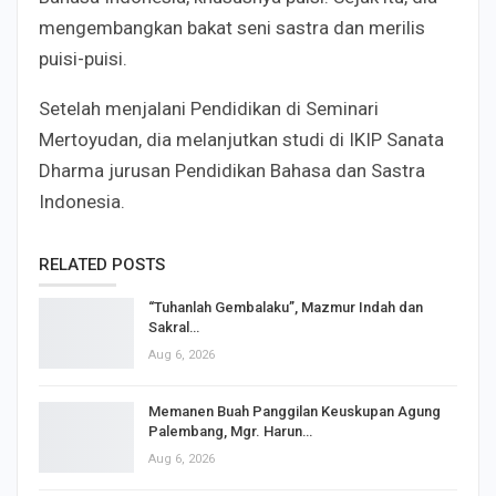
mengembangkan bakat seni sastra dan merilis
puisi-puisi.
Setelah menjalani Pendidikan di Seminari
Mertoyudan, dia melanjutkan studi di IKIP Sanata
Dharma jurusan Pendidikan Bahasa dan Sastra
Indonesia.
RELATED POSTS
“Tuhanlah Gembalaku”, Mazmur Indah dan
Sakral…
Aug 6, 2026
Memanen Buah Panggilan Keuskupan Agung
Palembang, Mgr. Harun…
Aug 6, 2026