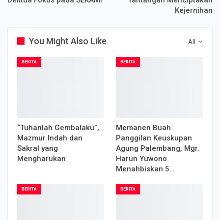
Kejernihan
You Might Also Like
All
BERITA
BERITA
“Tuhanlah Gembalaku”,
Memanen Buah
Mazmur Indah dan
Panggilan Keuskupan
Sakral yang
Agung Palembang, Mgr.
Mengharukan
Harun Yuwono
Menahbiskan 5…
BERITA
BERITA