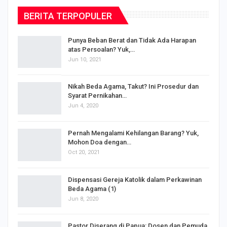
BERITA TERPOPULER
Punya Beban Berat dan Tidak Ada Harapan
atas Persoalan? Yuk,…
Jun 10, 2021
Nikah Beda Agama, Takut? Ini Prosedur dan
Syarat Pernikahan…
Jun 4, 2020
s
Pernah Mengalami Kehilangan Barang? Yuk,
Mohon Doa dengan…
Oct 20, 2021
Dispensasi Gereja Katolik dalam Perkawinan
Beda Agama (1)
Jun 8, 2020
Pastor Diserang di Papua: Dosen dan Pemuda