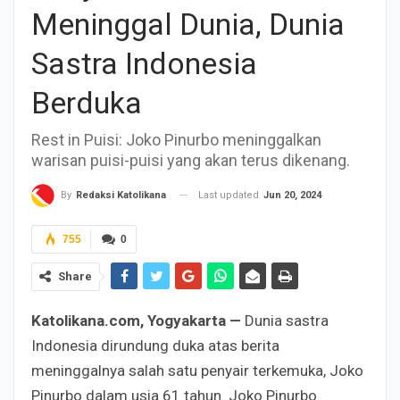
Meninggal Dunia, Dunia
Sastra Indonesia
Berduka
Rest in Puisi: Joko Pinurbo meninggalkan
warisan puisi-puisi yang akan terus dikenang.
Last updated
Jun 20, 2024
By
Redaksi Katolikana
755
0
Share
Katolikana.com, Yogyakarta —
Dunia sastra
Indonesia dirundung duka atas berita
meninggalnya salah satu penyair terkemuka, Joko
Pinurbo dalam usia 61 tahun. Joko Pinurbo