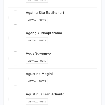
Agatha Sita Rasihanuri
VIEW ALL POSTS
Ageng Yudhapratama
VIEW ALL POSTS
Agus Suwignyo
VIEW ALL POSTS
Agustina Magini
VIEW ALL POSTS
Agustinus Fian Arfianto
VIEW ALL POSTS