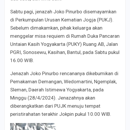
Sabtu pagi, jenazah Joko Pinurbo disemayamkan
di Perkumpulan Urusan Kematian Jogja (PUKJ).
Sebelum dimakamkan, pihak keluarga akan
menggelar misa requiem di Rumah Duka Pancaran
Untaian Kasih Yogyakarta (PUKY) Ruang AB, Jalan
PGRI, Sonosewu, Kasihan, Bantul, pada Sabtu pukul
16.00 WIB.
Jenazah Joko Pinurbo rencananya dikebumikan di
Pemakaman Demangan, Wedomartini, Ngemplak,
Sleman, Daerah Istimewa Yogyakarta, pada
Minggu (28/4/2024). Jenazahnya akan
diberangkatkan dari PUJK menuju tempat
peristirahatan terakhir Jokpin pukul 10.00 WIB.