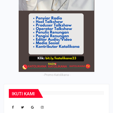
- Promo Katolikana -
IKUTI KAMI