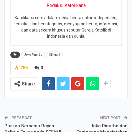
Redaksi Katolikana
Katolikana.com adalah media berita online independen,
terbuka, dan berintegritas, menyajikan berita, informasi,
dan data secara khusus seputar Gereja Katolik di
Indonesia dan dunia.
Joko Pinurbo
Obituari
755
0
Share
PREV POST
NEXT POST
Paskah Bersama Rayon
Joko Pinurbo dan
Delitua Fokus pada SEKAMI
Tantangan Menciptakan