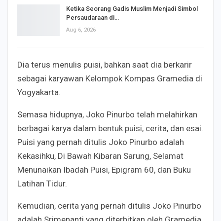
Ketika Seorang Gadis Muslim Menjadi Simbol
Persaudaraan di…
Aug 6, 2026
Dia terus menulis puisi, bahkan saat dia berkarir
sebagai karyawan Kelompok Kompas Gramedia di
Yogyakarta.
Semasa hidupnya, Joko Pinurbo telah melahirkan
berbagai karya dalam bentuk puisi, cerita, dan esai.
Puisi yang pernah ditulis Joko Pinurbo adalah
Kekasihku, Di Bawah Kibaran Sarung, Selamat
Menunaikan Ibadah Puisi, Epigram 60, dan Buku
Latihan Tidur.
Kemudian, cerita yang pernah ditulis Joko Pinurbo
adalah Srimenanti yang diterbitkan oleh Gramedia