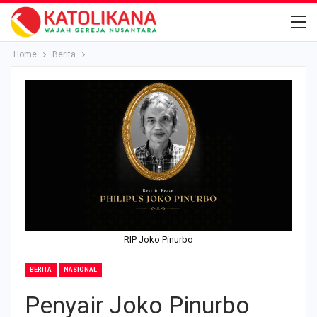
Home
Berita
RIP Joko Pinurbo
BERITA
NASIONAL
Penyair Joko Pinurbo