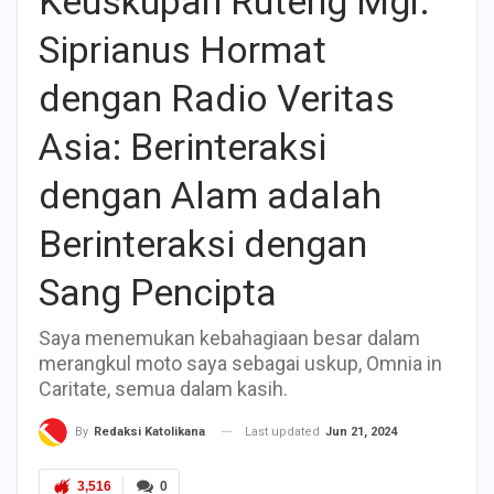
Keuskupan Ruteng Mgr.
Siprianus Hormat
dengan Radio Veritas
Asia: Berinteraksi
dengan Alam adalah
Berinteraksi dengan
Sang Pencipta
Saya menemukan kebahagiaan besar dalam
merangkul moto saya sebagai uskup, Omnia in
Caritate, semua dalam kasih.
Last updated
Jun 21, 2024
By
Redaksi Katolikana
3,516
0