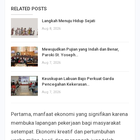
RELATED POSTS
Langkah Menuju Hidup Sejati
Aug 8, 2026
Mewujudkan Pujian yang Indah dan Benar,
Paroki St. Yoseph…
Aug 7, 2026
Keuskupan Labuan Bajo Perkuat Garda
Pencegahan Kekerasan…
Aug 7, 2026
Pertama, manfaat ekonomi yang signifikan karena
membuka lapangan pekerjaan bagi masyarakat
setempat. Ekonomi kreatif dan pertumbuhan