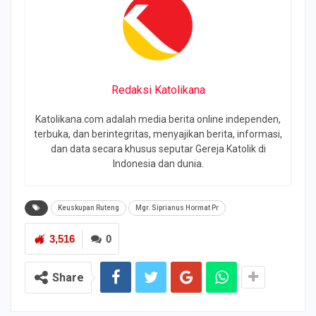
Redaksi Katolikana
Katolikana.com adalah media berita online independen,
terbuka, dan berintegritas, menyajikan berita, informasi,
dan data secara khusus seputar Gereja Katolik di
Indonesia dan dunia.
Keuskupan Ruteng
Mgr. Siprianus Hormat Pr
3,516
0
Share