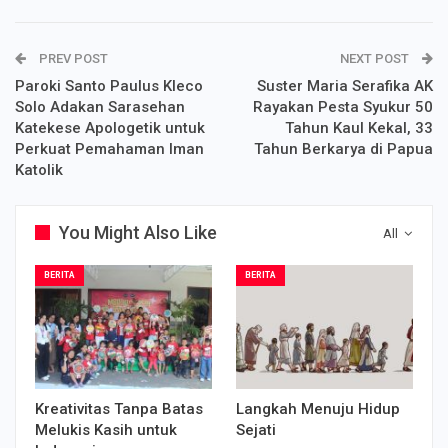
PREV POST
NEXT POST
Paroki Santo Paulus Kleco
Suster Maria Serafika AK
Solo Adakan Sarasehan
Rayakan Pesta Syukur 50
Katekese Apologetik untuk
Tahun Kaul Kekal, 33
Perkuat Pemahaman Iman
Tahun Berkarya di Papua
Katolik
You Might Also Like
All
BERITA
BERITA
Kreativitas Tanpa Batas
Langkah Menuju Hidup
Melukis Kasih untuk
Sejati