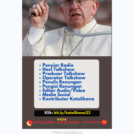
- Promo Katolikana -