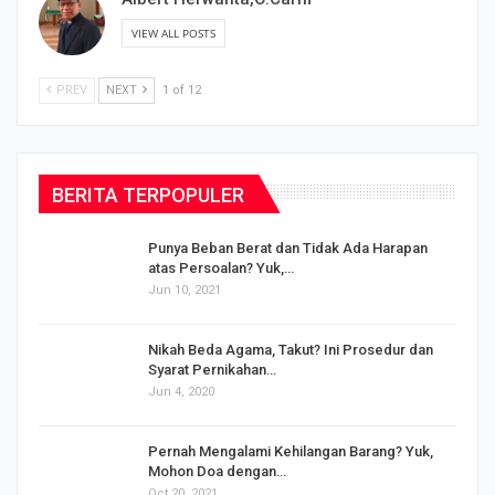
VIEW ALL POSTS
PREV
NEXT
1 of 12
BERITA TERPOPULER
Punya Beban Berat dan Tidak Ada Harapan
atas Persoalan? Yuk,…
Jun 10, 2021
Nikah Beda Agama, Takut? Ini Prosedur dan
Syarat Pernikahan…
Jun 4, 2020
s
Pernah Mengalami Kehilangan Barang? Yuk,
Mohon Doa dengan…
Oct 20, 2021