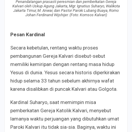
Penandatangan prasasti peresmian dan pemberkatan Gereja
Kalvari oleh Uskup Agung Jakarta, Mgr. Ignatius Suharyo, Walikota
Jakarta Timur, M. Anwar, dan Pastor Paroki Lubang Buaya, Romo
Johan Ferdinand Wijshijer. (Foto: Komsos Kalvari)
Pesan Kardinal
Secara kebetulan, rentang waktu proses
pembangunan Gereja Kalvari disebut-sebut
memiliki kemiripan dengan rentang masa hidup
Yesus di dunia. Yesus secara historis diperkirakan
hidup selama 33 tahun sebelum akhirnya wafat
karena disalibkan di puncak Kalvari atau Golgota.
Kardinal Suharyo, saat memimpin misa
pemberkatan Gereja Katolik Kalvari, menyebut
lamanya waktu perjuangan yang dibutuhkan umat
Paroki Kalvari itu tidak sia-sia. Baginya, w
aktu ini