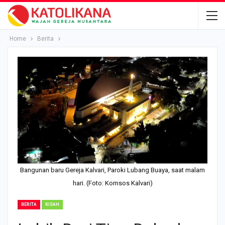
Home
Berita
Bangunan baru Gereja Kalvari, Paroki Lubang Buaya, saat malam
hari. (Foto: Komsos Kalvari)
BERITA
KISAH