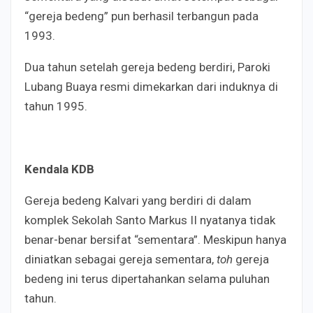
“gereja bedeng” pun berhasil terbangun pada
1993.
Dua tahun setelah gereja bedeng berdiri, Paroki
Lubang Buaya resmi dimekarkan dari induknya di
tahun 1995.
Kendala KDB
Gereja bedeng Kalvari yang berdiri
di dalam
komplek Sekolah Santo Markus II nyatanya tidak
benar-benar bersifat “sementara”. Meskipun hanya
diniatkan sebagai gereja sementara,
toh
gereja
bedeng ini terus d
ipertahankan selama puluhan
tahun.