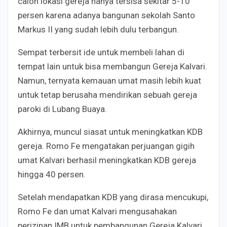
calon lokasi gereja hanya tersisa sekitar 5-10
persen karena adanya bangunan sekolah Santo
Markus II yang sudah lebih dulu terbangun.
Sempat terbersit ide untuk membeli lahan di
tempat lain untuk bisa membangun Gereja Kalvari.
Namun, ternyata kemauan umat masih lebih kuat
untuk tetap berusaha mendirikan sebuah gereja
paroki di Lubang Buaya.
Akhirnya, muncul siasat untuk meningkatkan KDB
gereja. Romo Fe mengatakan perjuangan gigih
umat Kalvari berhasil meningkatkan KDB gereja
hingga 40 persen.
Setelah mendapatkan KDB yang dirasa mencukupi,
Romo Fe dan umat Kalvari mengusahakan
perizinan IMB untuk pembangunan Gereja Kalvari.