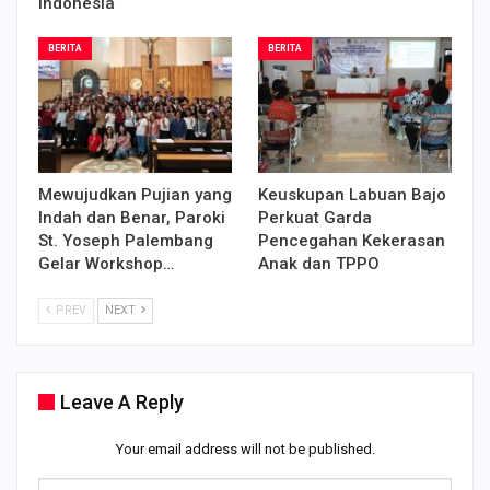
Indonesia
BERITA
BERITA
Mewujudkan Pujian yang
Keuskupan Labuan Bajo
Indah dan Benar, Paroki
Perkuat Garda
St. Yoseph Palembang
Pencegahan Kekerasan
Gelar Workshop…
Anak dan TPPO
PREV
NEXT
Leave A Reply
Your email address will not be published.