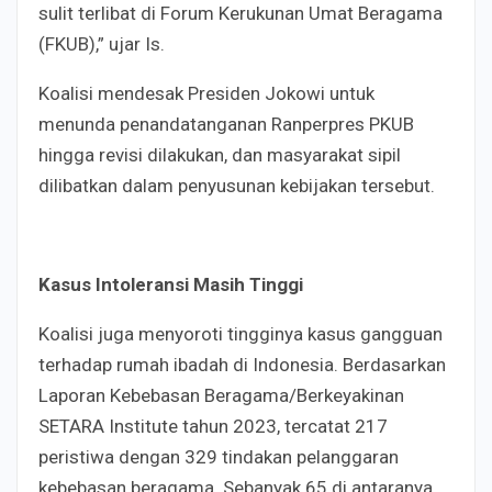
sulit terlibat di Forum Kerukunan Umat Beragama
(FKUB),” ujar Is.
Koalisi mendesak Presiden Jokowi untuk
menunda penandatanganan Ranperpres PKUB
hingga revisi dilakukan, dan masyarakat sipil
dilibatkan dalam penyusunan kebijakan tersebut.
Kasus Intoleransi Masih Tinggi
Koalisi juga menyoroti tingginya kasus gangguan
terhadap rumah ibadah di Indonesia. Berdasarkan
Laporan Kebebasan Beragama/Berkeyakinan
SETARA Institute tahun 2023, tercatat 217
peristiwa dengan 329 tindakan pelanggaran
kebebasan beragama. Sebanyak 65 di antaranya