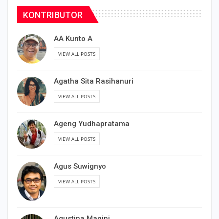
KONTRIBUTOR
AA Kunto A
VIEW ALL POSTS
Agatha Sita Rasihanuri
VIEW ALL POSTS
Ageng Yudhapratama
VIEW ALL POSTS
Agus Suwignyo
VIEW ALL POSTS
Agustina Magini