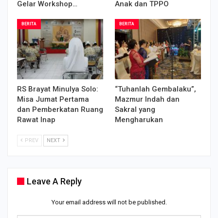
Gelar Workshop…
Anak dan TPPO
BERITA
BERITA
RS Brayat Minulya Solo:
“Tuhanlah Gembalaku”,
Misa Jumat Pertama
Mazmur Indah dan
dan Pemberkatan Ruang
Sakral yang
Rawat Inap
Mengharukan
PREV
NEXT
Leave A Reply
Your email address will not be published.