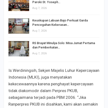
Paroki St. Yoseph…
Aug 7, 2026
Keuskupan Labuan Bajo Perkuat Garda
Pencegahan Kekerasan…
Aug 7, 2026
RS Brayat Minulya Solo: Misa Jumat Pertama
dan Pemberkatan…
Aug 7, 2026
Is Werdiningsih, Sekjen Majelis Luhur Kepercayaan
Indonesia (MLKI), juga menyatakan
kekecewaannya karena penghayat kepercayaan
tidak diakomodir dalam Perpres PKUB,
sebagaimana terjadi pada PBM 2006. “Jika
Ranperpres PKUB ini disahkan, kami akan semakin