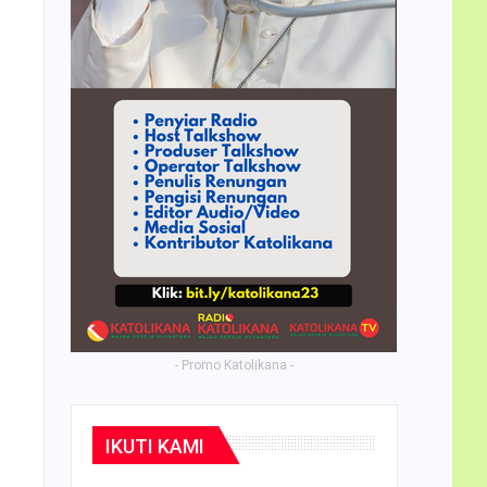
- Promo Katolikana -
IKUTI KAMI