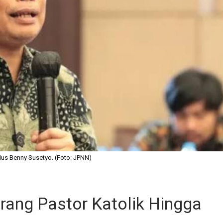
ius Benny Susetyo. (Foto: JPNN)
ang Pastor Katolik Hingga