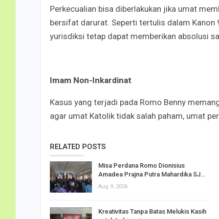
Perkecualian bisa diberlakukan jika umat me
bersifat darurat. Seperti tertulis dalam K
anon 
yurisdiksi tetap dapat memberikan absolusi sa
Imam Non-Inkardinat
Kasus yang terjadi pada Romo Benny memang te
agar umat Katolik tidak salah paham, umat pe
RELATED POSTS
Misa Perdana Romo Dionisius
Amadea Prajna Putra Mahardika SJ…
Aug 9, 2026
Kreativitas Tanpa Batas Melukis Kasih