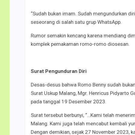
“Sudah bukan imam. Sudah mengundurkan diri ka
seseorang di salah satu grup WhatsApp.
Rumor semakin kencang karena mendiang di
komplek pemakaman romo-romo diosesan.
Surat Pengunduran Diri
Desas-desus bahwa Romo Benny sudah bukan
S
urat Uskup Malang, Mgr. Henricus Pidyarto
pada tanggal 19 Desember 2023.
Surat tersebut berbunyi, “…Kami telah meneri
Malang. Kami juga telah mencabut kembali yur
Dengan demikian, sejak 27 November 2023, ka