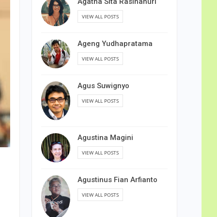
Agatha Sita Rasihanuri
VIEW ALL POSTS
Ageng Yudhapratama
VIEW ALL POSTS
Agus Suwignyo
VIEW ALL POSTS
Agustina Magini
VIEW ALL POSTS
Agustinus Fian Arfianto
VIEW ALL POSTS