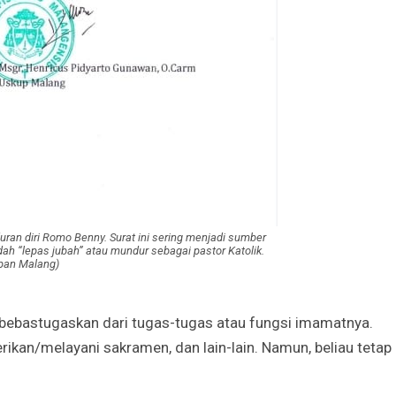
n diri Romo Benny. Surat ini sering menjadi sumber
“lepas jubah” atau mundur sebagai pastor Katolik.
pan Malang)
dibebastugaskan dari tugas-tugas atau fungsi imamatnya.
ikan/melayani sakramen, dan lain-lain. Namun, beliau tetap