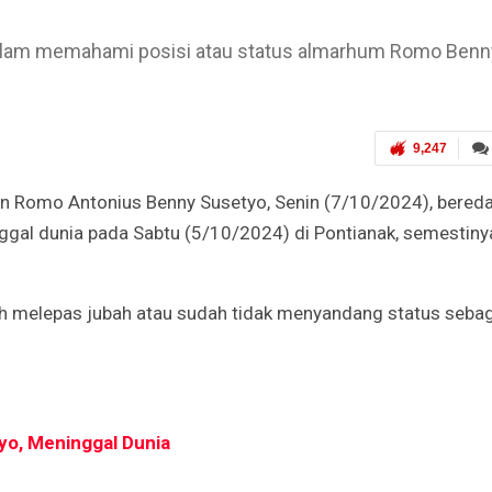
dalam memahami posisi atau status almarhum Romo Benn
9,247
 Romo Antonius Benny Susetyo, Senin (7/10/2024), bereda
gal dunia pada Sabtu (5/10/2024) di Pontianak, semestiny
 melepas jubah atau sudah tidak menyandang status sebag
yo, Meninggal Dunia