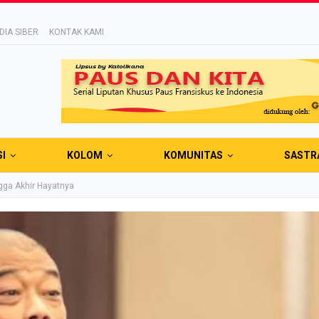
IA SIBER
KONTAK KAMI
SI
KOLOM
KOMUNITAS
SASTR
gga Akhir Hayatnya