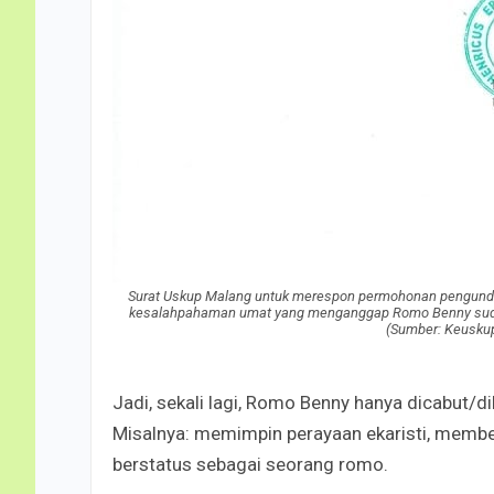
Surat Uskup Malang untuk merespon permohonan pengundura
kesalahpahaman umat yang menganggap Romo Benny sudah 
(Sumber: Keusku
Jadi, sekali lagi, Romo Benny hanya dicabut/
Misalnya: memimpin perayaan ekaristi, member
berstatus sebagai seorang romo.