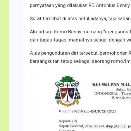
pernyataan yang dilakukan RD Antonius Benny 
Surat tersebut di atas betul adanya, tapi kad
Almarhum Romo Benny memang “mengundurkan 
dari tugas-tugas imamatnya sesuai dengan wi
Atas pengunduran diri tersebut, permohonan R
bersangkutan tetap sebagai seorang romo/im