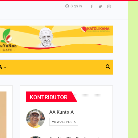
Sign In
A
KONTRIBUTOR
AA Kunto A
VIEW ALL POSTS