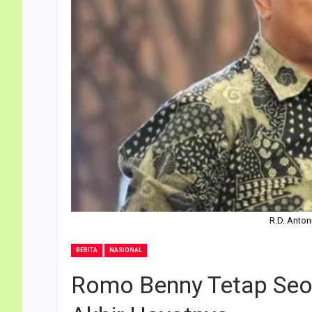
R.D. Anton
BERITA
NASIONAL
Romo Benny Tetap Seor