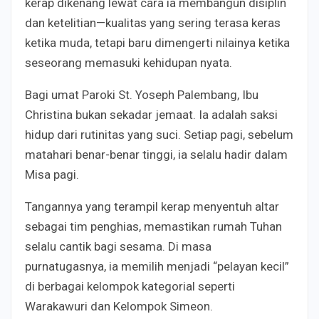
kerap dikenang lewat cara ia membangun disiplin
dan ketelitian—kualitas yang sering terasa keras
ketika muda, tetapi baru dimengerti nilainya ketika
seseorang memasuki kehidupan nyata.
Bagi umat Paroki St. Yoseph Palembang, Ibu
Christina bukan sekadar jemaat. Ia adalah saksi
hidup dari rutinitas yang suci. Setiap pagi, sebelum
matahari benar-benar tinggi, ia selalu hadir dalam
Misa pagi.
Tangannya yang terampil kerap menyentuh altar
sebagai tim penghias, memastikan rumah Tuhan
selalu cantik bagi sesama. Di masa
purnatugasnya, ia memilih menjadi “pelayan kecil”
di berbagai kelompok kategorial seperti
Warakawuri dan Kelompok Simeon.