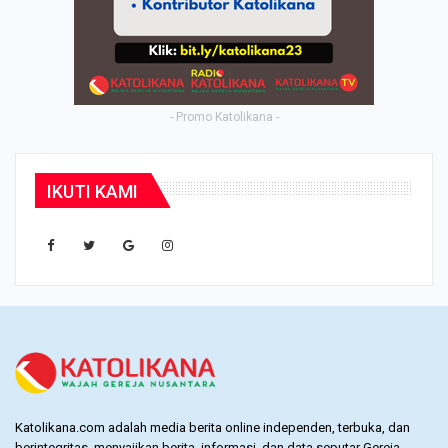
- Promo Katolikana -
IKUTI KAMI
Katolikana.com adalah media berita online independen, terbuka, dan
berintegritas, menyajikan berita, informasi, dan data seputar Gereja