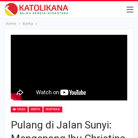
Home
Berita
VIDEO
BERITA
INSPIRASI
Pulang di Jalan Sunyi: