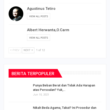
Agustinus Tetiro
VIEW ALL POSTS
Albert Herwanta,O.Carm
VIEW ALL POSTS
PREV
NEXT
1 of 12
BERITA TERPOPULER
Punya Beban Berat dan Tidak Ada Harapan
atas Persoalan? Yuk,…
Jun 10, 2021
Nikah Beda Agama, Takut? Ini Prosedur dan