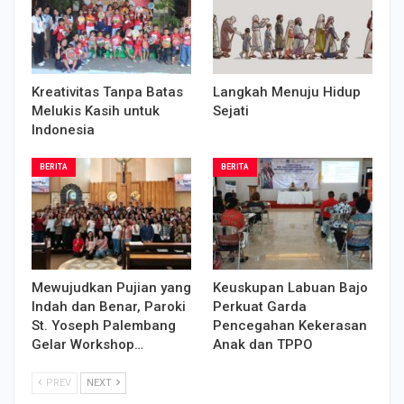
Kreativitas Tanpa Batas
Langkah Menuju Hidup
Melukis Kasih untuk
Sejati
Indonesia
BERITA
BERITA
Mewujudkan Pujian yang
Keuskupan Labuan Bajo
Indah dan Benar, Paroki
Perkuat Garda
St. Yoseph Palembang
Pencegahan Kekerasan
Gelar Workshop…
Anak dan TPPO
PREV
NEXT