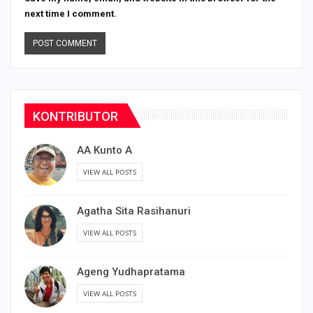
next time I comment.
KONTRIBUTOR
AA Kunto A
VIEW ALL POSTS
Agatha Sita Rasihanuri
VIEW ALL POSTS
Ageng Yudhapratama
VIEW ALL POSTS