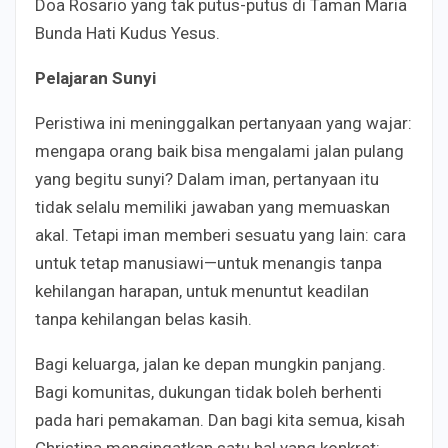
Doa Rosario yang tak putus-putus di Taman Maria
Bunda Hati Kudus Yesus.
Pelajaran Sunyi
Peristiwa ini meninggalkan pertanyaan yang wajar:
mengapa orang baik bisa mengalami jalan pulang
yang begitu sunyi? Dalam iman, pertanyaan itu
tidak selalu memiliki jawaban yang memuaskan
akal. Tetapi iman memberi sesuatu yang lain: cara
untuk tetap manusiawi—untuk menangis tanpa
kehilangan harapan, untuk menuntut keadilan
tanpa kehilangan belas kasih.
Bagi keluarga, jalan ke depan mungkin panjang.
Bagi komunitas, dukungan tidak boleh berhenti
pada hari pemakaman. Dan bagi kita semua, kisah
Christina mengingatkan satu hal yang konkret: