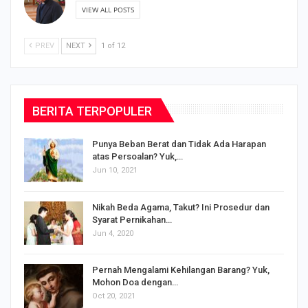
VIEW ALL POSTS
PREV
NEXT
1 of 12
BERITA TERPOPULER
Punya Beban Berat dan Tidak Ada Harapan
atas Persoalan? Yuk,…
Jun 10, 2021
Nikah Beda Agama, Takut? Ini Prosedur dan
Syarat Pernikahan…
Jun 4, 2020
s
Pernah Mengalami Kehilangan Barang? Yuk,
Mohon Doa dengan…
Oct 20, 2021