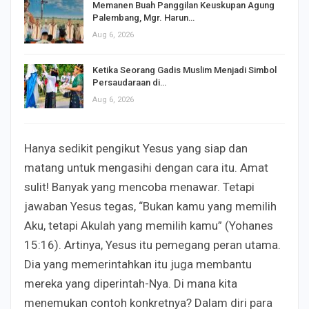
Memanen Buah Panggilan Keuskupan Agung
Palembang, Mgr. Harun…
Aug 6, 2026
Ketika Seorang Gadis Muslim Menjadi Simbol
Persaudaraan di…
Aug 6, 2026
Hanya sedikit pengikut Yesus yang siap dan
matang untuk mengasihi dengan cara itu. Amat
sulit! Banyak yang mencoba menawar. Tetapi
jawaban Yesus tegas, “Bukan kamu yang memilih
Aku, tetapi Akulah yang memilih kamu” (Yohanes
15:16). Artinya, Yesus itu pemegang peran utama.
Dia yang memerintahkan itu juga membantu
mereka yang diperintah-Nya. Di mana kita
menemukan contoh konkretnya? Dalam diri para