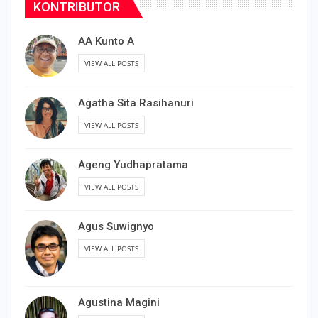
KONTRIBUTOR
AA Kunto A
VIEW ALL POSTS
Agatha Sita Rasihanuri
VIEW ALL POSTS
Ageng Yudhapratama
VIEW ALL POSTS
Agus Suwignyo
VIEW ALL POSTS
Agustina Magini