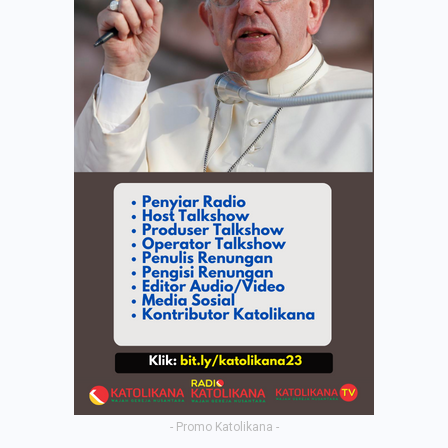
- Promo Katolikana -