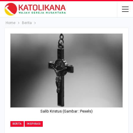
Home
Berita
Salib Kristus (Gambar : Pexels)
BERITA
INSPIRASI