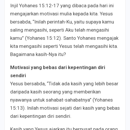
Injil Yohanes 15:12-17 yang dibaca pada hari ini
mengajarkan motivasi mulia kepada kita. Yesus
bersabda, “Inilah perintah-Ku, yaitu supaya kamu
saling mengasihi, seperti Aku telah mengasihi
kamu” (Yohanes 15:12). Santo Yohanes mengajak
kita mengasihi seperti Yesus telah mengasihi kita.
Bagaimana kasih-Nya itu?
Motivasi yang bebas dari kepentingan diri
sendiri
Yesus bersabda, “Tidak ada kasih yang lebih besar
daripada kasih seorang yang memberikan
nyawanya untuk sahabat-sahabatnya” (Yohanes
15:13). Inilah motivasi sejati dari kasih yang bebas
dari kepentingan diri sendiri.
Kasih yang Yesus ajarkan itu berpusat pada orang