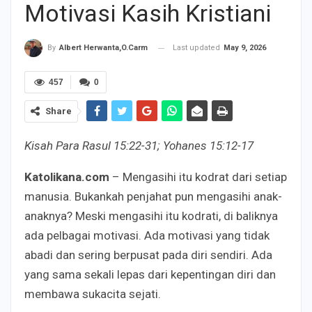
Motivasi Kasih Kristiani
Last updated
May 9, 2026
By
Albert Herwanta,O.Carm
457
0
Share
Kisah Para Rasul 15:22-31; Yohanes 15:12-17
Katolikana.com
– Mengasihi itu kodrat dari setiap
manusia. Bukankah penjahat pun mengasihi anak-
anaknya? Meski mengasihi itu kodrati, di baliknya
ada pelbagai motivasi. Ada motivasi yang tidak
abadi dan sering berpusat pada diri sendiri. Ada
yang sama sekali lepas dari kepentingan diri dan
membawa sukacita sejati.