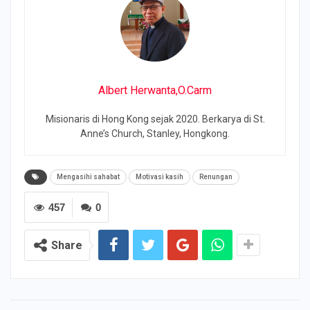
Albert Herwanta,O.Carm
Misionaris di Hong Kong sejak 2020. Berkarya di St.
Anne’s Church, Stanley, Hongkong.
Mengasihi sahabat
Motivasi kasih
Renungan
457
0
Share