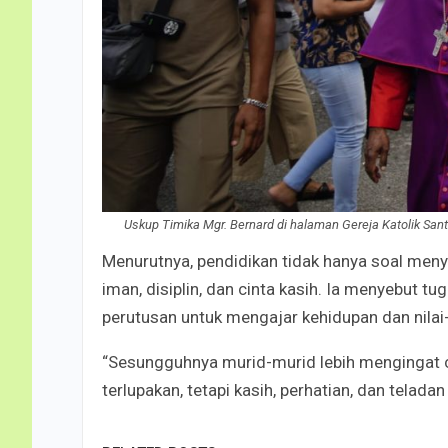
Uskup Timika Mgr. Bernard di halaman Gereja Katolik San
Menurutnya, pendidikan tidak hanya soal meny
iman, disiplin, dan cinta kasih. Ia menyebut t
perutusan untuk mengajar kehidupan dan nilai-
“Sesungguhnya murid-murid lebih mengingat car
terlupakan, tetapi kasih, perhatian, dan telada