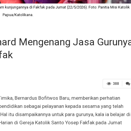
 kunjungannya di Fakfak pada Jumat (22/5/2026). Foto: Panitia Misi Katolik
Papua/Katolikana.
rnard Mengenang Jasa Guruny
fak
388
mika, Bernardus Bofitwos Baru, memberikan perhatian
pendidikan sebagai pelayanan kepada sesama yang telah
al itu disampaikannya untuk para gurunya, kala ia belajar di
rian di Gereja Katolik Santo Yosep Fakfak pada Jumat