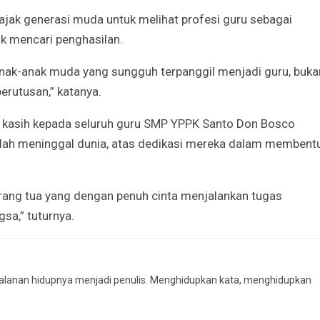
ajak generasi muda untuk melihat profesi guru sebagai
uk mencari penghasilan.
ak-anak muda yang sungguh terpanggil menjadi guru, buka
erutusan,” katanya.
 kasih kepada seluruh guru SMP YPPK Santo Don Bosco
elah meninggal dunia, atas dedikasi mereka dalam membent
rang tua yang dengan penuh cinta menjalankan tugas
sa,” tuturnya.
rjalanan hidupnya menjadi penulis. Menghidupkan kata, menghidupkan