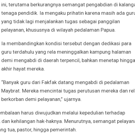
ini, terutama berkurangnya semangat pengabdian di kalang
tenaga pendidik. Ia mengaku prihatin karena masih ada gur
yang tidak lagi menjalankan tugas sebagai panggilan
pelayanan, khususnya di wilayah pedalaman Papua.
Ia membandingkan kondisi tersebut dengan dedikasi para
guru terdahulu yang rela meninggalkan kampung halaman
demi mengabdi di daerah terpencil, bahkan menetap hingg
akhir hayat mereka.
“Banyak guru dari Fakfak datang mengabdi di pedalaman
Maybrat. Mereka mencintai tugas perutusan mereka dan re
berkorban demi pelayanan,” ujarnya.
embalaan harus diwujudkan melalui kepedulian terhadap
as, dan kehilangan hak-haknya. Menurutnya, semangat pelayan
ang tua, pastor, hingga pemerintah.