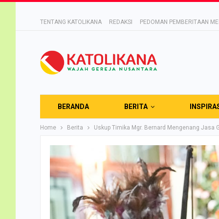
TENTANG KATOLIKANA
REDAKSI
PEDOMAN PEMBERITAAN MED
BERANDA
BERITA
INSPIRA
Home
Berita
Uskup Timika Mgr. Bernard Mengenang Jasa 