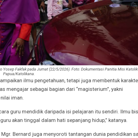
to Yosep Fakfak pada Jumat (22/5/2026). Foto: Dokumentasi Panitia Misi Katolik
Papua/Katolikana.
ampaikan ilmu pengetahuan, tetapi juga membentuk karakte
ugas mengajar sebagai bagian dari “magisterium”, yakni
nilai iman.
a guru mendidik daripada isi pelajaran itu sendiri. Ilmu bi
n guru akan tinggal dalam hati sepanjang hidup,” katanya.
Mgr. Bernard juga menyoroti tantangan dunia pendidikan s