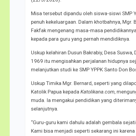
Misa tersebut dipandu oleh siswa-siswi SMP
penuh kekeluargaan. Dalam khotbahnya, Mgr.
Fakfak mengenang masa-masa pendidikannya 
kepada para guru yang pernah mendidiknya.
Uskup kelahiran Dusun Bakrabiy, Desa Suswa, 
1969 itu mengisahkan perjalanan hidupnya s
melanjutkan studi ke SMP YPPK Santo Don Bo
Uskup Timika Mgr. Bernard, seperti yang dila
Katolik Papua kepada
Katolikana.com
, mengun
muda. Ia mengakui pendidikan yang diterimanya
selanjutnya.
“Guru-guru kami dahulu adalah gembala sejat
Kami bisa menjadi seperti sekarang ini karena 