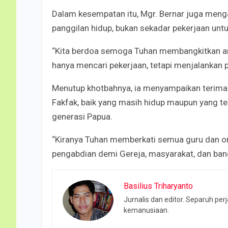
Dalam kesempatan itu, Mgr. Bernar juga meng
panggilan hidup, bukan sekadar pekerjaan unt
“Kita berdoa semoga Tuhan membangkitkan an
hanya mencari pekerjaan, tetapi menjalankan p
Menutup khotbahnya, ia menyampaikan terima
Fakfak, baik yang masih hidup maupun yang t
generasi Papua.
“Kiranya Tuhan memberkati semua guru dan o
pengabdian demi Gereja, masyarakat, dan bang
Basilius Triharyanto
Jurnalis dan editor. Separuh pe
kemanusiaan.