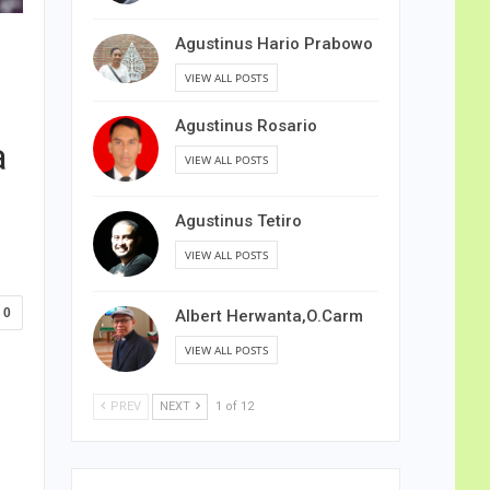
Agustinus Hario Prabowo
VIEW ALL POSTS
Agustinus Rosario
a
VIEW ALL POSTS
Agustinus Tetiro
VIEW ALL POSTS
0
Albert Herwanta,O.Carm
VIEW ALL POSTS
PREV
NEXT
1 of 12