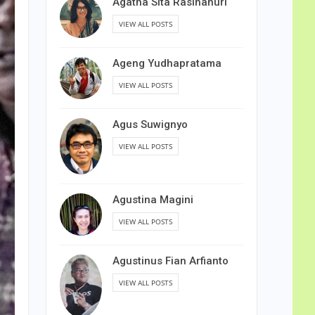
Agatha Sita Rasihanuri
VIEW ALL POSTS
Ageng Yudhapratama
VIEW ALL POSTS
Agus Suwignyo
VIEW ALL POSTS
Agustina Magini
VIEW ALL POSTS
Agustinus Fian Arfianto
VIEW ALL POSTS