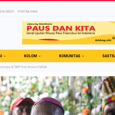
IA SIBER
KONTAK KAMI
SI
KOLOM
KOMUNITAS
SASTR
Gurunya di SMP Don Bosco Fakfak