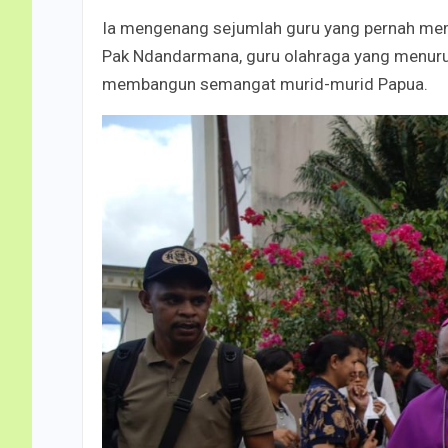
Ia mengenang sejumlah guru yang pernah memb
Pak Ndandarmana, guru olahraga yang menur
membangun semangat murid-murid Papua.