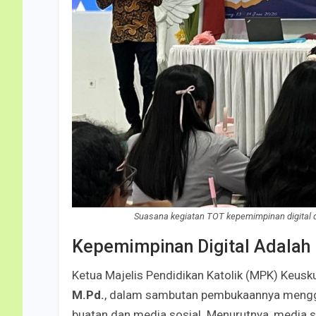
Suasana kegiatan TOT kepemimpinan digital
Kepemimpinan Digital Adalah
Ketua Majelis Pendidikan Katolik (MPK) Keu
M.Pd.
, dalam sambutan pembukaannya mengga
buatan dan media sosial. Menurutnya, media so