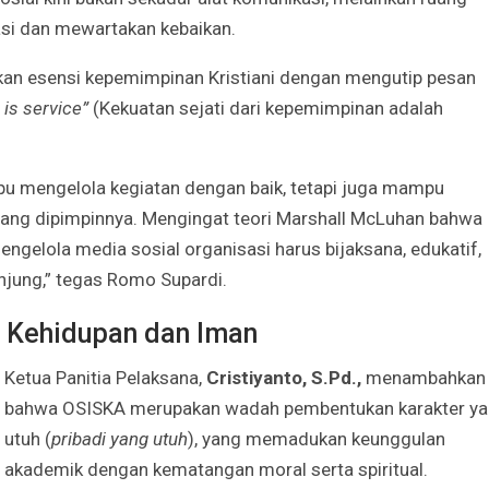
asi dan mewartakan kebaikan.
an esensi kepemimpinan Kristiani dengan mengutip pesan
 is service”
(Kekuatan sejati dari kepemimpinan adalah
u mengelola kegiatan dengan baik, tetapi juga mampu
yang dipimpinnya. Mengingat teori Marshall McLuhan bahwa
mengelola media sosial organisasi harus bijaksana, edukatif,
unjung,” tegas Romo Supardi.
 Kehidupan dan Iman
Ketua Panitia Pelaksana,
Cristiyanto, S.Pd.,
menambahkan
bahwa OSISKA merupakan wadah pembentukan karakter y
utuh (
pribadi yang utuh
), yang memadukan keunggulan
akademik dengan kematangan moral serta spiritual.