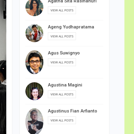
Agatha Sita Rasihanuri
VIEW ALL POSTS
Ageng Yudhapratama
VIEW ALL POSTS
Agus Suwignyo
VIEW ALL POSTS
Agustina Magini
VIEW ALL POSTS
Agustinus Fian Arfianto
VIEW ALL POSTS