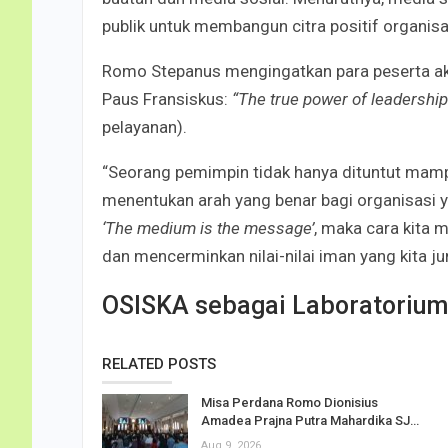
publik untuk membangun citra positif organis
Romo Stepanus mengingatkan para peserta ak
Paus Fransiskus:
“The true power of leadership
pelayanan).
“Seorang pemimpin tidak hanya dituntut mamp
menentukan arah yang benar bagi organisasi 
‘The medium is the message’
, maka cara kita 
dan mencerminkan nilai-nilai iman yang kita j
OSISKA sebagai Laboratorium
RELATED POSTS
Misa Perdana Romo Dionisius
Amadea Prajna Putra Mahardika SJ…
Aug 9, 2026