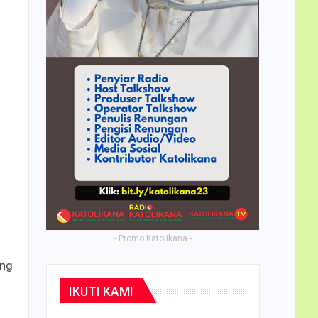
- Promo Katolikana -
ang
IKUTI KAMI