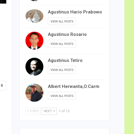
Agustinus Hario Prabowo
VIEW ALL POSTS
Agustinus Rosario
VIEW ALL POSTS
Agustinus Tetiro
VIEW ALL POSTS
0
Albert Herwanta,O.Carm
VIEW ALL POSTS
PREV
NEXT
1 of 12