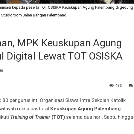
ganisasi kepada peserta TOT OSISKA Keuskupan Agung Palembang di gedung
m Studioroom Jalan Bangau Palembang
man, MPK Keuskupan Agung
 Digital Lewat TOT OSISKA
26
476
80 pengurus inti Organisasi Siswa Intra Sekolah Katolik
wilayah reksa pastoral
Keuskupan Agung Palembang
ikuti
Training of Trainer
(TOT)
selama dua hari, Sabtu hingga