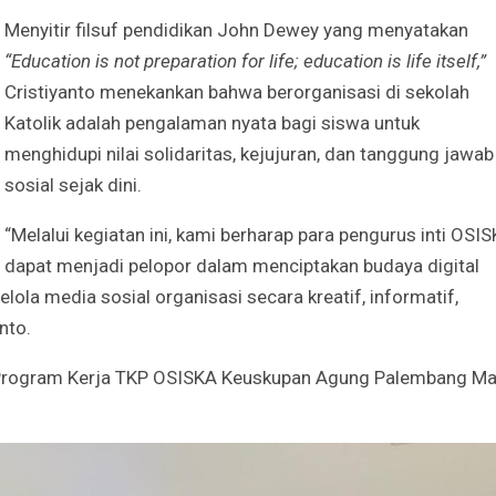
Menyitir filsuf pendidikan John Dewey yang menyatakan
“Education is not preparation for life; education is life itself,”
Cristiyanto menekankan bahwa berorganisasi di sekolah
Katolik adalah pengalaman nyata bagi siswa untuk
menghidupi nilai solidaritas, kejujuran, dan tanggung jawab
sosial sejak dini.
“Melalui kegiatan ini, kami berharap para pengurus inti OSI
dapat menjadi pelopor dalam menciptakan budaya digital
la media sosial organisasi secara kreatif, informatif,
nto.
 Program Kerja TKP OSISKA Keuskupan Agung Palembang M