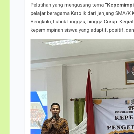
Pelatihan yang mengusung tema
“Kepemimpin
pelajar beragama Katolik dari jenjang SMA/K Ka
Bengkulu, Lubuk Linggau, hingga Curup. Kegiat
kepemimpinan siswa yang adaptif, positif, da