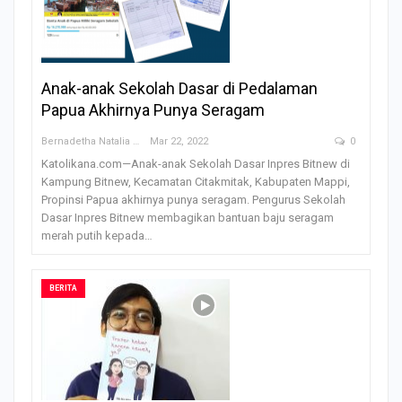
Anak-anak Sekolah Dasar di Pedalaman
Papua Akhirnya Punya Seragam
Bernadetha Natalia Saklil
Mar 22, 2022
0
Katolikana.com—Anak-anak Sekolah Dasar Inpres Bitnew di
Kampung Bitnew, Kecamatan Citakmitak, Kabupaten Mappi,
Propinsi Papua akhirnya punya seragam. Pengurus Sekolah
Dasar Inpres Bitnew membagikan bantuan baju seragam
merah putih kepada…
BERITA