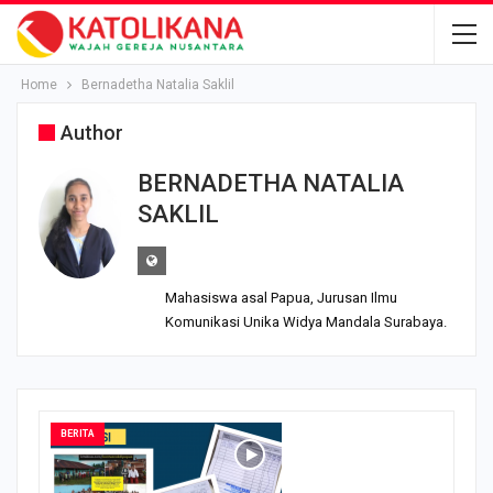
Home
Bernadetha Natalia Saklil
Author
BERNADETHA NATALIA
SAKLIL
Mahasiswa asal Papua, Jurusan Ilmu
Komunikasi Unika Widya Mandala Surabaya.
BERITA