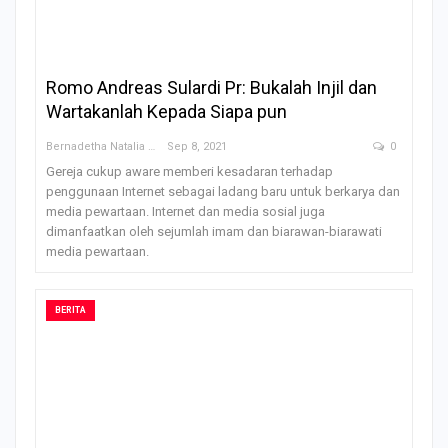
Romo Andreas Sulardi Pr: Bukalah Injil dan
Wartakanlah Kepada Siapa pun
Bernadetha Natalia Saklil
Sep 8, 2021
0
Gereja cukup aware memberi kesadaran terhadap
penggunaan Internet sebagai ladang baru untuk berkarya dan
media pewartaan. Internet dan media sosial juga
dimanfaatkan oleh sejumlah imam dan biarawan-biarawati
media pewartaan.
BERITA