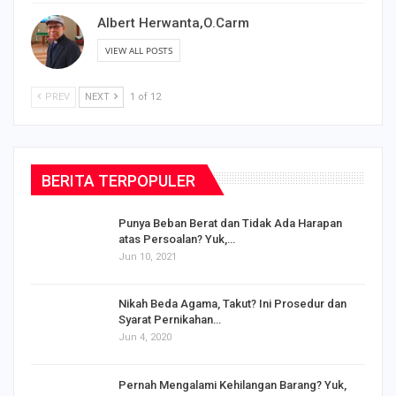
Albert Herwanta,O.Carm
VIEW ALL POSTS
PREV
NEXT
1 of 12
BERITA TERPOPULER
Punya Beban Berat dan Tidak Ada Harapan
atas Persoalan? Yuk,…
Jun 10, 2021
Nikah Beda Agama, Takut? Ini Prosedur dan
Syarat Pernikahan…
Jun 4, 2020
s
Pernah Mengalami Kehilangan Barang? Yuk,