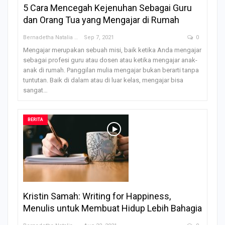
5 Cara Mencegah Kejenuhan Sebagai Guru
dan Orang Tua yang Mengajar di Rumah
Bernadetha Natalia Saklil
Sep 7, 2021
0
Mengajar merupakan sebuah misi, baik ketika Anda mengajar
sebagai profesi guru atau dosen atau ketika mengajar anak-
anak di rumah. Panggilan mulia mengajar bukan berarti tanpa
tuntutan. Baik di dalam atau di luar kelas, mengajar bisa
sangat…
BERITA
Kristin Samah: Writing for Happiness,
Menulis untuk Membuat Hidup Lebih Bahagia