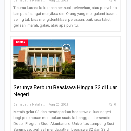
Bernadetha Natalia Saklil
Aug 22, 2021
0
Trauma karena kekerasan seksual, pelecehan, atau penyebab
lain pasti sangat menyiksa diri. Orang yang mengalami trauma
sering tak bisa mengidentifikasi perasaan, baik rasa takut,
gelisah, marah, galau, atau apa pun itu.
BERITA
Serunya Berburu Beasiswa Hingga S3 di Luar
Negeri
Bernadetha Natalia Saklil
Aug 20, 2021
0
Meraih gelar S3 dan mendapatkan beasiswa di luar negeri
bagi perempuan merupakan suatu kebanggaan tersendiri.
Dosen Program Studi Akuntansi di Univeritas Lampung Susi
Sarumpaet berhasil mendapatkan beasiswa S2 dan S3 di