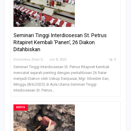
Seminari Tinggi Interdiosesan St. Petrus
Ritapiret Kembali ‘Panen’, 26 Diakon
Ditahbiskan
Dominikus Zinyo Darling
Jun 8, 2025
0
Seminari Tinggi Interdiosesan St. Petrus Ritapiret kembali
mencatat sejarah penting dengan pentahbisan 26 frater
menjadi Diakon oleh Uskup Denpasar, Mgr. Silvester San,
Minggu (8/6/2025) di Aula Utama Seminari Tinggi
Intediosesan St. Petrus…
BERITA