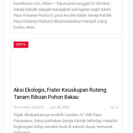
Katolikana.com, Sikka — Tepat pada tanggal 22 Oktober,
Gereja Katolik sejagat merayakan peringatan wajib Santo
Paus Yohanes Paulus II, paus ke-264 dalam Gereja Katolik.
Paus Yohanes Paulus II dikanonisasikan menjadi orang
kudus, alias…
BERITA
Aksi Ekologis, Frater Keuskupan Ruteng
Tanam Ribuan Pohon Bakau
Dominikus Zinyo Darling
Jun 20, 2024
0
Sejak dikeluarkannya ensiklik Laudato Si' oleh Paus
Fransiskus, fokus perhatian Gereja Katolik terhadap masalah
lingkungan hidup semakin kuat di seluruh dunia, termasuk
Indonesia.