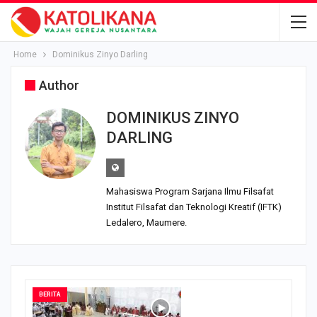
Home
Dominikus Zinyo Darling
Author
DOMINIKUS ZINYO
DARLING
Mahasiswa Program Sarjana Ilmu Filsafat
Institut Filsafat dan Teknologi Kreatif (IFTK)
Ledalero, Maumere.
BERITA