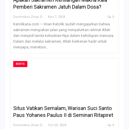
Pemberi Sakramen Jatuh Dalam Dosa?
Dominikus Zinyo Darling
Nov 7, 2024
0
Katolikana.com — Iman Katolik sudah mengajarkan bahwa
sakramen merupakan jalan yang menyalurkan rahmat Allah
dan menjadi tanda kehadiran-Nya dalam kehidupan manusia.
Dalam dan melalui sakramen, Allah berkenan hadir untuk
menyapa, menebus…
BERITA
Situs Vatikan Semalam, Warisan Suci Santo
Paus Yohanes Paulus II di Seminari Ritapiret
Dominikus Zinyo Darling
Oct 24, 2024
0