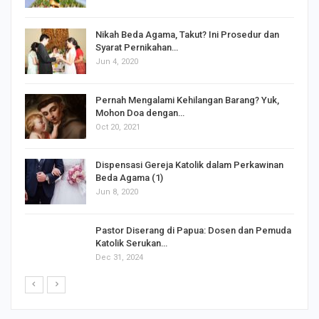
Nikah Beda Agama, Takut? Ini Prosedur dan
Syarat Pernikahan…
Jun 4, 2020
s
Pernah Mengalami Kehilangan Barang? Yuk,
Mohon Doa dengan…
Oct 20, 2021
Dispensasi Gereja Katolik dalam Perkawinan
Beda Agama (1)
Jun 8, 2020
Pastor Diserang di Papua: Dosen dan Pemuda
Katolik Serukan…
Dec 31, 2024