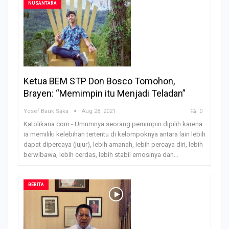
NUSANTARA
Ketua BEM STP Don Bosco Tomohon,
Brayen: “Memimpin itu Menjadi Teladan”
Yosef Bauk Saka
Aug 28, 2021
0
Katolikana.com - Umumnya seorang pemimpin dipilih karena
ia memiliki kelebihan tertentu di kelompoknya antara lain lebih
dapat dipercaya (jujur), lebih amanah, lebih percaya diri, lebih
berwibawa, lebih cerdas, lebih stabil emosinya dan…
BERITA