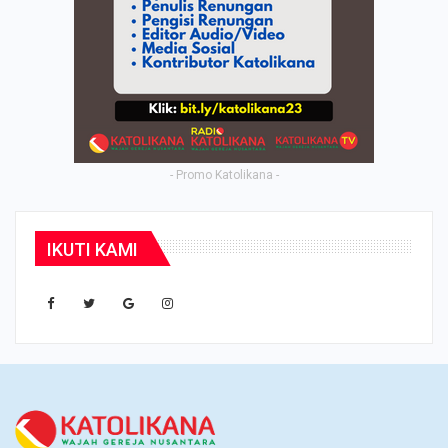
- Promo Katolikana -
IKUTI KAMI