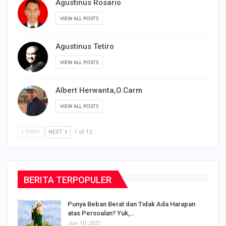
Agustinus Rosario
VIEW ALL POSTS
Agustinus Tetiro
VIEW ALL POSTS
Albert Herwanta,O.Carm
VIEW ALL POSTS
PREV
NEXT
1 of 12
BERITA TERPOPULER
Punya Beban Berat dan Tidak Ada Harapan
atas Persoalan? Yuk,…
Jun 10, 2021