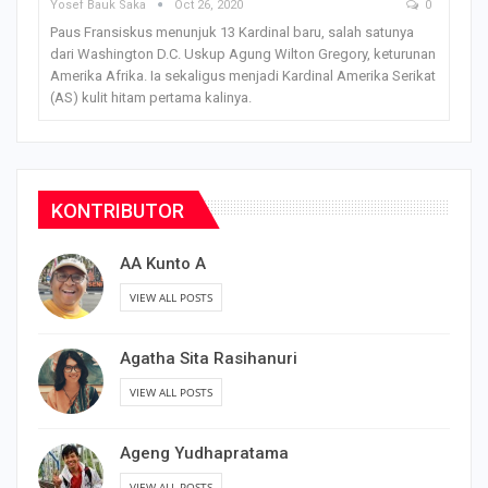
Yosef Bauk Saka
Oct 26, 2020
0
Paus Fransiskus menunjuk 13 Kardinal baru, salah satunya
dari Washington D.C. Uskup Agung Wilton Gregory, keturunan
Amerika Afrika. Ia sekaligus menjadi Kardinal Amerika Serikat
(AS) kulit hitam pertama kalinya.
KONTRIBUTOR
AA Kunto A
VIEW ALL POSTS
Agatha Sita Rasihanuri
VIEW ALL POSTS
Ageng Yudhapratama
VIEW ALL POSTS