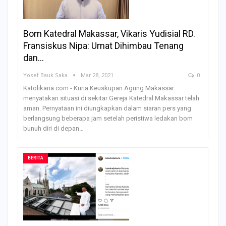
Bom Katedral Makassar, Vikaris Yudisial RD.
Fransiskus Nipa: Umat Dihimbau Tenang
dan…
Yosef Bauk Saka
Mar 28, 2021
0
Katolikana.com - Kuria Keuskupan Agung Makassar
menyatakan situasi di sekitar Gereja Katedral Makassar telah
aman. Pernyataan ini diungkapkan dalam siaran pers yang
berlangsung beberapa jam setelah peristiwa ledakan bom
bunuh diri di depan…
BERITA