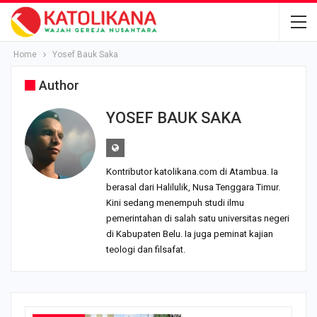
Home
Yosef Bauk Saka
Author
YOSEF BAUK SAKA
Kontributor katolikana.com di Atambua. Ia
berasal dari Halilulik, Nusa Tenggara Timur.
Kini sedang menempuh studi ilmu
pemerintahan di salah satu universitas negeri
di Kabupaten Belu. Ia juga peminat kajian
teologi dan filsafat.