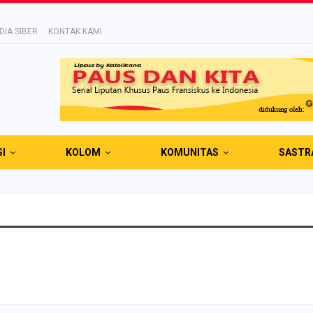
IA SIBER
KONTAK KAMI
SI
KOLOM
KOMUNITAS
SASTR