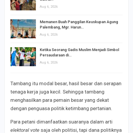
Aug 6, 2026
Memanen Buah Panggilan Keuskupan Agung
Palembang, Mgr. Harun…
Aug 6, 2026
Ketika Seorang Gadis Muslim Menjadi Simbol
Persaudaraan di…
Aug 6, 2026
Tambang itu modal besar, hasil besar dan serapan
tenaga kerja juga kecil. Sehingga tambang
menghasilkan para pemain besar yang dekat
dengan penguasa politik ketimbang pertanian.
Para petani dimanfaatkan suaranya dalam arti
elektoral vote
saja oleh politisi, tapi dana politiknya