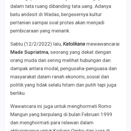
dalam tata ruang dibanding tata uang. Adanya
batu andesit di Wadas, bergesernya kultur
pertanian sampai soal protes akan menjadi
pembicaraan yang menarik.
Sabtu (12/2/2022) lalu,
Katolikana
mewawancarai
Made Supriatma
, seorang yang dekat dengan
orang muda dan sering melihat hubungan dan
dampak antara modal, pengusaha-penguasa dan
masyarakat dalam ranah ekonomi, sosial dan
politik yang tidak selalu hitam dan putih tapi juga
berliku.
Wawancara ini juga untuk menghormati Romo
Mangun yang berpulang di bulan Februari 1999
dan menghormati para relawan dalam
aktivismenya untuk Kedung Ombo dan juga di