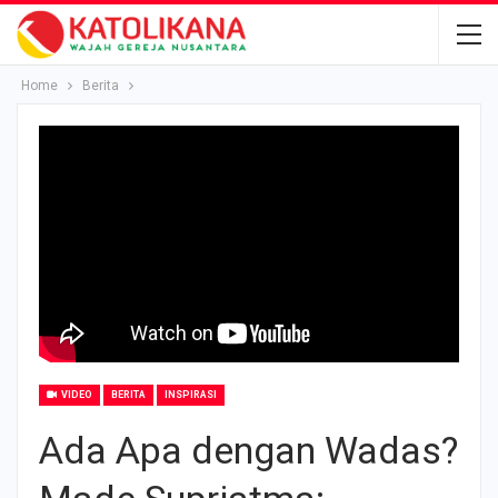
Home
Berita
VIDEO
BERITA
INSPIRASI
Ada Apa dengan Wadas?