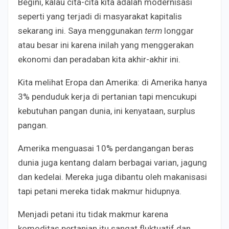
Begini, kalau cita-cita kita adalah modernisasi
seperti yang terjadi di masyarakat kapitalis
sekarang ini. Saya menggunakan
term
longgar
atau besar ini karena inilah yang menggerakan
ekonomi dan peradaban kita akhir-akhir ini.
Kita melihat Eropa dan Amerika: di Amerika hanya
3% penduduk kerja di pertanian tapi mencukupi
kebutuhan pangan dunia, ini kenyataan, surplus
pangan.
Amerika menguasai 10% perdangangan beras
dunia juga kentang dalam berbagai varian, jagung
dan kedelai. Mereka juga dibantu oleh makanisasi
tapi petani mereka tidak makmur hidupnya.
Menjadi petani itu tidak makmur karena
komoditas pertanian itu sangat fluktuatif dan