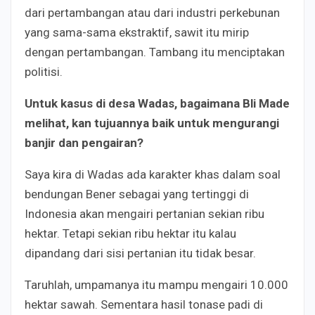
dari pertambangan atau dari industri perkebunan
yang sama-sama ekstraktif, sawit itu mirip
dengan pertambangan. Tambang itu menciptakan
politisi.
Untuk kasus di desa Wadas
,
bagaimana Bli Made
me
lihat
, k
an tujuanny
a
baik untuk mengurangi
banjir dan pengairan?
Saya kira di Wadas ada karakter khas dalam soal
bendungan Bener sebagai yang tertinggi di
Indonesia akan mengairi pertanian sekian ribu
hektar. Tetapi sekian ribu hektar itu kalau
dipandang dari sisi pertanian itu tidak besar.
Taruhlah, umpamanya itu mampu mengairi 10.000
hektar sawah. Sementara hasil tonase padi di