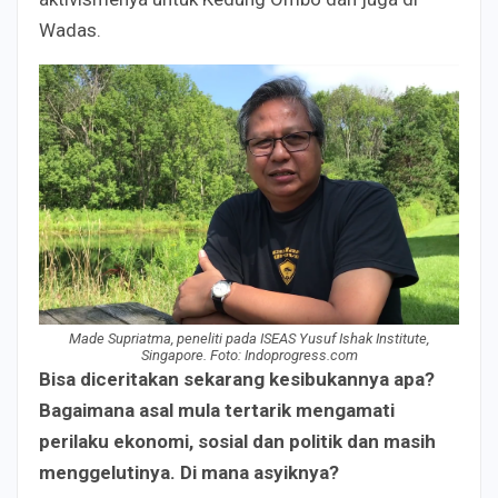
Wadas.
Made Supriatma, peneliti pada ISEAS Yusuf Ishak Institute,
Singapore. Foto: Indoprogress.com
B
isa diceritakan sekarang kesibukannya apa
?
B
agaimana asal mula tertarik mengamati
perilaku ekonomi, sosial dan politik dan masih
menggelutinya. Di mana asyiknya?