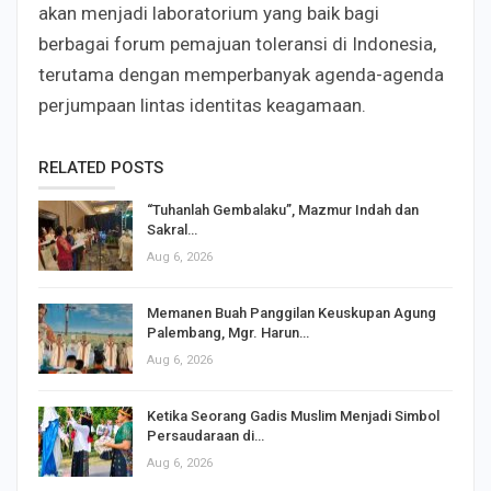
akan menjadi laboratorium yang baik bagi
berbagai forum pemajuan toleransi di Indonesia,
terutama dengan memperbanyak agenda-agenda
perjumpaan lintas identitas keagamaan.
RELATED POSTS
“Tuhanlah Gembalaku”, Mazmur Indah dan
Sakral…
Aug 6, 2026
Memanen Buah Panggilan Keuskupan Agung
Palembang, Mgr. Harun…
Aug 6, 2026
Ketika Seorang Gadis Muslim Menjadi Simbol
Persaudaraan di…
Aug 6, 2026