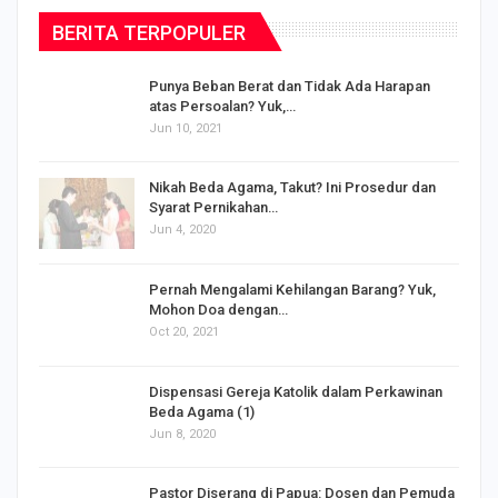
BERITA TERPOPULER
Punya Beban Berat dan Tidak Ada Harapan
atas Persoalan? Yuk,…
Jun 10, 2021
Nikah Beda Agama, Takut? Ini Prosedur dan
Syarat Pernikahan…
Jun 4, 2020
s
Pernah Mengalami Kehilangan Barang? Yuk,
Mohon Doa dengan…
Oct 20, 2021
Dispensasi Gereja Katolik dalam Perkawinan
Beda Agama (1)
Jun 8, 2020
Pastor Diserang di Papua: Dosen dan Pemuda