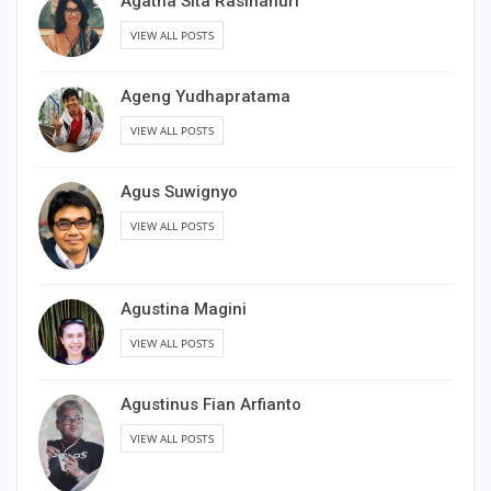
Agatha Sita Rasihanuri
VIEW ALL POSTS
Ageng Yudhapratama
VIEW ALL POSTS
Agus Suwignyo
VIEW ALL POSTS
Agustina Magini
VIEW ALL POSTS
Agustinus Fian Arfianto
VIEW ALL POSTS