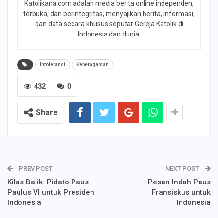
Katolikana.com adalah media berita online independen,
terbuka, dan berintegritas, menyajikan berita, informasi,
dan data secara khusus seputar Gereja Katolik di
Indonesia dan dunia.
Intoleransi
Keberagaman
432
0
Share
PREV POST
NEXT POST
Kilas Balik: Pidato Paus
Pesan Indah Paus
Paulus VI untuk Presiden
Fransiskus untuk
Indonesia
Indonesia