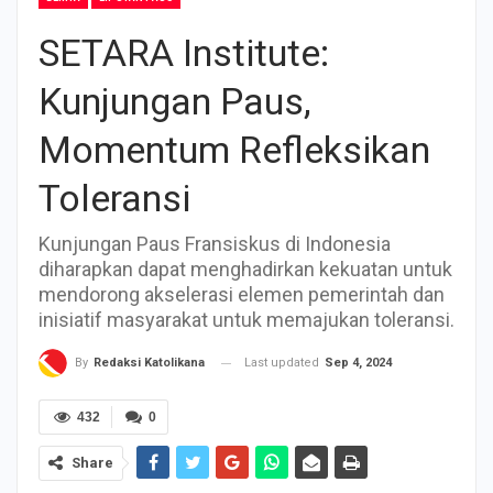
SETARA Institute:
Kunjungan Paus,
Momentum Refleksikan
Toleransi
Kunjungan Paus Fransiskus di Indonesia
diharapkan dapat menghadirkan kekuatan untuk
mendorong akselerasi elemen pemerintah dan
inisiatif masyarakat untuk memajukan toleransi.
Last updated
Sep 4, 2024
By
Redaksi Katolikana
432
0
Share