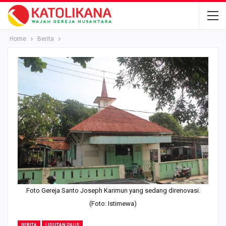
Home
Berita
Foto Gereja Santo Joseph Karimun yang sedang direnovasi.
(Foto: Istimewa)
BERITA
LIPUTAN PAUS