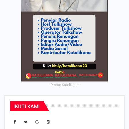
- Promo Katolikana -
IKUTI KAMI