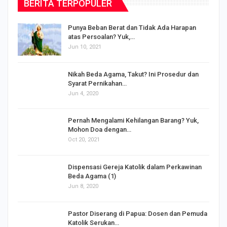
BERITA TERPOPULER
Punya Beban Berat dan Tidak Ada Harapan
atas Persoalan? Yuk,…
Jun 10, 2021
Nikah Beda Agama, Takut? Ini Prosedur dan
Syarat Pernikahan…
Jun 4, 2020
s
Pernah Mengalami Kehilangan Barang? Yuk,
Mohon Doa dengan…
Oct 20, 2021
Dispensasi Gereja Katolik dalam Perkawinan
Beda Agama (1)
Jun 8, 2020
Pastor Diserang di Papua: Dosen dan Pemuda
Katolik Serukan…