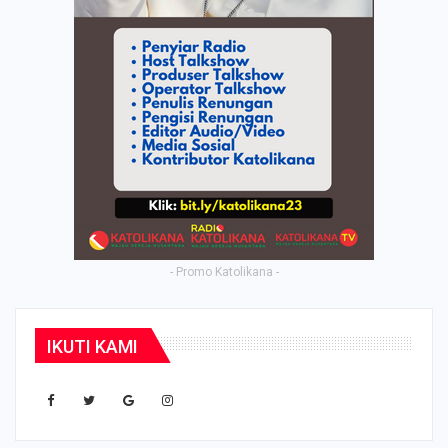
- Promo Katolikana -
IKUTI KAMI