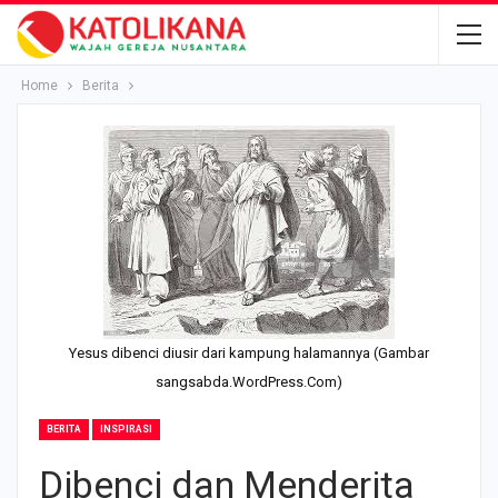
Home
Berita
Yesus dibenci diusir dari kampung halamannya (Gambar
sangsabda.WordPress.Com)
BERITA
INSPIRASI
Dibenci dan Menderita