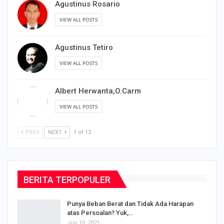
Agustinus Rosario
VIEW ALL POSTS
Agustinus Tetiro
VIEW ALL POSTS
Albert Herwanta,O.Carm
VIEW ALL POSTS
PREV
NEXT
1 of 12
BERITA TERPOPULER
Punya Beban Berat dan Tidak Ada Harapan
atas Persoalan? Yuk,…
Jun 10, 2021