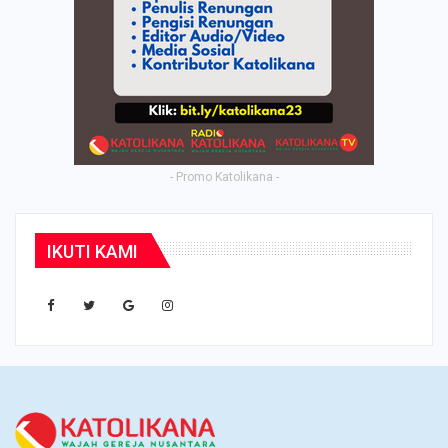
- Promo Katolikana -
IKUTI KAMI