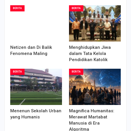
BERITA
BERITA
Netizen dan Di Balik
Menghidupkan Jiwa
Fenomena Maling
dalam Tata Kelola
Pendidikan Katolik
BERITA
BERITA
Menenun Sekolah Urban
Magnifica Humanitas:
yang Humanis
Merawat Martabat
Manusia di Era
Algoritma