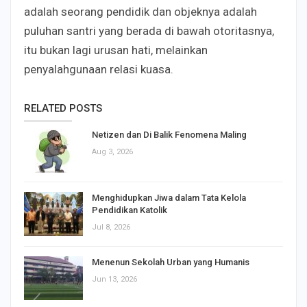
adalah seorang pendidik dan objeknya adalah
puluhan santri yang berada di bawah otoritasnya,
itu bukan lagi urusan hati, melainkan
penyalahgunaan relasi kuasa.
RELATED POSTS
Netizen dan Di Balik Fenomena Maling
Aug 3, 2026
Menghidupkan Jiwa dalam Tata Kelola
Pendidikan Katolik
Jul 8, 2026
Menenun Sekolah Urban yang Humanis
Jun 13, 2026