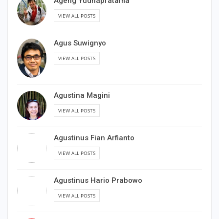
Ageng Yudhapratama
VIEW ALL POSTS
Agus Suwignyo
VIEW ALL POSTS
Agustina Magini
VIEW ALL POSTS
Agustinus Fian Arfianto
VIEW ALL POSTS
Agustinus Hario Prabowo
VIEW ALL POSTS