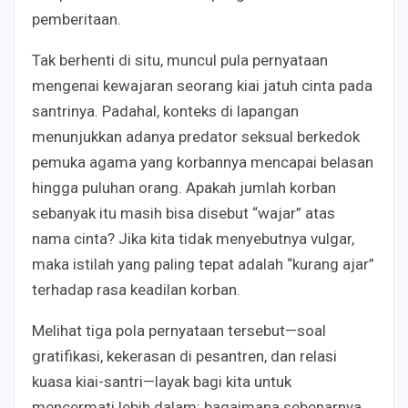
pemberitaan.
Tak berhenti di situ, muncul pula pernyataan
mengenai kewajaran seorang kiai jatuh cinta pada
santrinya. Padahal, konteks di lapangan
menunjukkan adanya predator seksual berkedok
pemuka agama yang korbannya mencapai belasan
hingga puluhan orang. Apakah jumlah korban
sebanyak itu masih bisa disebut “wajar” atas
nama cinta? Jika kita tidak menyebutnya vulgar,
maka istilah yang paling tepat adalah “kurang ajar”
terhadap rasa keadilan korban.
Melihat tiga pola pernyataan tersebut—soal
gratifikasi, kekerasan di pesantren, dan relasi
kuasa kiai-santri—layak bagi kita untuk
mencermati lebih dalam: bagaimana sebenarnya