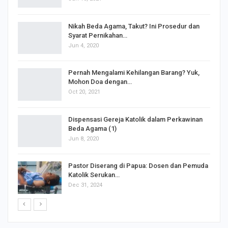
Nikah Beda Agama, Takut? Ini Prosedur dan
Syarat Pernikahan…
Jun 4, 2020
s
Pernah Mengalami Kehilangan Barang? Yuk,
Mohon Doa dengan…
Oct 20, 2021
Dispensasi Gereja Katolik dalam Perkawinan
Beda Agama (1)
Jun 8, 2020
Pastor Diserang di Papua: Dosen dan Pemuda
Katolik Serukan…
Dec 31, 2024