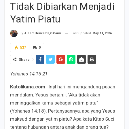
Tidak Dibiarkan Menjadi
Yatim Piatu
Last updated
May 11, 2026
By
Albert Herwanta,O.Carm
537
0
Share
Yohanes 14:15-21
Katolikana.com-
Injil hari ini mengandung pesan
mendalam. Yesus berjanji, “Aku tidak akan
meninggalkan kamu sebagai yatim piatu”
(Yohanes 14:18). Pertanyaannya, apa yang Yesus
maksud dengan yatim piatu? Apa kata Kitab Suci
tentang hubungan antara anak dan orang tua?