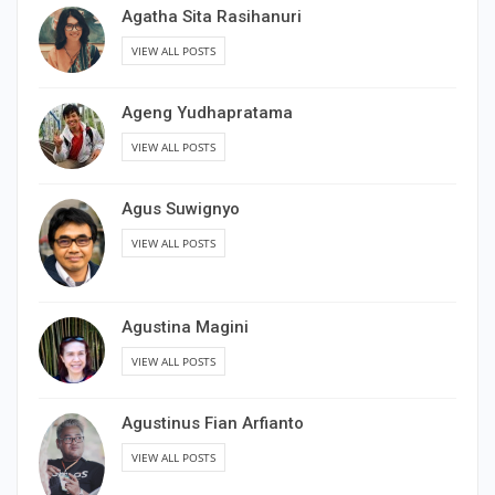
Agatha Sita Rasihanuri
VIEW ALL POSTS
Ageng Yudhapratama
VIEW ALL POSTS
Agus Suwignyo
VIEW ALL POSTS
Agustina Magini
VIEW ALL POSTS
Agustinus Fian Arfianto
VIEW ALL POSTS