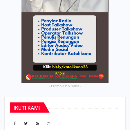
- Promo Katolikana -
IKUTI KAMI