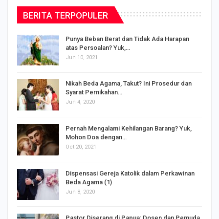
BERITA TERPOPULER
Punya Beban Berat dan Tidak Ada Harapan
atas Persoalan? Yuk,…
Jun 10, 2021
Nikah Beda Agama, Takut? Ini Prosedur dan
Syarat Pernikahan…
Jun 4, 2020
s
Pernah Mengalami Kehilangan Barang? Yuk,
Mohon Doa dengan…
Oct 20, 2021
Dispensasi Gereja Katolik dalam Perkawinan
Beda Agama (1)
Jun 8, 2020
Pastor Diserang di Papua: Dosen dan Pemuda