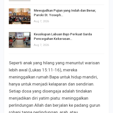
Mewujudkan Pujian yang Indah dan Benar,
Paroki St. Yoseph…
Aug 7, 2026
Keuskupan Labuan Bajo Perkuat Garda
Pencegahan Kekerasan…
Aug 7, 2026
Seperti anak yang hilang yang menuntut warisan
lebih awal (Lukas 15:11-16), mereka
meninggalkan rumah Bapa untuk hidup mandiri,
hanya untuk menjadi kelaparan dan sendirian.
Setiap dosa yang disengaja adalah tindakan
menjadikan diri yatim piatu: meninggalkan
perlindungan Allah dan berjalan ke padang gurun
rohani tanpa perlindungan, arah, atau