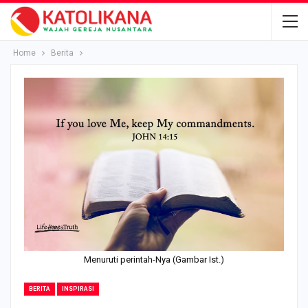
Home
Berita
Menuruti perintah-Nya (Gambar Ist.)
BERITA
INSPIRASI