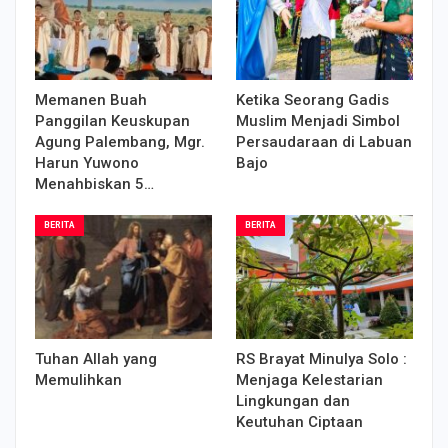
Memanen Buah
Ketika Seorang Gadis
Panggilan Keuskupan
Muslim Menjadi Simbol
Agung Palembang, Mgr.
Persaudaraan di Labuan
Harun Yuwono
Bajo
Menahbiskan 5…
BERITA
BERITA
Tuhan Allah yang
RS Brayat Minulya Solo :
Memulihkan
Menjaga Kelestarian
Lingkungan dan
Keutuhan Ciptaan