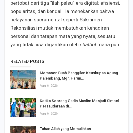
bertobat dari tiga “ilah palsu” era digital: efisiensi,
popularitas, dan kendali. Ia menekankan bahwa
pelayanan sacramental seperti Sakramen
Rekonsiliasi mutlak membutuhkan kehadiran
personal dan tatapan mata yang nyata, sesuatu
yang tidak bisa digantikan oleh
chatbot
mana pun.
RELATED POSTS
Memanen Buah Panggilan Keuskupan Agung
Palembang, Mgr. Harun…
Aug 6, 2026
Ketika Seorang Gadis Muslim Menjadi Simbol
Persaudaraan di…
Aug 6, 2026
Tuhan Allah yang Memulihkan