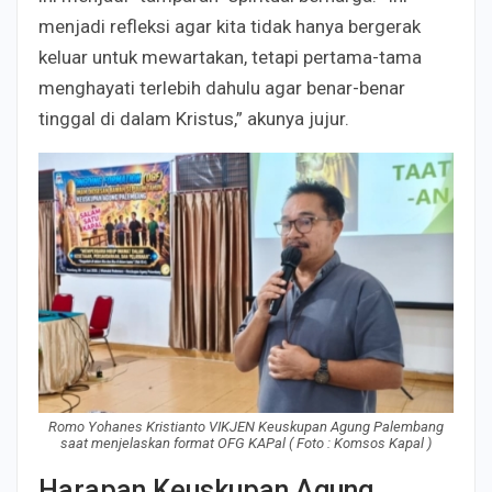
menjadi refleksi agar kita tidak hanya bergerak
keluar untuk mewartakan, tetapi pertama-tama
menghayati terlebih dahulu agar benar-benar
tinggal di dalam Kristus,” akunya jujur.
Romo Yohanes Kristianto VIKJEN Keuskupan Agung Palembang
saat menjelaskan format OFG KAPal ( Foto : Komsos Kapal )
Harapan Keuskupan Agung