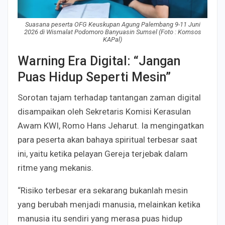
Suasana peserta OFG Keuskupan Agung Palembang 9-11 Juni
2026 di Wismalat Podomoro Banyuasin Sumsel (Foto : Komsos
KAPal)
Warning Era Digital: “Jangan
Puas Hidup Seperti Mesin”
Sorotan tajam terhadap tantangan zaman digital
disampaikan oleh Sekretaris Komisi Kerasulan
Awam KWI, Romo Hans Jeharut. Ia mengingatkan
para peserta akan bahaya spiritual terbesar saat
ini, yaitu ketika pelayan Gereja terjebak dalam
ritme yang mekanis.
“Risiko terbesar era sekarang bukanlah mesin
yang berubah menjadi manusia, melainkan ketika
manusia itu sendiri yang merasa puas hidup