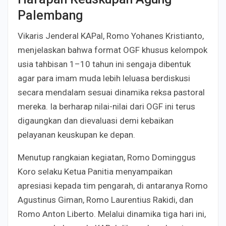
Palembang
Vikaris Jenderal KAPal, Romo Yohanes Kristianto,
menjelaskan bahwa format OGF khusus kelompok
usia tahbisan 1–10 tahun ini sengaja dibentuk
agar para imam muda lebih leluasa berdiskusi
secara mendalam sesuai dinamika reksa pastoral
mereka. Ia berharap nilai-nilai dari OGF ini terus
digaungkan dan dievaluasi demi kebaikan
pelayanan keuskupan ke depan.
Menutup rangkaian kegiatan, Romo Dominggus
Koro selaku Ketua Panitia menyampaikan
apresiasi kepada tim pengarah, di antaranya Romo
Agustinus Giman, Romo Laurentius Rakidi, dan
Romo Anton Liberto. Melalui dinamika tiga hari ini,