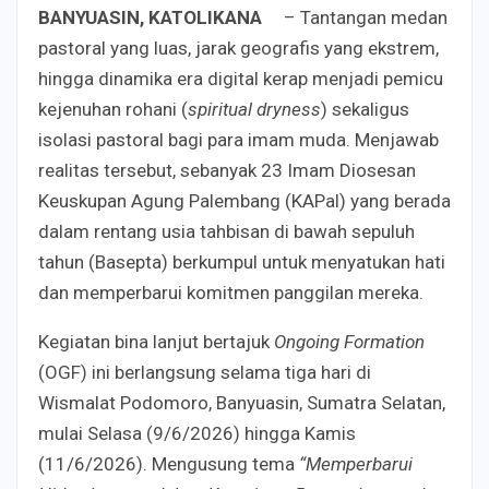
BANYUASIN, KATOLIKANA
– Tantangan medan
pastoral yang luas, jarak geografis yang ekstrem,
hingga dinamika era digital kerap menjadi pemicu
kejenuhan rohani (
spiritual dryness
) sekaligus
isolasi pastoral bagi para imam muda. Menjawab
realitas tersebut, sebanyak 23 Imam Diosesan
Keuskupan Agung Palembang (KAPal) yang berada
dalam rentang usia tahbisan di bawah sepuluh
tahun (Basepta) berkumpul untuk menyatukan hati
dan memperbarui komitmen panggilan mereka.
Kegiatan bina lanjut bertajuk
Ongoing Formation
(OGF) ini berlangsung selama tiga hari di
Wismalat Podomoro, Banyuasin, Sumatra Selatan,
mulai Selasa (9/6/2026) hingga Kamis
(11/6/2026). Mengusung tema
“Memperbarui