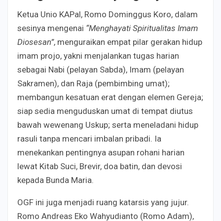
Ketua Unio KAPal, Romo Dominggus Koro, dalam
sesinya mengenai
“Menghayati Spiritualitas Imam
Diosesan”
, menguraikan empat pilar gerakan hidup
imam projo, yakni menjalankan tugas harian
sebagai Nabi (pelayan Sabda), Imam (pelayan
Sakramen), dan Raja (pembimbing umat);
membangun kesatuan erat dengan elemen Gereja;
siap sedia menguduskan umat di tempat diutus
bawah wewenang Uskup; serta meneladani hidup
rasuli tanpa mencari imbalan pribadi. Ia
menekankan pentingnya asupan rohani harian
lewat Kitab Suci, Brevir, doa batin, dan devosi
kepada Bunda Maria.
OGF ini juga menjadi ruang katarsis yang jujur.
Romo Andreas Eko Wahyudianto (Romo Adam),