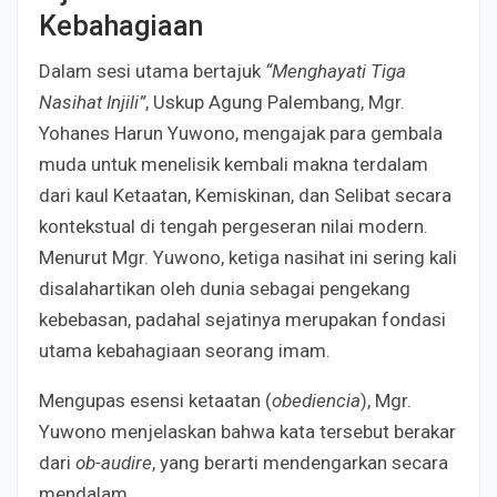
Kebahagiaan
Dalam sesi utama bertajuk
“Menghayati Tiga
Nasihat Injili”
, Uskup Agung Palembang, Mgr.
Yohanes Harun Yuwono, mengajak para gembala
muda untuk menelisik kembali makna terdalam
dari kaul Ketaatan, Kemiskinan, dan Selibat secara
kontekstual di tengah pergeseran nilai modern.
Menurut Mgr. Yuwono, ketiga nasihat ini sering kali
disalahartikan oleh dunia sebagai pengekang
kebebasan, padahal sejatinya merupakan fondasi
utama kebahagiaan seorang imam.
Mengupas esensi ketaatan (
obediencia
), Mgr.
Yuwono menjelaskan bahwa kata tersebut berakar
dari
ob-audire
, yang berarti mendengarkan secara
mendalam.