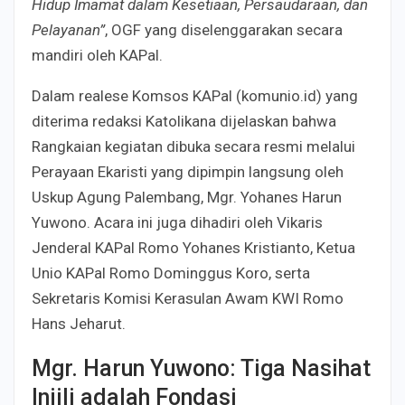
Hidup Imamat dalam Kesetiaan, Persaudaraan, dan
Pelayanan”
, OGF yang diselenggarakan secara
mandiri oleh KAPal.
Dalam realese Komsos KAPal (komunio.id) yang
diterima redaksi Katolikana dijelaskan bahwa
Rangkaian kegiatan dibuka secara resmi melalui
Perayaan Ekaristi yang dipimpin langsung oleh
Uskup Agung Palembang, Mgr. Yohanes Harun
Yuwono. Acara ini juga dihadiri oleh Vikaris
Jenderal KAPal Romo Yohanes Kristianto, Ketua
Unio KAPal Romo Dominggus Koro, serta
Sekretaris Komisi Kerasulan Awam KWI Romo
Hans Jeharut.
Mgr. Harun Yuwono: Tiga Nasihat
Injili adalah Fondasi