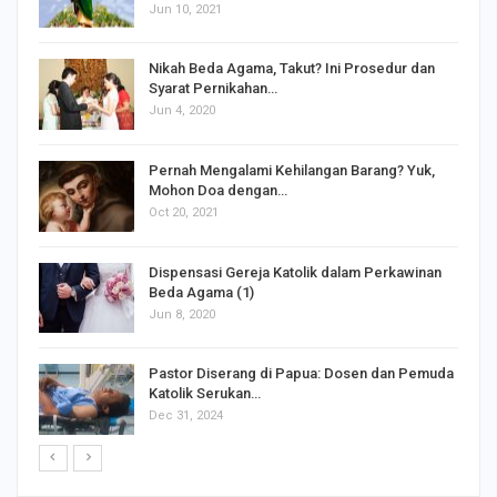
Jun 10, 2021
Nikah Beda Agama, Takut? Ini Prosedur dan
Syarat Pernikahan…
Jun 4, 2020
s
Pernah Mengalami Kehilangan Barang? Yuk,
Mohon Doa dengan…
Oct 20, 2021
Dispensasi Gereja Katolik dalam Perkawinan
Beda Agama (1)
Jun 8, 2020
Pastor Diserang di Papua: Dosen dan Pemuda
Katolik Serukan…
Dec 31, 2024