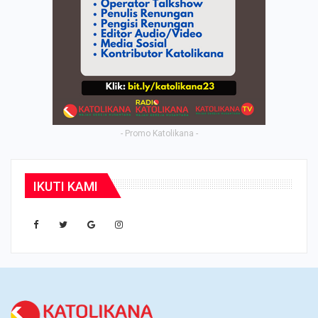
- Promo Katolikana -
IKUTI KAMI