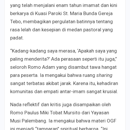
yang telah menjalani enam tahun imamat dan kini
berkarya di Kuasi Paroki St. Maria Bunda Gereja
Tebo, membagikan pergulatan batinnya tentang
rasa lelah dan kesepian di medan pastoral yang
padat.
“Kadang-kadang saya merasa, ‘Apakah saya yang
paling menderita?’ Ada perasaan seperti itu juga,”
seloroh Romo Adam yang disambut tawa hangat
para peserta. Ia mengakui bahwa ruang
sharing
sangat terbatas akibat jarak. Karena itu, kehadiran
komunitas dan empati antar-imam sangat krusial.
Nada reflektif dan kritis juga disampaikan oleh
Romo Paulus Miki Tobat Mursito dari Yayasan
Musi Palembang. Ia mengakui bahwa materi OGF
ini menjadi “tamparan” spiritual berharga. “Ini