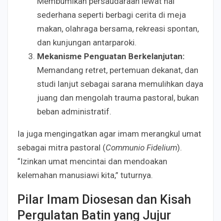
Membumikan persaudaraan lewat hal
sederhana seperti berbagi cerita di meja
makan, olahraga bersama, rekreasi spontan,
dan kunjungan antarparoki.
Mekanisme Penguatan Berkelanjutan:
Memandang retret, pertemuan dekanat, dan
studi lanjut sebagai sarana memulihkan daya
juang dan mengolah trauma pastoral, bukan
beban administratif.
Ia juga mengingatkan agar imam merangkul umat
sebagai mitra pastoral (
Communio Fidelium
).
“Izinkan umat mencintai dan mendoakan
kelemahan manusiawi kita,” tuturnya.
Pilar Imam Diosesan dan Kisah
Pergulatan Batin yang Jujur