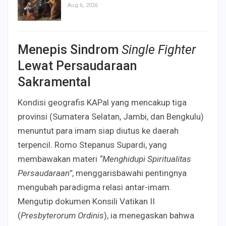
Aug 6, 2026
Menepis Sindrom
Single Fighter
Lewat Persaudaraan
Sakramental
Kondisi geografis KAPal yang mencakup tiga
provinsi (Sumatera Selatan, Jambi, dan Bengkulu)
menuntut para imam siap diutus ke daerah
terpencil. Romo Stepanus Supardi, yang
membawakan materi
“Menghidupi Spiritualitas
Persaudaraan”
, menggarisbawahi pentingnya
mengubah paradigma relasi antar-imam.
Mengutip dokumen Konsili Vatikan II
(
Presbyterorum Ordinis
), ia menegaskan bahwa