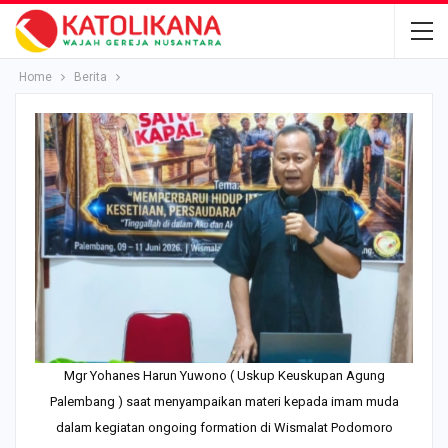
Home
Berita
Mgr Yohanes Harun Yuwono ( Uskup Keuskupan Agung
Palembang ) saat menyampaikan materi kepada imam muda
dalam kegiatan ongoing formation di Wismalat Podomoro