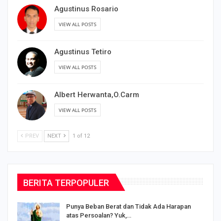
Agustinus Rosario
VIEW ALL POSTS
Agustinus Tetiro
VIEW ALL POSTS
Albert Herwanta,O.Carm
VIEW ALL POSTS
PREV
NEXT
1 of 12
BERITA TERPOPULER
Punya Beban Berat dan Tidak Ada Harapan
atas Persoalan? Yuk,…