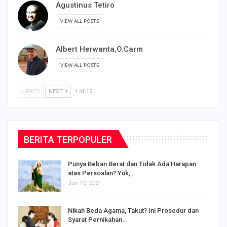
Agustinus Tetiro
VIEW ALL POSTS
Albert Herwanta,O.Carm
VIEW ALL POSTS
PREV
NEXT
1 of 12
BERITA TERPOPULER
Punya Beban Berat dan Tidak Ada Harapan
atas Persoalan? Yuk,…
Jun 10, 2021
Nikah Beda Agama, Takut? Ini Prosedur dan
Syarat Pernikahan…