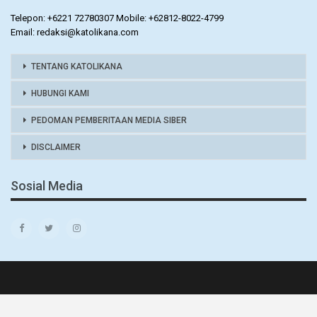
Telepon: +6221 72780307 Mobile: +62812-8022-4799
Email: redaksi@katolikana.com
TENTANG KATOLIKANA
HUBUNGI KAMI
PEDOMAN PEMBERITAAN MEDIA SIBER
DISCLAIMER
Sosial Media
© 2026 - KATOLIKANA. All Rights Reserved.