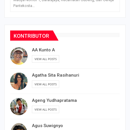
Pantekosta…
KONTRIBUTOR
AA Kunto A
VIEW ALL POSTS
Agatha Sita Rasihanuri
VIEW ALL POSTS
Ageng Yudhapratama
VIEW ALL POSTS
Agus Suwignyo