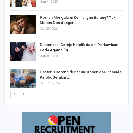
Jun 4, 2020
s
Pernah Mengalami Kehilangan Barang? Yuk,
Mohon Doa dengan…
Oct 20, 2021
Dispensasi Gereja Katolik dalam Perkawinan
Beda Agama (1)
Jun 8, 2020
Pastor Diserang di Papua: Dosen dan Pemuda
Katolik Serukan…
Dec 31, 2024