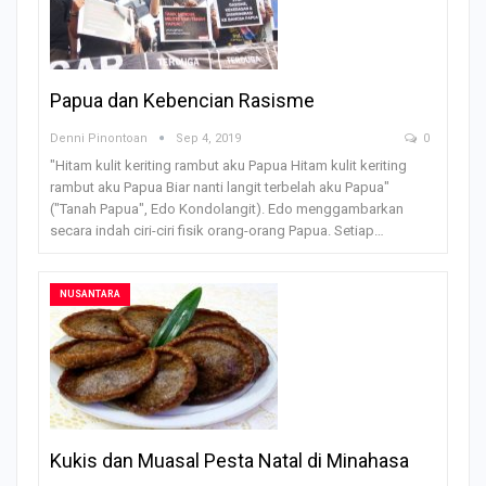
Papua dan Kebencian Rasisme
Denni Pinontoan
Sep 4, 2019
0
"Hitam kulit keriting rambut aku Papua Hitam kulit keriting
rambut aku Papua Biar nanti langit terbelah aku Papua"
("Tanah Papua", Edo Kondolangit). Edo menggambarkan
secara indah ciri-ciri fisik orang-orang Papua. Setiap…
NUSANTARA
Kukis dan Muasal Pesta Natal di Minahasa