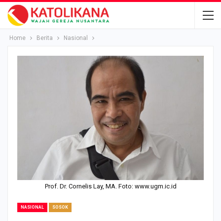
Home
Berita
Nasional
Prof. Dr. Cornelis Lay, MA. Foto: www.ugm.ic.id
NASIONAL
SOSOK