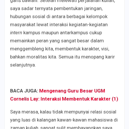
garis bawahi. Setelah melewati perjalanan kuliah,
saya sadar ternyata pembentukan jaringan,
hubungan sosial di antara berbagai kelompok
masyarakat lewat interaksi kegiatan-kegiatan
intern
kampus maupun antarkampus cukup
memainkan peran yang sangat besar dalam
menggembleng kita, membentuk karakter, visi,
bahkan moralitas kita. Semua itu menopang karir
selanjutnya.
BACA JUGA:
Mengenang Guru Besar UGM
Cornelis Lay: Interaksi Membentuk Karakter (1)
Saya merasa, kalau tidak mempunyai relasi sosial
yang luas di kalangan kawan-kawan mahasiswa di
zaman kuliah, sangat sulit membayangkan saya