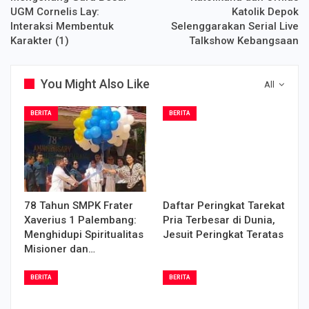
UGM Cornelis Lay:
Katolik Depok
Interaksi Membentuk
Selenggarakan Serial Live
Karakter (1)
Talkshow Kebangsaan
You Might Also Like
All
BERITA
BERITA
78 Tahun SMPK Frater
Daftar Peringkat Tarekat
Xaverius 1 Palembang:
Pria Terbesar di Dunia,
Menghidupi Spiritualitas
Jesuit Peringkat Teratas
Misioner dan…
BERITA
BERITA