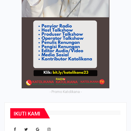
- Promo Katolikana -
IKUTI KAMI