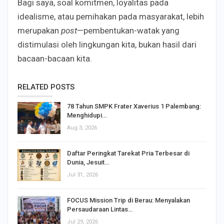
Bagi saya, soal komitmen, loyalitas pada
idealisme, atau pemihakan pada masyarakat, lebih
merupakan
post
—pembentukan-watak yang
distimulasi oleh lingkungan kita, bukan hasil dari
bacaan-bacaan kita.
RELATED POSTS
78 Tahun SMPK Frater Xaverius 1 Palembang:
Menghidupi…
Aug 3, 2026
Daftar Peringkat Tarekat Pria Terbesar di
Dunia, Jesuit…
Jul 31, 2026
FOCUS Mission Trip di Berau: Menyalakan
Persaudaraan Lintas…
Jul 29, 2026