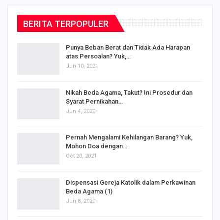
BERITA TERPOPULER
Punya Beban Berat dan Tidak Ada Harapan
atas Persoalan? Yuk,…
Jun 10, 2021
Nikah Beda Agama, Takut? Ini Prosedur dan
Syarat Pernikahan…
Jun 4, 2020
s
Pernah Mengalami Kehilangan Barang? Yuk,
Mohon Doa dengan…
Oct 20, 2021
Dispensasi Gereja Katolik dalam Perkawinan
Beda Agama (1)
Jun 8, 2020