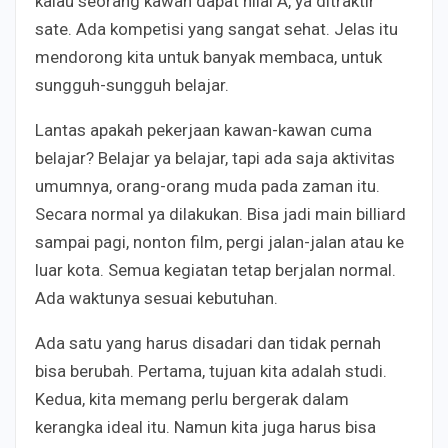
kalau seorang kawan dapat nilai A, ya ditraktir
sate. Ada kompetisi yang sangat sehat. Jelas itu
mendorong kita untuk banyak membaca, untuk
sungguh-sungguh belajar.
Lantas apakah pekerjaan kawan-kawan cuma
belajar? Belajar ya belajar, tapi ada saja aktivitas
umumnya, orang-orang muda pada zaman itu.
Secara normal ya dilakukan. Bisa jadi main billiard
sampai pagi, nonton film, pergi jalan-jalan atau ke
luar kota. Semua kegiatan tetap berjalan normal.
Ada waktunya sesuai kebutuhan.
Ada satu yang harus disadari dan tidak pernah
bisa berubah. Pertama, tujuan kita adalah studi.
Kedua, kita memang perlu bergerak dalam
kerangka ideal itu. Namun kita juga harus bisa