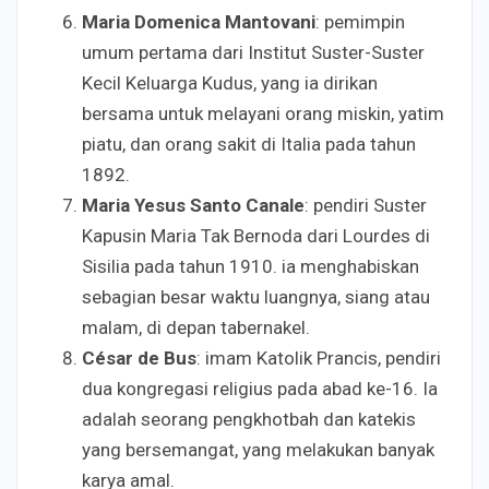
Maria Domenica Mantovani
: pemimpin
umum pertama dari Institut Suster-Suster
Kecil Keluarga Kudus, yang ia dirikan
bersama untuk melayani orang miskin, yatim
piatu, dan orang sakit di Italia pada tahun
1892.
Maria Yesus Santo Canale
: pendiri Suster
Kapusin Maria Tak Bernoda dari Lourdes di
Sisilia pada tahun 1910. ia menghabiskan
sebagian besar waktu luangnya, siang atau
malam, di depan tabernakel.
César de Bus
: imam Katolik Prancis, pendiri
dua kongregasi religius pada abad ke-16. Ia
adalah seorang pengkhotbah dan katekis
yang bersemangat, yang melakukan banyak
karya amal.