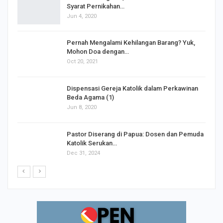
Syarat Pernikahan…
Jun 4, 2020
s
Pernah Mengalami Kehilangan Barang? Yuk,
Mohon Doa dengan…
Oct 20, 2021
Dispensasi Gereja Katolik dalam Perkawinan
Beda Agama (1)
Jun 8, 2020
Pastor Diserang di Papua: Dosen dan Pemuda
Katolik Serukan…
Dec 31, 2024