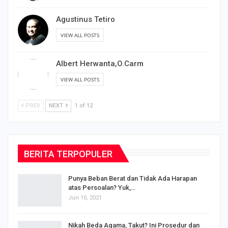
Agustinus Tetiro
VIEW ALL POSTS
Albert Herwanta,O.Carm
VIEW ALL POSTS
PREV
NEXT
1 of 12
BERITA TERPOPULER
Punya Beban Berat dan Tidak Ada Harapan
atas Persoalan? Yuk,…
Jun 10, 2021
Nikah Beda Agama, Takut? Ini Prosedur dan