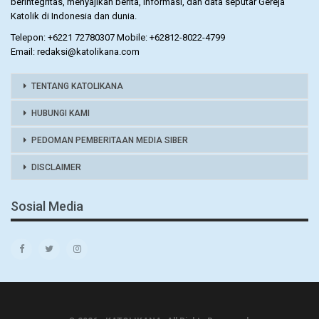
berintegritas, menyajikan berita, informasi, dan data seputar Gereja
Katolik di Indonesia dan dunia.
Telepon: +6221 72780307 Mobile: +62812-8022-4799
Email: redaksi@katolikana.com
TENTANG KATOLIKANA
HUBUNGI KAMI
PEDOMAN PEMBERITAAN MEDIA SIBER
DISCLAIMER
Sosial Media