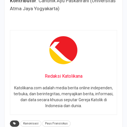
Kontributor
: Candhik Ayu Paskahrani (Universitas
Atma Jaya Yogyakarta)
Redaksi Katolikana
Katolikana.com adalah media berita online independen,
terbuka, dan berintegritas, menyajikan berita, informasi,
dan data secara khusus seputar Gereja Katolik di
Indonesia dan dunia.
Kanonisasi
Paus Fransiskus