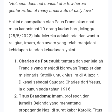
“Holiness does not consist of a few heroic
gestures, but of many small acts of daily love
.”
Hal ini disampaikan oleh Paus Fransiskus saat
misa kanonisasi 10 orang kudus baru, Minggu
(25/5/2022) lalu. Mereka adalah pria dan wanita
religius, imam, dan awam yang telah menjalani
kehidupan teladan kekudusan, yakni:
Charles de Foucauld
: tentara dan penjelajah
Prancis yang menjadi biarawan Trappist dan
misionaris Katolik untuk Muslim di Aljazair.
Dikenal sebagai Saudara Charles dari Yesus,
ia dibunuh pada tahun 1916.
Titus Brandsma
: imam, profesor, dan
jurnalis Belanda yang menentang
propaganda Nazi di surat kabar Katolik. Titus