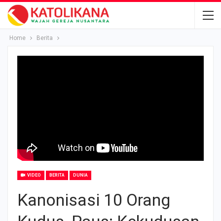
Home
Berita
VIDEO
BERITA
DUNIA
Kanonisasi 10 Orang