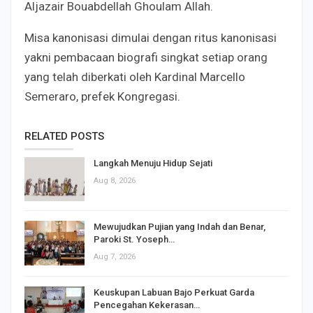
Aljazair Bouabdellah Ghoulam Allah.
Misa kanonisasi dimulai dengan ritus kanonisasi
yakni pembacaan biografi singkat setiap orang
yang telah diberkati oleh Kardinal Marcello
Semeraro, prefek Kongregasi.
RELATED POSTS
Langkah Menuju Hidup Sejati
Aug 8, 2026
Mewujudkan Pujian yang Indah dan Benar,
Paroki St. Yoseph…
Aug 7, 2026
Keuskupan Labuan Bajo Perkuat Garda
Pencegahan Kekerasan…