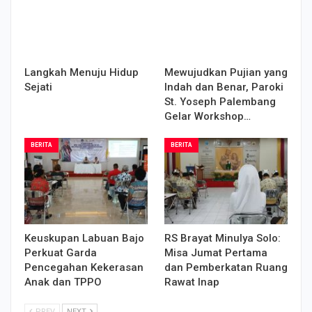
Langkah Menuju Hidup
Mewujudkan Pujian yang
Sejati
Indah dan Benar, Paroki
St. Yoseph Palembang
Gelar Workshop…
BERITA
BERITA
Keuskupan Labuan Bajo
RS Brayat Minulya Solo:
Perkuat Garda
Misa Jumat Pertama
Pencegahan Kekerasan
dan Pemberkatan Ruang
Anak dan TPPO
Rawat Inap
PREV
NEXT