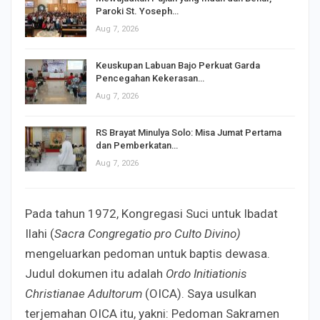
Paroki St. Yoseph…
Aug 7, 2026
Keuskupan Labuan Bajo Perkuat Garda
Pencegahan Kekerasan…
Aug 7, 2026
RS Brayat Minulya Solo: Misa Jumat Pertama
dan Pemberkatan…
Aug 7, 2026
Pada tahun 1972, Kongregasi Suci untuk Ibadat
Ilahi (
Sacra Congregatio pro Culto Divino)
mengeluarkan pedoman untuk baptis dewasa.
Judul dokumen itu adalah
Ordo Initiationis
Christianae Adultorum
(OICA). Saya usulkan
terjemahan OICA itu, yakni: Pedoman Sakramen