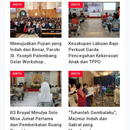
BERITA
BERITA
Mewujudkan Pujian yang
Keuskupan Labuan Bajo
Indah dan Benar, Paroki
Perkuat Garda
St. Yoseph Palembang
Pencegahan Kekerasan
Gelar Workshop…
Anak dan TPPO
BERITA
BERITA
RS Brayat Minulya Solo:
“Tuhanlah Gembalaku”,
Misa Jumat Pertama
Mazmur Indah dan
dan Pemberkatan Ruang
Sakral yang