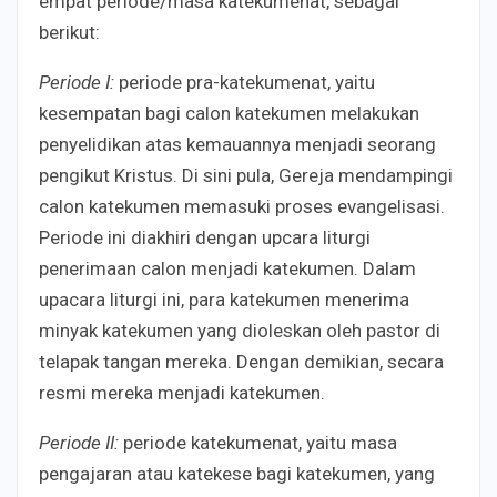
empat periode/masa katekumenat, sebagai
berikut:
Periode I:
periode pra-katekumenat, yaitu
kesempatan bagi calon katekumen melakukan
penyelidikan atas kemauannya menjadi seorang
pengikut Kristus. Di sini pula, Gereja mendampingi
calon katekumen memasuki proses evangelisasi.
Periode ini diakhiri dengan upcara liturgi
penerimaan calon menjadi katekumen. Dalam
upacara liturgi ini, para katekumen menerima
minyak katekumen yang dioleskan oleh pastor di
telapak tangan mereka. Dengan demikian, secara
resmi mereka menjadi katekumen.
Periode II:
periode katekumenat, yaitu masa
pengajaran atau katekese bagi katekumen, yang