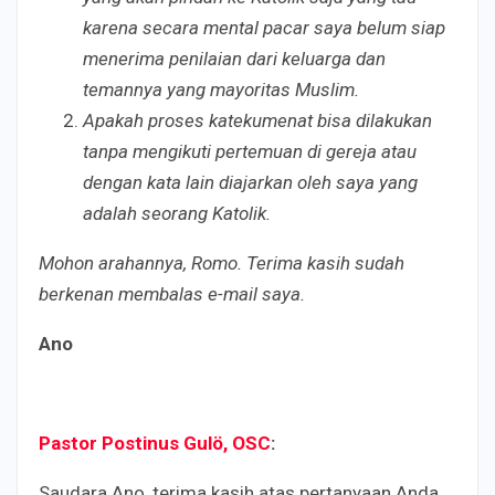
karena secara mental pacar saya belum siap
menerima penilaian dari keluarga dan
temannya yang mayoritas Muslim.
Apakah proses katekumenat bisa dilakukan
tanpa mengikuti pertemuan di gereja atau
dengan kata lain diajarkan oleh saya yang
adalah seorang Katolik.
Mohon arahannya, Romo. Terima kasih sudah
berkenan membalas e-mail saya.
Ano
Pastor Postinus Gulö, OSC
:
Saudara Ano, terima kasih atas pertanyaan Anda.