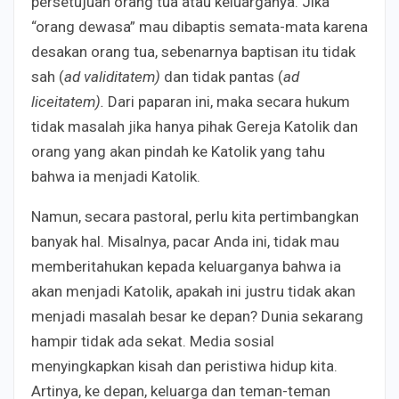
persetujuan orang tua atau keluarganya. Jika
“orang dewasa” mau dibaptis semata-mata karena
desakan orang tua, sebenarnya baptisan itu tidak
sah (
ad validitatem)
dan tidak pantas (
ad
liceitatem).
Dari paparan ini, maka secara hukum
tidak masalah jika hanya pihak Gereja Katolik dan
orang yang akan pindah ke Katolik yang tahu
bahwa ia menjadi Katolik.
Namun, secara pastoral, perlu kita pertimbangkan
banyak hal. Misalnya, pacar Anda ini, tidak mau
memberitahukan kepada keluarganya bahwa ia
akan menjadi Katolik, apakah ini justru tidak akan
menjadi masalah besar ke depan? Dunia sekarang
hampir tidak ada sekat. Media sosial
menyingkapkan kisah dan peristiwa hidup kita.
Artinya, ke depan, keluarga dan teman-teman