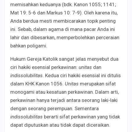
memisahkan keduanya (bdk. Kanon 1055; 1141;
Mat 19: 5-6 dan Markus 10: 7-9). Oleh karena itu,
Anda berdua mesti membicarakan topik penting
ini. Sebab, dalam agama di mana pacar Anda ini
lahir dan dibesarkan, memperbolehkan perceraian
bahkan poligami.
Hukum Gereja Katolik sangat jelas menyebut dua
ciri hakiki esensial perkawinan:
unitas
dan
indissolubilitas.
Kedua ciri hakiki esensial ini ditulis
dalam KHK Kanon 1056.
Unitas
merupakan sifat
monogami atau kesatuan perkawinan. Dalam arti,
perkawinan hanya terjadi antara seorang laki-laki
dengan seorang perempuan. Sementara
indissolubilitas
berarti sifat perkawinan yang tidak
dapat diputuskan atau tidak dapat diceraikan.