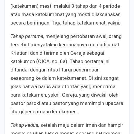
(katekumen) mesti melalui 3 tahap dan 4 periode
atau masa katekumenat yang mesti dilaksanakan
secara beriringan. Tiga tahap katekumenat, yakni:
Tahap pertama,
menjelang pertobatan awal, orang
tersebut menyatakan kemauannya menjadi umat
Kristiani dan diterima oleh Gereja sebagai
katekumen (OICA, no. 6a). Tahap pertama ini
ditandai dengan ritus liturgi penerimaan
seseorang ke dalam katekumenat. Di sini sangat
jelas bahwa harus ada otoritas yang menerima
para katekumen, yakni: Gereja, yang diwakili oleh
pastor paroki atau pastor yang memimpin upacara
liturgi penerimaan katekumen.
Tahap kedua,
setelah maju dalam iman dan hampir
menyelesaikan katekumenat, seorang katekumen