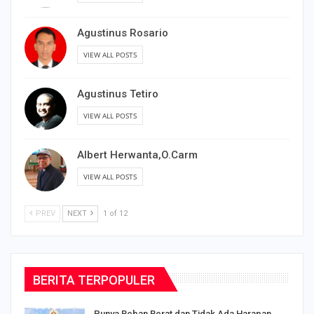
Agustinus Rosario
VIEW ALL POSTS
Agustinus Tetiro
VIEW ALL POSTS
Albert Herwanta,O.Carm
VIEW ALL POSTS
PREV
NEXT
1 of 12
BERITA TERPOPULER
Punya Beban Berat dan Tidak Ada Harapan