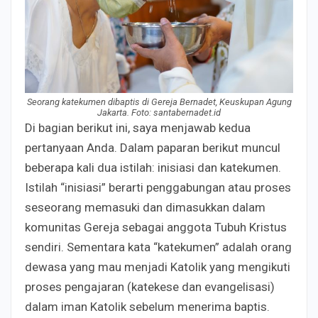
Seorang katekumen dibaptis di Gereja Bernadet, Keuskupan Agung
Jakarta. Foto: santabernadet.id
Di bagian berikut ini, saya menjawab kedua
pertanyaan Anda. Dalam paparan berikut muncul
beberapa kali dua istilah: inisiasi dan katekumen.
Istilah “inisiasi” berarti penggabungan atau proses
seseorang memasuki dan dimasukkan dalam
komunitas Gereja sebagai anggota Tubuh Kristus
sendiri. Sementara kata “katekumen” adalah orang
dewasa yang mau menjadi Katolik yang mengikuti
proses pengajaran (katekese dan evangelisasi)
dalam iman Katolik sebelum menerima baptis.