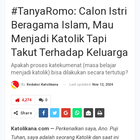
#TanyaRomo: Calon Istri
Beragama Islam, Mau
Menjadi Katolik Tapi
Takut Terhadap Keluarga
Apakah proses katekumenat (masa belajar
menjadi katolik) bisa dilakukan secara tertutup?
Last updated
Nov 12, 2024
By
Redaksi Katolikana
4,274
0
Share
Katolikana.com —
Perkenalkan saya, Ano. Puji
Tuhan, saya adalah seorang Katolik dan saat ini