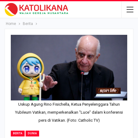
Home
Berita
Uskup Agung Rino Fisichella, Ketua Penyelenggara Tahun
Yubileum Vatikan, memperkenalkan "Luce" dalam konferensi
pers di Vatikan. (Foto: Catholic TV)
BERITA
DUNIA