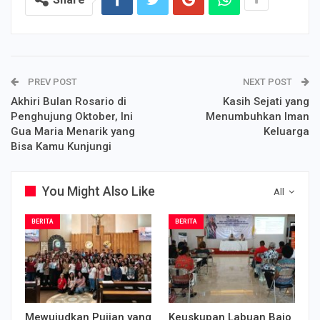
PREV POST
NEXT POST
Akhiri Bulan Rosario di
Kasih Sejati yang
Penghujung Oktober, Ini
Menumbuhkan Iman
Gua Maria Menarik yang
Keluarga
Bisa Kamu Kunjungi
You Might Also Like
All
BERITA
BERITA
Mewujudkan Pujian yang
Keuskupan Labuan Bajo