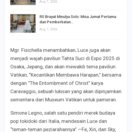
Aug 7, 2026
RS Brayat Minulya Solo: Misa Jumat Pertama
dan Pemberkatan…
Aug 7, 2026
Mgr. Fisichella menambahkan, Luce juga akan
menjadi wajah paviliun Tahta Suci di Expo 2025 di
Osaka, Jepang, dan akan mewakili tema paviliun
Vatikan, “Kecantikan Membawa Harapan,” bersama
dengan “The Entombment of Christ” karya
Caravaggio, sebuah lukisan yang akan dipinjamkan
sementara dari Museum Vatikan untuk pameran.
Simone Legno, salah satu pendiri merek budaya
pop tokidoki dari Italia, mendesain Luce dan
“teman-teman peziarahannya” —Fe, Xin, dan Sky,