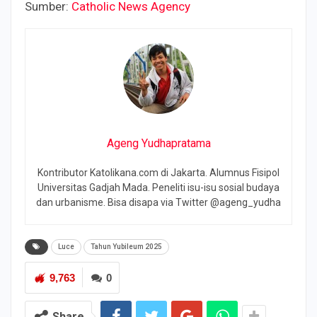
Sumber:
Catholic News Agency
Ageng Yudhapratama
Kontributor Katolikana.com di Jakarta. Alumnus Fisipol
Universitas Gadjah Mada. Peneliti isu-isu sosial budaya
dan urbanisme. Bisa disapa via Twitter @ageng_yudha
Luce
Tahun Yubileum 2025
9,763
0
Share