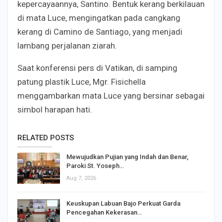
kepercayaannya, Santino. Bentuk kerang berkilauan
di mata Luce, mengingatkan pada cangkang
kerang di Camino de Santiago, yang menjadi
lambang perjalanan ziarah.
Saat konferensi pers di Vatikan, di samping
patung plastik Luce, Mgr. Fisichella
menggambarkan mata Luce yang bersinar sebagai
simbol harapan hati.
RELATED POSTS
Mewujudkan Pujian yang Indah dan Benar,
Paroki St. Yoseph…
Aug 7, 2026
Keuskupan Labuan Bajo Perkuat Garda
Pencegahan Kekerasan…