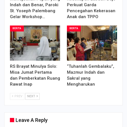
Indah dan Benar, Paroki
Perkuat Garda
St. Yoseph Palembang
Pencegahan Kekerasan
Gelar Workshop…
Anak dan TPPO
BERITA
BERITA
RS Brayat Minulya Solo:
“Tuhanlah Gembalaku”,
Misa Jumat Pertama
Mazmur Indah dan
dan Pemberkatan Ruang
Sakral yang
Rawat Inap
Mengharukan
PREV
NEXT
Leave A Reply