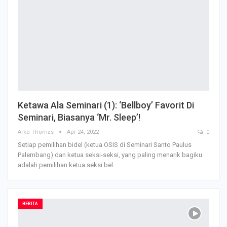
Ketawa Ala Seminari (1): ‘Bellboy’ Favorit Di
Seminari, Biasanya ‘Mr. Sleep’!
Arko Thomas
Apr 24, 2022
0
Setiap pemilihan bidel (ketua OSIS di Seminari Santo Paulus
Palembang) dan ketua seksi-seksi, yang paling menarik bagiku
adalah pemilihan ketua seksi bel.
BERITA