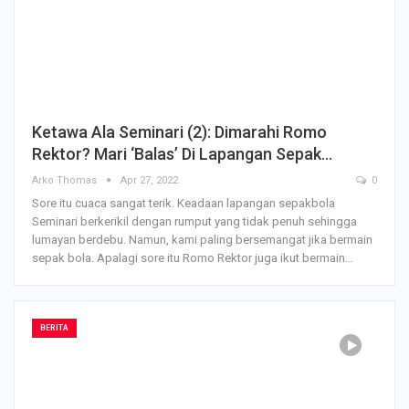
Ketawa Ala Seminari (2): Dimarahi Romo
Rektor? Mari ‘Balas’ Di Lapangan Sepak…
Arko Thomas
Apr 27, 2022
0
Sore itu cuaca sangat terik. Keadaan lapangan sepakbola
Seminari berkerikil dengan rumput yang tidak penuh sehingga
lumayan berdebu. Namun, kami paling bersemangat jika bermain
sepak bola. Apalagi sore itu Romo Rektor juga ikut bermain…
BERITA