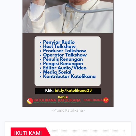
- Promo Katolikana -
IKUTI KAMI