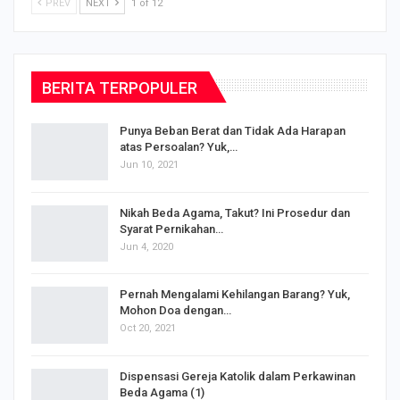
PREV
NEXT
1 of 12
BERITA TERPOPULER
Punya Beban Berat dan Tidak Ada Harapan
atas Persoalan? Yuk,…
Jun 10, 2021
Nikah Beda Agama, Takut? Ini Prosedur dan
Syarat Pernikahan…
Jun 4, 2020
s
Pernah Mengalami Kehilangan Barang? Yuk,
Mohon Doa dengan…
Oct 20, 2021
Dispensasi Gereja Katolik dalam Perkawinan
Beda Agama (1)