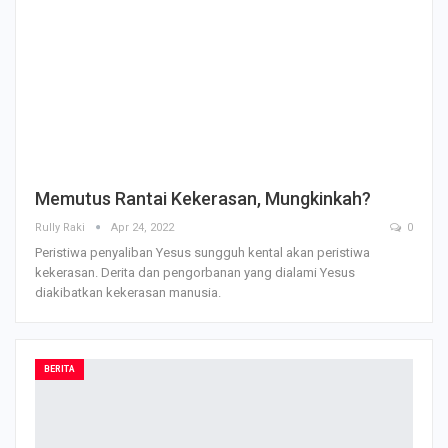
Memutus Rantai Kekerasan, Mungkinkah?
Rully Raki
Apr 24, 2022
0
Peristiwa penyaliban Yesus sungguh kental akan peristiwa
kekerasan. Derita dan pengorbanan yang dialami Yesus
diakibatkan kekerasan manusia.
BERITA