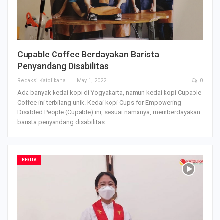
Cupable Coffee Berdayakan Barista
Penyandang Disabilitas
Redaksi Katolikana
May 1, 2022
0
Ada banyak kedai kopi di Yogyakarta, namun kedai kopi Cupable
Coffee ini terbilang unik. Kedai kopi Cups for Empowering
Disabled People (Cupable) ini, sesuai namanya, memberdayakan
barista penyandang disabilitas.
BERITA