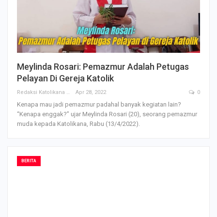
Meylinda Rosari: Pemazmur Adalah Petugas
Pelayan Di Gereja Katolik
Redaksi Katolikana
Apr 28, 2022
0
Kenapa mau jadi pemazmur padahal banyak kegiatan lain?
“Kenapa enggak?” ujar Meylinda Rosari (20), seorang pemazmur
muda kepada Katolikana, Rabu (13/4/2022).
BERITA