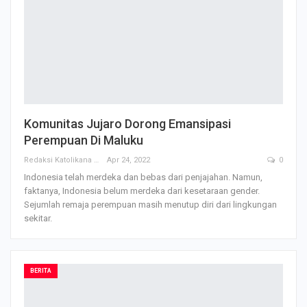
Komunitas Jujaro Dorong Emansipasi
Perempuan Di Maluku
Redaksi Katolikana
Apr 24, 2022
0
Indonesia telah merdeka dan bebas dari penjajahan. Namun,
faktanya, Indonesia belum merdeka dari kesetaraan gender.
Sejumlah remaja perempuan masih menutup diri dari lingkungan
sekitar.
BERITA