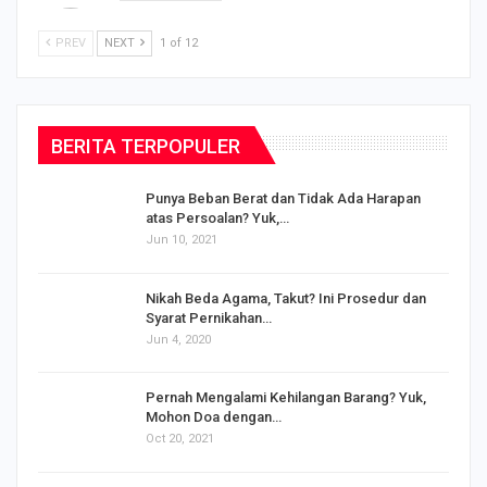
PREV
NEXT
1 of 12
BERITA TERPOPULER
Punya Beban Berat dan Tidak Ada Harapan
atas Persoalan? Yuk,…
Jun 10, 2021
Nikah Beda Agama, Takut? Ini Prosedur dan
Syarat Pernikahan…
Jun 4, 2020
s
Pernah Mengalami Kehilangan Barang? Yuk,
Mohon Doa dengan…
Oct 20, 2021