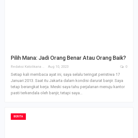
Pilih Mana: Jadi Orang Benar Atau Orang Baik?
Redaksi Katolikana
Aug 10, 2023
0
Setiap kali membaca ayat ini, saya selalu teringat peristiwa 17
Januari 2013. Saat itu Jakarta dalam kondisi darurat banjir. Saya
tetap berangkat kerja. Meski saya tahu perjalanan menuju kantor
pasti terkendala oleh banjir, tetapi saya…
BERITA