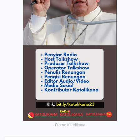
- Promo Katolikana -