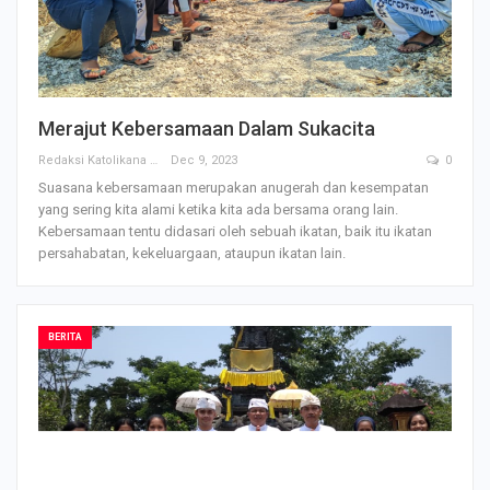
Merajut Kebersamaan Dalam Sukacita
Redaksi Katolikana
Dec 9, 2023
0
Suasana kebersamaan merupakan anugerah dan kesempatan
yang sering kita alami ketika kita ada bersama orang lain.
Kebersamaan tentu didasari oleh sebuah ikatan, baik itu ikatan
persahabatan, kekeluargaan, ataupun ikatan lain.
BERITA