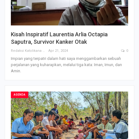
Kisah Inspiratif Laurentia Arlia Octapia
Saputra, Survivor Kanker Otak
Redaksi Katolikana
Apr 21, 2024
0
Impian yang terpatri dalam hati saya menggambarkan sebuah
perjalanan yang kuharapkan, melalui tiga kata: Iman, Imun, dan
Amin.
AGENDA