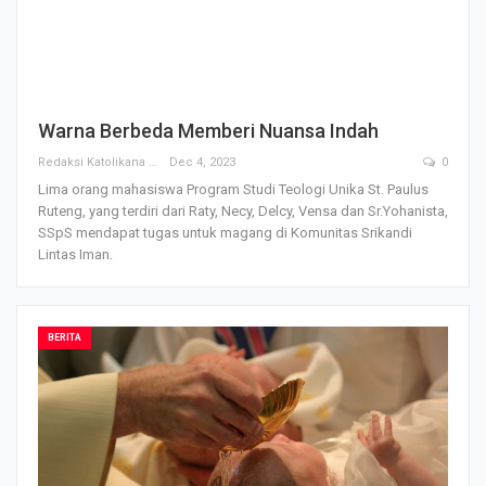
Warna Berbeda Memberi Nuansa Indah
Redaksi Katolikana
Dec 4, 2023
0
Lima orang mahasiswa Program Studi Teologi Unika St. Paulus
Ruteng, yang terdiri dari Raty, Necy, Delcy, Vensa dan Sr.Yohanista,
SSpS mendapat tugas untuk magang di Komunitas Srikandi
Lintas Iman.
BERITA