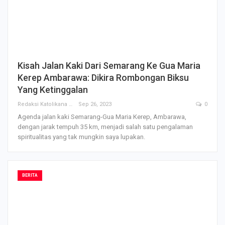
Kisah Jalan Kaki Dari Semarang Ke Gua Maria
Kerep Ambarawa: Dikira Rombongan Biksu
Yang Ketinggalan
Redaksi Katolikana
Sep 26, 2023
0
Agenda jalan kaki Semarang-Gua Maria Kerep, Ambarawa,
dengan jarak tempuh 35 km, menjadi salah satu pengalaman
spiritualitas yang tak mungkin saya lupakan.
BERITA