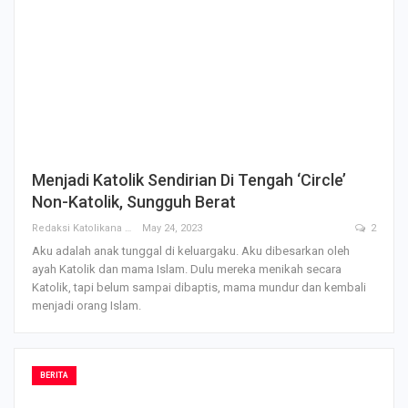
Menjadi Katolik Sendirian Di Tengah ‘Circle’
Non-Katolik, Sungguh Berat
Redaksi Katolikana
May 24, 2023
2
Aku adalah anak tunggal di keluargaku. Aku dibesarkan oleh
ayah Katolik dan mama Islam. Dulu mereka menikah secara
Katolik, tapi belum sampai dibaptis, mama mundur dan kembali
menjadi orang Islam.
BERITA