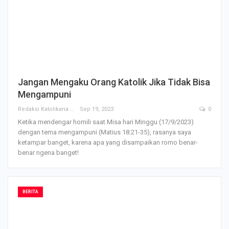
Jangan Mengaku Orang Katolik Jika Tidak Bisa
Mengampuni
Redaksi Katolikana
Sep 19, 2023
0
Ketika mendengar homili saat Misa hari Minggu (17/9/2023)
dengan tema mengampuni (Matius 18:21-35), rasanya saya
ketampar banget, karena apa yang disampaikan romo benar-
benar ngena banget!
BERITA