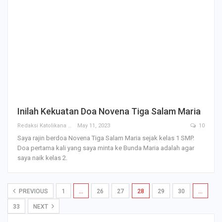
Inilah Kekuatan Doa Novena Tiga Salam Maria
Redaksi Katolikana
May 11, 2023
10
Saya rajin berdoa Novena Tiga Salam Maria sejak kelas 1 SMP.
Doa pertama kali yang saya minta ke Bunda Maria adalah agar
saya naik kelas 2.
PREVIOUS
1
…
26
27
28
29
30
…
33
NEXT