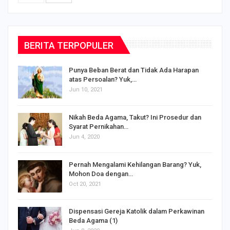
BERITA TERPOPULER
Punya Beban Berat dan Tidak Ada Harapan
atas Persoalan? Yuk,…
Jun 10, 2021
Nikah Beda Agama, Takut? Ini Prosedur dan
Syarat Pernikahan…
Jun 4, 2020
s
Pernah Mengalami Kehilangan Barang? Yuk,
Mohon Doa dengan…
Oct 20, 2021
Dispensasi Gereja Katolik dalam Perkawinan
Beda Agama (1)