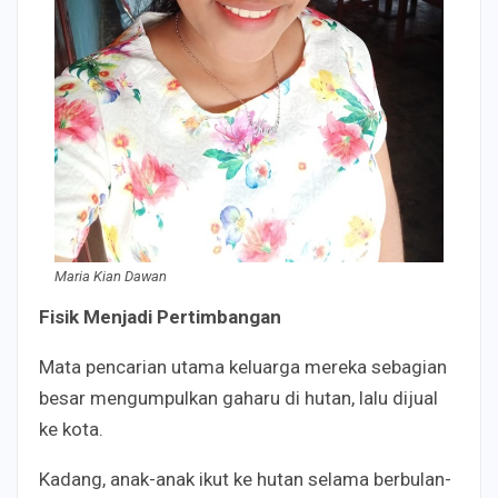
Maria Kian Dawan
Fisik
M
enjadi
P
ertimbangan
Mata pencarian utama keluarga mereka sebagian
besar mengumpulkan gaharu di hutan, lalu dijual
ke kota.
Kadang, anak-anak ikut ke hutan selama berbulan-