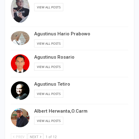
VIEW ALL POSTS
Agustinus Hario Prabowo
VIEW ALL POSTS
Agustinus Rosario
VIEW ALL POSTS
Agustinus Tetiro
VIEW ALL POSTS
Albert Herwanta,O.Carm
VIEW ALL POSTS
PREV
NEXT
1 of 12