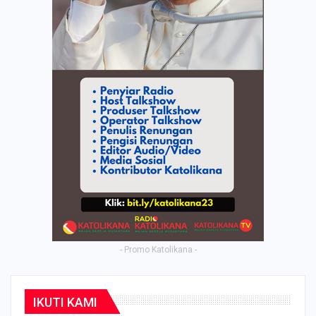
- Promo Katolikana -
IKUTI KAMI