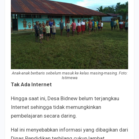
Anak-anak berbaris sebelum masuk ke kelas masing-masing. Foto:
Istimewa
Tak
A
da
I
nternet
Hingga saat ini, Desa Bidnew belum terjangkau
Internet sehingga tidak memungkinkan
pembelajaran secara daring.
Hal ini menyebabkan informasi yang dibagikan dari
Dinas Pendidikan terbilang cukup lambat