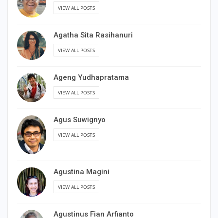
VIEW ALL POSTS
Agatha Sita Rasihanuri
VIEW ALL POSTS
Ageng Yudhapratama
VIEW ALL POSTS
Agus Suwignyo
VIEW ALL POSTS
Agustina Magini
VIEW ALL POSTS
Agustinus Fian Arfianto