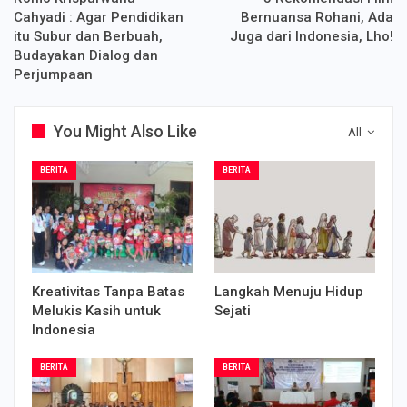
Cahyadi : Agar Pendidikan
Bernuansa Rohani, Ada
itu Subur dan Berbuah,
Juga dari Indonesia, Lho!
Budayakan Dialog dan
Perjumpaan
You Might Also Like
All
BERITA
BERITA
Kreativitas Tanpa Batas
Langkah Menuju Hidup
Melukis Kasih untuk
Sejati
Indonesia
BERITA
BERITA