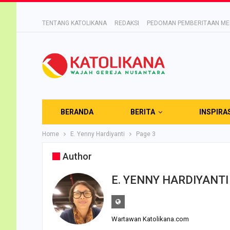
TENTANG KATOLIKANA
REDAKSI
PEDOMAN PEMBERITAAN MED
BERANDA
BERITA
INSPIRA
Home
E. Yenny Hardiyanti
Page 3
Author
E. YENNY HARDIYANTI
Wartawan Katolikana.com