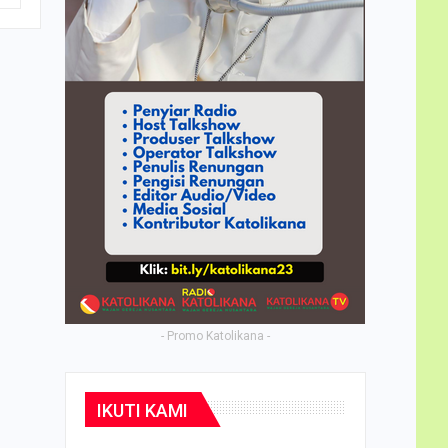
- Promo Katolikana -
IKUTI KAMI