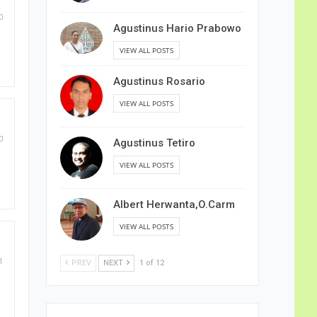
0
Agustinus Hario Prabowo
VIEW ALL POSTS
Agustinus Rosario
VIEW ALL POSTS
0
Agustinus Tetiro
VIEW ALL POSTS
Albert Herwanta,O.Carm
VIEW ALL POSTS
1
PREV
NEXT
1 of 12