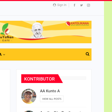
Sign In
A
KONTRIBUTOR
AA Kunto A
VIEW ALL POSTS