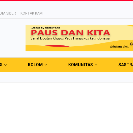
IA SIBER
KONTAK KAMI
SI
KOLOM
KOMUNITAS
SASTR