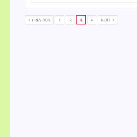
PREVIOUS
1
2
3
4
NEXT