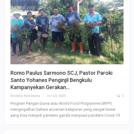
Romo Paulus Sarmono SCJ, Pastor Paroki
Santo Yohanes Penginjil Bengkulu
Kampanyekan Gerakan…
Redaksi Katolikana
Oct 23, 2020
0
Program Pangan Dunia atau World Food Programme (WFP)
mengingatkan bahwa ancaman kelaparan yang sangat besar
yang bisa menjadi pandemi ganda menyusul pandemi Covid-19.