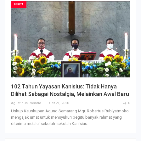
BERITA
102 Tahun Yayasan Kanisius: Tidak Hanya
Dilihat Sebagai Nostalgia, Melainkan Awal Baru
Agustinus Rosario
Oct 21, 2020
0
Uskup Keuskupan Agung Semarang Mgr. Robertus Rubiyatmoko
mengajak umat untuk mensyukuri begitu banyak rahmat yang
diterima melalui sekolah-sekolah Kanisius.