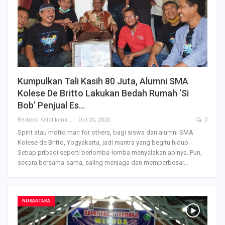
Kumpulkan Tali Kasih 80 Juta, Alumni SMA
Kolese De Britto Lakukan Bedah Rumah ‘Si
Bob’ Penjual Es…
Redaksi Katolikana
Oct 24, 2020
0
Spirit atau motto man for others, bagi siswa dan alumni SMA
Kolese de Britto, Yogyakarta, jadi mantra yang begitu hidup.
Setiap pribadi seperti berlomba-lomba menyalakan apinya. Pun,
secara bersama-sama, saling menjaga dan memperbesar…
NUSANTARA