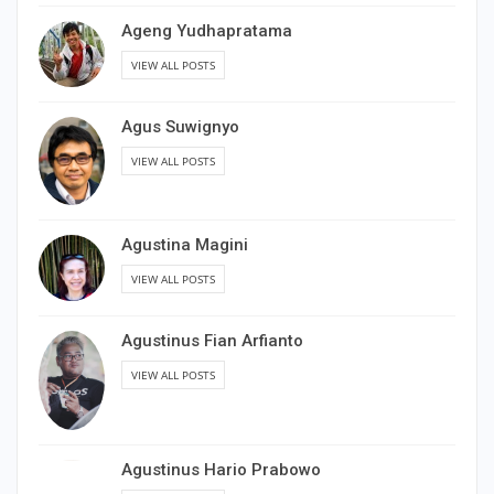
Ageng Yudhapratama
VIEW ALL POSTS
Agus Suwignyo
VIEW ALL POSTS
Agustina Magini
VIEW ALL POSTS
Agustinus Fian Arfianto
VIEW ALL POSTS
Agustinus Hario Prabowo