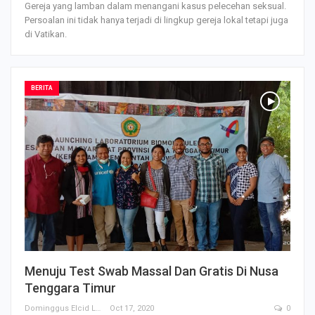
Gereja yang lamban dalam menangani kasus pelecehan seksual.
Persoalan ini tidak hanya terjadi di lingkup gereja lokal tetapi juga
di Vatikan.
BERITA
Menuju Test Swab Massal Dan Gratis Di Nusa
Tenggara Timur
Dominggus Elcid Li
Oct 17, 2020
0