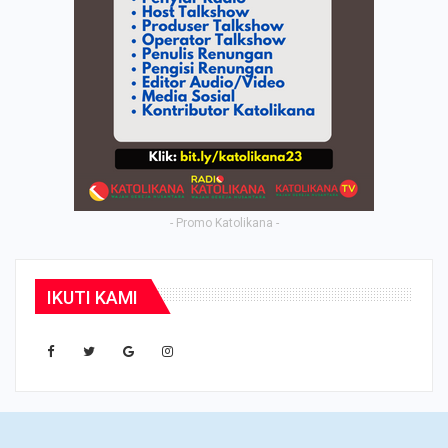
- Promo Katolikana -
IKUTI KAMI