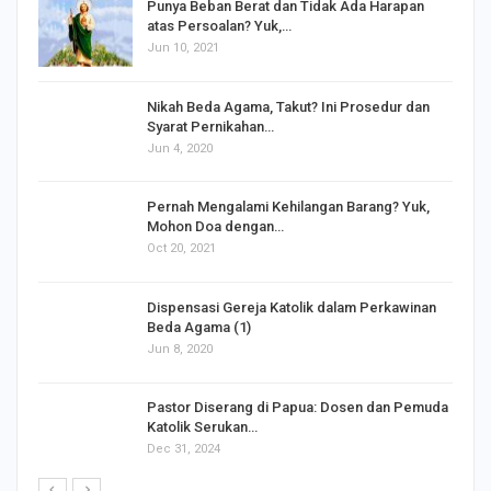
Punya Beban Berat dan Tidak Ada Harapan
atas Persoalan? Yuk,…
Jun 10, 2021
Nikah Beda Agama, Takut? Ini Prosedur dan
Syarat Pernikahan…
Jun 4, 2020
s
Pernah Mengalami Kehilangan Barang? Yuk,
Mohon Doa dengan…
Oct 20, 2021
Dispensasi Gereja Katolik dalam Perkawinan
Beda Agama (1)
Jun 8, 2020
Pastor Diserang di Papua: Dosen dan Pemuda
Katolik Serukan…
Dec 31, 2024