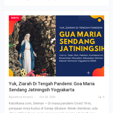
BERITA
Yuk, Ziarah Di Tengah Pandemi: Goa Maria
Sendang Jatiningsih Yogyakarta
Agustinus Rosario
Oct 20, 2020
0
Katolikana.com, Sleman — Di masa pandemi Covid 19 ini,
perayaan misa kudus di Gereja dibatasi. Meski demikian, ada