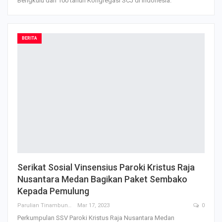
Bengkulu dan 100 tahun Kongregasi SCJ di Indonesia.
BERITA
Serikat Sosial Vinsensius Paroki Kristus Raja
Nusantara Medan Bagikan Paket Sembako
Kepada Pemulung
Parulian Tinambunan
Mar 17, 2023
0
Perkumpulan SSV Paroki Kristus Raja Nusantara Medan