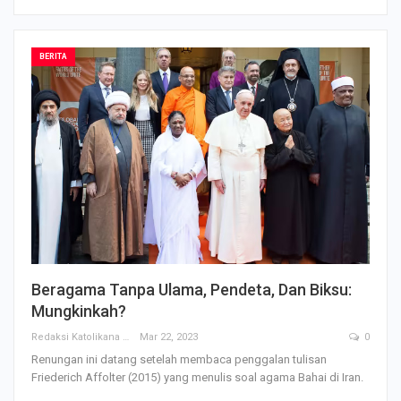
BERITA
Beragama Tanpa Ulama, Pendeta, Dan Biksu:
Mungkinkah?
Redaksi Katolikana
Mar 22, 2023
0
Renungan ini datang setelah membaca penggalan tulisan
Friederich Affolter (2015) yang menulis soal agama Bahai di Iran.