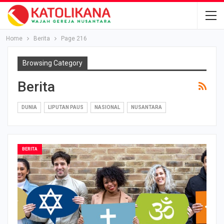
Home
Berita
Page 216
Browsing Category
Berita
DUNIA
LIPUTAN PAUS
NASIONAL
NUSANTARA
BERITA