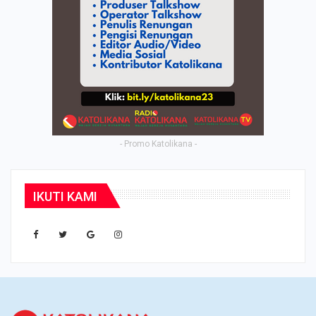
- Promo Katolikana -
IKUTI KAMI