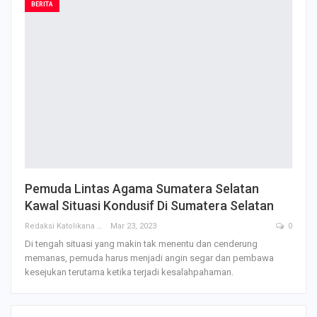
BERITA
Pemuda Lintas Agama Sumatera Selatan
Kawal Situasi Kondusif Di Sumatera Selatan
Redaksi Katolikana
Mar 23, 2023
0
Di tengah situasi yang makin tak menentu dan cenderung
memanas, pemuda harus menjadi angin segar dan pembawa
kesejukan terutama ketika terjadi kesalahpahaman.