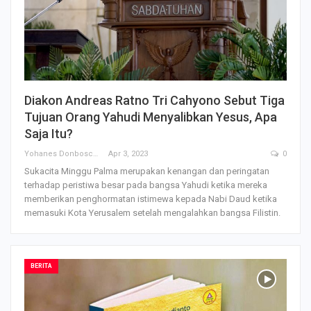
Diakon Andreas Ratno Tri Cahyono Sebut Tiga
Tujuan Orang Yahudi Menyalibkan Yesus, Apa
Saja Itu?
Yohanes Donbosco Lobo
Apr 3, 2023
0
Sukacita Minggu Palma merupakan kenangan dan peringatan
terhadap peristiwa besar pada bangsa Yahudi ketika mereka
memberikan penghormatan istimewa kepada Nabi Daud ketika
memasuki Kota Yerusalem setelah mengalahkan bangsa Filistin.
BERITA