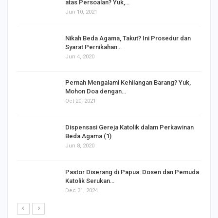
atas Persoalan? Yuk,…
Jun 10, 2021
Nikah Beda Agama, Takut? Ini Prosedur dan
Syarat Pernikahan…
Jun 4, 2020
s
Pernah Mengalami Kehilangan Barang? Yuk,
Mohon Doa dengan…
Oct 20, 2021
Dispensasi Gereja Katolik dalam Perkawinan
Beda Agama (1)
Jun 8, 2020
Pastor Diserang di Papua: Dosen dan Pemuda
Katolik Serukan…
Dec 31, 2024