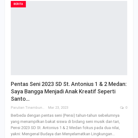
BERITA
Pentas Seni 2023 SD St. Antonius 1 & 2 Medan:
Saya Bangga Menjadi Anak Kreatif Seperti
Santo…
Parulian Tinambunan
Mar 23, 2023
0
Berbeda dengan pentas seni (Pensi) tahun-tahun sebelumnya
yang menampilkan bakat siswa di bidang seni musik dan tari,
Pensi 2023 SD St. Antonius 1 & 2 Medan fokus pada dua nilai,
yakni: Mengenal Budaya dan Menyelamatkan Lingkungan…