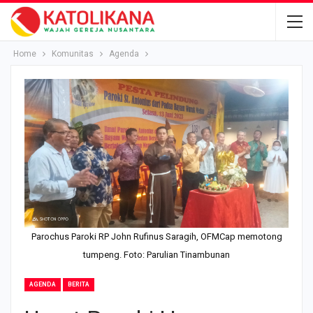
Home
Komunitas
Agenda
Parochus Paroki RP John Rufinus Saragih, OFMCap memotong
tumpeng. Foto: Parulian Tinambunan
AGENDA
BERITA