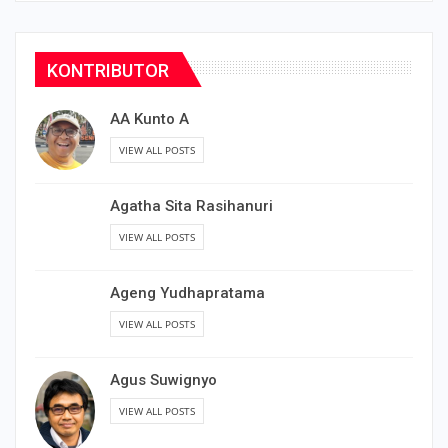
KONTRIBUTOR
AA Kunto A
VIEW ALL POSTS
Agatha Sita Rasihanuri
VIEW ALL POSTS
Ageng Yudhapratama
VIEW ALL POSTS
Agus Suwignyo
VIEW ALL POSTS