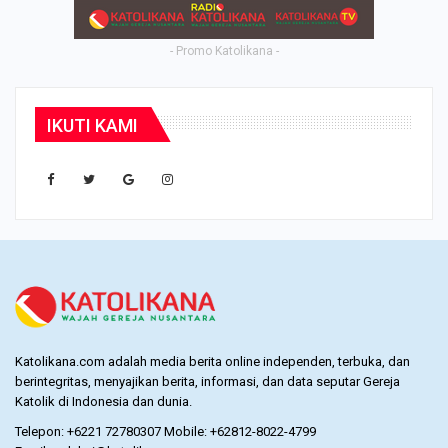
- Promo Katolikana -
IKUTI KAMI
Katolikana.com adalah media berita online independen, terbuka, dan
berintegritas, menyajikan berita, informasi, dan data seputar Gereja
Katolik di Indonesia dan dunia.
Telepon: +6221 72780307 Mobile: +62812-8022-4799