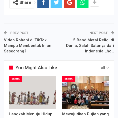
Share
PREV POST
NEXT POST
Video Rohani di TikTok
5 Band Metal Religi di
Mampu Membentuk Iman
Dunia, Salah Satunya dari
Seseorang?
Indonesia Lho…
You Might Also Like
All
BERITA
BERITA
Langkah Menuju Hidup
Mewujudkan Pujian yang