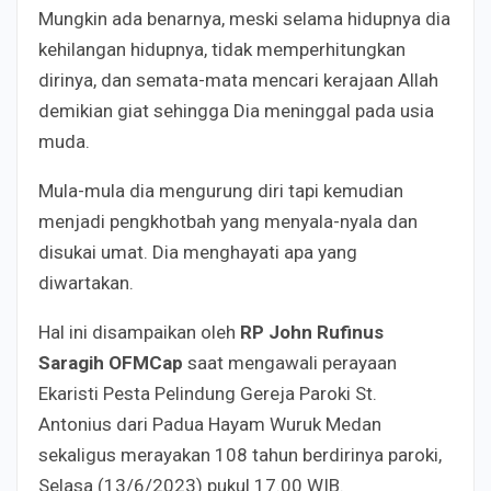
Mungkin ada benarnya, meski selama hidupnya dia
kehilangan hidupnya, tidak memperhitungkan
dirinya, dan semata-mata mencari kerajaan Allah
demikian giat sehingga Dia meninggal pada usia
muda.
Mula-mula dia mengurung diri tapi kemudian
menjadi pengkhotbah yang menyala-nyala dan
disukai umat. Dia menghayati apa yang
diwartakan.
Hal ini disampaikan oleh
RP John Rufinus
Saragih OFMCap
saat mengawali perayaan
Ekaristi Pesta Pelindung Gereja Paroki St.
Antonius dari Padua Hayam Wuruk Medan
sekaligus merayakan 108 tahun berdirinya paroki,
Selasa (13/6/2023) pukul 17.00 WIB.