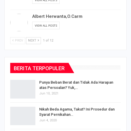
VIEW ALL POSTS
Albert Herwanta,O.Carm
VIEW ALL POSTS
PREV
NEXT
1 of 12
BERITA TERPOPULER
Punya Beban Berat dan Tidak Ada Harapan
atas Persoalan? Yuk,…
Jun 10, 2021
Nikah Beda Agama, Takut? Ini Prosedur dan
Syarat Pernikahan…
Jun 4, 2020