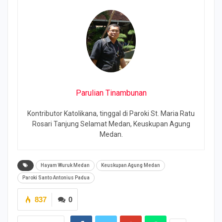
Parulian Tinambunan
Kontributor Katolikana, tinggal di Paroki St. Maria Ratu
Rosari Tanjung Selamat Medan, Keuskupan Agung
Medan.
Hayam Wuruk Medan
Keuskupan Agung Medan
Paroki Santo Antonius Padua
837
0