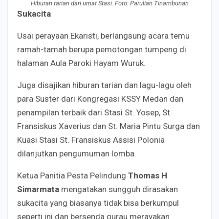
Hiburan tarian dari umat Stasi. Foto: Parulian Tinambunan
Sukacita
Usai perayaan Ekaristi, berlangsung acara temu
ramah-tamah berupa pemotongan tumpeng di
halaman Aula Paroki Hayam Wuruk.
Juga disajikan hiburan tarian dan lagu-lagu oleh
para Suster dari Kongregasi KSSY Medan dan
penampilan terbaik dari Stasi St. Yosep, St.
Fransiskus Xaverius dan St. Maria Pintu Surga dan
Kuasi Stasi St. Fransiskus Assisi Polonia
dilanjutkan pengumuman lomba.
Ketua Panitia Pesta Pelindung
Thomas H
Simarmata
mengatakan sungguh dirasakan
sukacita yang biasanya tidak bisa berkumpul
seperti ini dan bersenda gurau merayakan