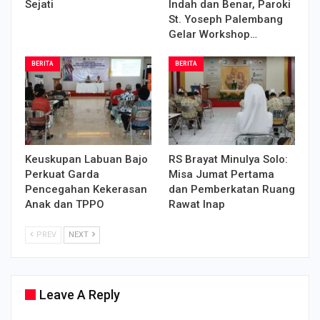
Sejati
Indah dan Benar, Paroki
St. Yoseph Palembang
Gelar Workshop…
BERITA
BERITA
Keuskupan Labuan Bajo
RS Brayat Minulya Solo:
Perkuat Garda
Misa Jumat Pertama
Pencegahan Kekerasan
dan Pemberkatan Ruang
Anak dan TPPO
Rawat Inap
PREV
NEXT
Leave A Reply