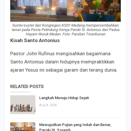
Suster-suster dari Kongregasi KSSY Medang mempersembahkan
tarian pada Pesta Pelindung Gereja Paroki St. Antonius dari Padua
Hayam Wuruk Medan. Foto: Parulian Tinanbunan
Kisah Santo Antonius
Pastor John Rufinus mengisahkan bagaimana
Santo Antonius dalam hidupnya mempraktikkan
ajaran Yesus ini sebagai garam dan terang dunia.
RELATED POSTS
Langkah Menuju Hidup Sejati
Aug 8, 2026
Mewujudkan Pujian yang Indah dan Benar,
Paroki St. Yoseph…