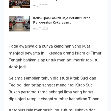
Aug 7, 2026
Keuskupan Labuan Bajo Perkuat Garda
Pencegahan Kekerasan…
Aug 7, 2026
Pada awalnya dia punya keinginan yang kuat
menjadi pewarta Injil kepada orang Islam di Timur
Tengah bahkan siap untuk menjadi martir tapi itu
tidak jadi.
Selama sembilan tahun dia studi Kitab Suci dan
Teologi dan tetap sangat mencintai Kitab Suci.
Bukan pertama-tama sebagai ilmu yang harus
dipelajari tetapi sebagai sumber kehadiran Tuhan.
Antonius rela mengasihi musuh-musuhnya dan