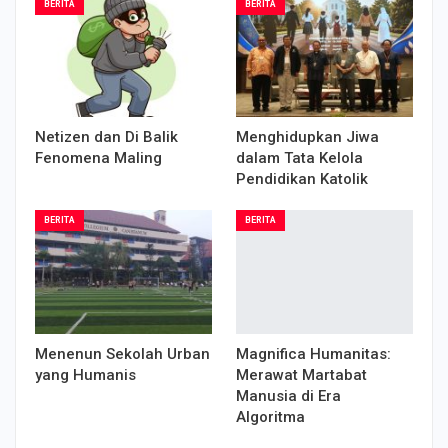
BERITA
BERITA
Netizen dan Di Balik
Menghidupkan Jiwa
Fenomena Maling
dalam Tata Kelola
Pendidikan Katolik
BERITA
BERITA
Menenun Sekolah Urban
Magnifica Humanitas:
yang Humanis
Merawat Martabat
Manusia di Era
Algoritma