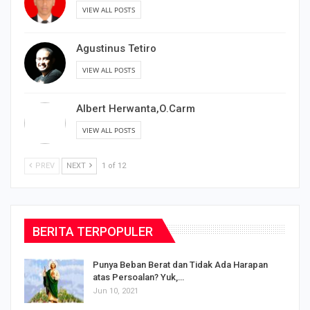
VIEW ALL POSTS
Agustinus Tetiro
VIEW ALL POSTS
Albert Herwanta,O.Carm
VIEW ALL POSTS
PREV
NEXT
1 of 12
BERITA TERPOPULER
Punya Beban Berat dan Tidak Ada Harapan
atas Persoalan? Yuk,…
Jun 10, 2021