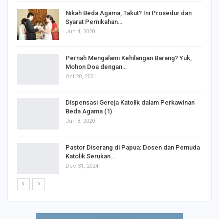
Nikah Beda Agama, Takut? Ini Prosedur dan
Syarat Pernikahan…
Jun 4, 2020
s
Pernah Mengalami Kehilangan Barang? Yuk,
Mohon Doa dengan…
Oct 20, 2021
Dispensasi Gereja Katolik dalam Perkawinan
Beda Agama (1)
Jun 8, 2020
Pastor Diserang di Papua: Dosen dan Pemuda
Katolik Serukan…
Dec 31, 2024