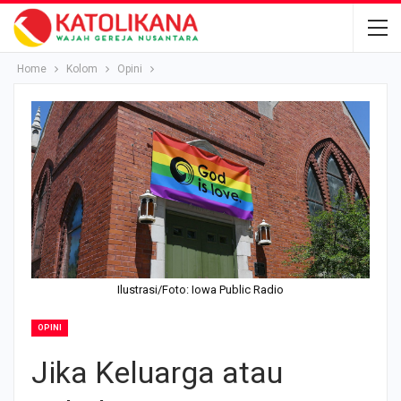
Home
Kolom
Opini
Ilustrasi/Foto: Iowa Public Radio
OPINI
Jika Keluarga atau