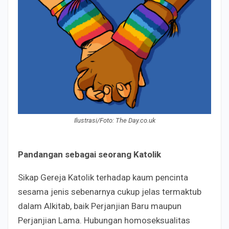
Ilustrasi/Foto: The Day.co.uk
Pandangan sebagai seorang Katolik
Sikap Gereja Katolik terhadap kaum pencinta
sesama jenis sebenarnya cukup jelas termaktub
dalam Alkitab, baik Perjanjian Baru maupun
Perjanjian Lama. Hubungan homoseksualitas