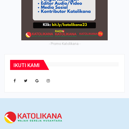
- Promo Katolikana -
IKUTI KAMI