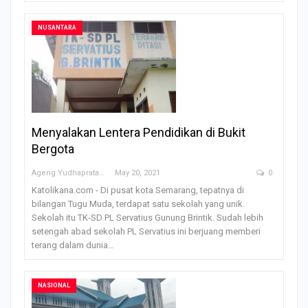
NUSANTARA
Menyalakan Lentera Pendidikan di Bukit
Bergota
Ageng Yudhapratama
May 20, 2021
0
Katolikana.com - Di pusat kota Semarang, tepatnya di
bilangan Tugu Muda, terdapat satu sekolah yang unik.
Sekolah itu TK-SD PL Servatius Gunung Brintik. Sudah lebih
setengah abad sekolah PL Servatius ini berjuang memberi
terang dalam dunia…
NASIONAL