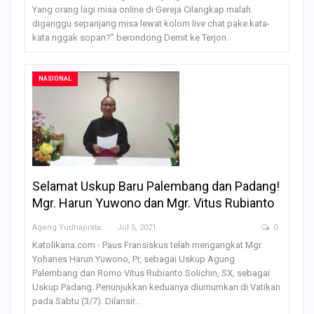
Yang orang lagi misa online di Gereja Cilangkap malah
diganggu sepanjang misa lewat kolom live chat pake kata-
kata nggak sopan?” berondong Demit ke Terjon.
NASIONAL
Selamat Uskup Baru Palembang dan Padang!
Mgr. Harun Yuwono dan Mgr. Vitus Rubianto
Ageng Yudhapratama
Jul 5, 2021
0
Katolikana.com - Paus Fransiskus telah mengangkat Mgr.
Yohanes Harun Yuwono, Pr, sebagai Uskup Agung
Palembang dan Romo Vitus Rubianto Solichin, SX, sebagai
Uskup Padang. Penunjukkan keduanya diumumkan di Vatikan
pada Sabtu (3/7). Dilansir…