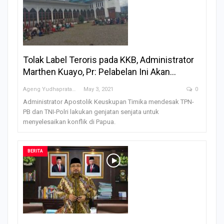
Tolak Label Teroris pada KKB, Administrator
Marthen Kuayo, Pr: Pelabelan Ini Akan…
Ageng Yudhapratama
May 3, 2021
0
Administrator Apostolik Keuskupan Timika mendesak TPN-
PB dan TNI-Polri lakukan genjatan senjata untuk
menyelesaikan konflik di Papua.
BERITA