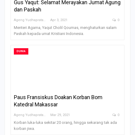
Gus Yaqut: Selamat Merayakan Jumat Agung
dan Paskah
Ageng Yudhapratama
Apr 3, 2021
0
Menteri Agama, Yaqut Cholil Qoumas, menghaturkan salam
Paskah kepada umat Kristiani Indonesia.
DUNIA
Paus Fransiskus Doakan Korban Bom
Katedral Makassar
Ageng Yudhapratama
Mar 29, 2021
0
Korban luka-luka sekitar 20 orang, hingga sekarang tak ada
korban jiwa.