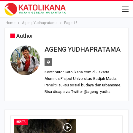
Home
Ageng Yudhapratama
Page 16
Author
AGENG YUDHAPRATAMA
Kontributor Katolikana.com di Jakarta.
Alumnus Fisipol Universitas Gadjah Mada.
Peneliti isu-isu sosial budaya dan urbanisme.
Bisa disapa via Twitter @ageng_yudha
BERITA