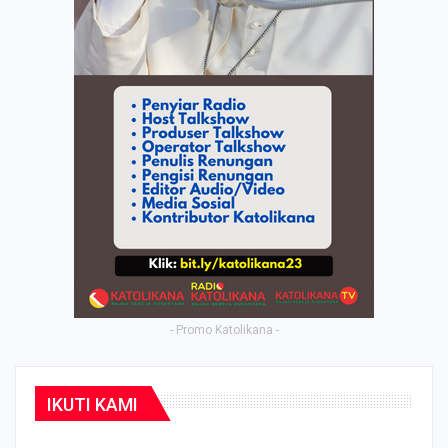
- Promo Katolikana -
IKUTI KAMI