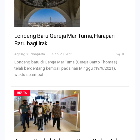
Lonceng Baru Gereja Mar Tuma, Harapan
Baru bagi Irak
Ageng Yudhapratama
Sep 23, 2021
0
Lonceng baru di Gereja Mar Tuma (Gereja Santo Thomas)
telah berdentang kembali pada hari Minggu (19/9/2021),
waktu setempat.
BERITA