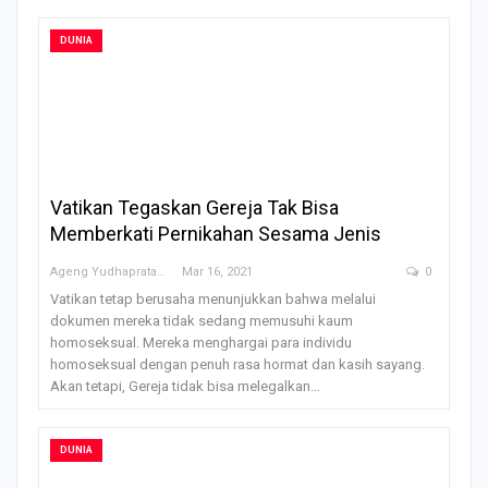
DUNIA
Vatikan Tegaskan Gereja Tak Bisa
Memberkati Pernikahan Sesama Jenis
Ageng Yudhapratama
Mar 16, 2021
0
Vatikan tetap berusaha menunjukkan bahwa melalui
dokumen mereka tidak sedang memusuhi kaum
homoseksual. Mereka menghargai para individu
homoseksual dengan penuh rasa hormat dan kasih sayang.
Akan tetapi, Gereja tidak bisa melegalkan…
DUNIA