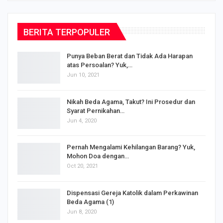
BERITA TERPOPULER
Punya Beban Berat dan Tidak Ada Harapan
atas Persoalan? Yuk,…
Jun 10, 2021
Nikah Beda Agama, Takut? Ini Prosedur dan
Syarat Pernikahan…
Jun 4, 2020
s
Pernah Mengalami Kehilangan Barang? Yuk,
Mohon Doa dengan…
Oct 20, 2021
Dispensasi Gereja Katolik dalam Perkawinan
Beda Agama (1)
Jun 8, 2020