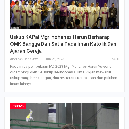
Uskup KAPal Mgr. Yohanes Harun Berharap
OMK Bangga Dan Setia Pada Iman Katolik Dan
Ajaran Gereja
Andreas Daris Awalistyo
Jun 28, 2023
0
Pada misa pembukaan IYD 2023 Mgr. Yohanes Harun Yuwono
didampingi oleh 14 uskup se-Indonesia, lima Vikjen mewakili
uskup yang berhalangan, dua sekretaris Keuskupan dan puluhan
imam lainnya.
AGENDA