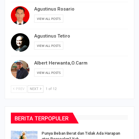
Agustinus Rosario
VIEW ALL POSTS
Agustinus Tetiro
VIEW ALL POSTS
Albert Herwanta,O.Carm
VIEW ALL POSTS
PREV
NEXT
1 of 12
BERITA TERPOPULER
Punya Beban Berat dan Tidak Ada Harapan
atas Persoalan? Yuk,…