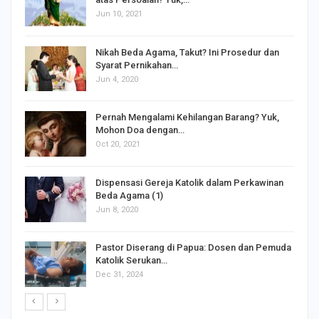
Jun 10, 2021
Nikah Beda Agama, Takut? Ini Prosedur dan
Syarat Pernikahan…
Jun 4, 2020
s
Pernah Mengalami Kehilangan Barang? Yuk,
Mohon Doa dengan…
Oct 20, 2021
Dispensasi Gereja Katolik dalam Perkawinan
Beda Agama (1)
Jun 8, 2020
Pastor Diserang di Papua: Dosen dan Pemuda
Katolik Serukan…
Dec 31, 2024