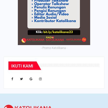
- Promo Katolikana -
IKUTI KAMI