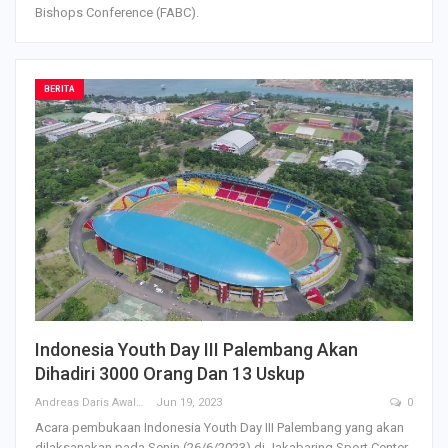
Bishops Conference (FABC).
BERITA
Indonesia Youth Day III Palembang Akan
Dihadiri 3000 Orang Dan 13 Uskup
Andreas Daris Awalistyo
Jun 19, 2023
0
Acara pembukaan Indonesia Youth Day III Palembang yang akan
dilaksanakan pada Senin (26/6/2023) di Jakabaring Sport Center