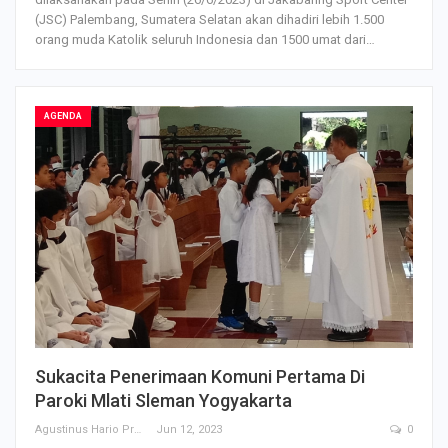
(JSC) Palembang, Sumatera Selatan akan dihadiri lebih 1.500
orang muda Katolik seluruh Indonesia dan 1500 umat dari…
AGENDA
Sukacita Penerimaan Komuni Pertama Di
Paroki Mlati Sleman Yogyakarta
Agustinus Hario Prabowo
Jun 12, 2023
0