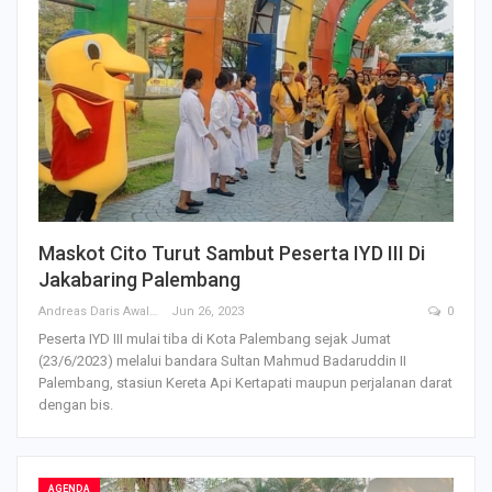
Maskot Cito Turut Sambut Peserta IYD III Di
Jakabaring Palembang
Andreas Daris Awalistyo
Jun 26, 2023
0
Peserta IYD III mulai tiba di Kota Palembang sejak Jumat
(23/6/2023) melalui bandara Sultan Mahmud Badaruddin II
Palembang, stasiun Kereta Api Kertapati maupun perjalanan darat
dengan bis.
AGENDA