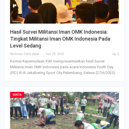
Hasil Survei Militansi Iman OMK Indonesia:
Tingkat Militansi Iman OMK Indonesia Pada
Level Sedang
Andreas Daris Awalistyo
Jun 29, 2023
0
Komisi Kepemudaan KWI mempresentasikan hasil Survei
Militansi Iman OMK Indonesia pada acara Indonesia Youth Day
(IYD) III di Jakabaring Sport City Palembang, Selasa (27/6/2023).
BERITA