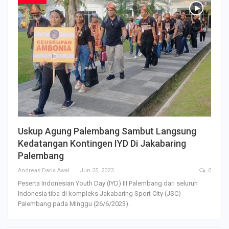
Uskup Agung Palembang Sambut Langsung
Kedatangan Kontingen IYD Di Jakabaring
Palembang
Andreas Daris Awalistyo
Jun 25, 2023
0
Peserta Indonesian Youth Day (IYD) III Palembang dari seluruh
Indonesia tiba di kompleks Jakabaring Sport City (JSC)
Palembang pada Minggu (26/6/2023).