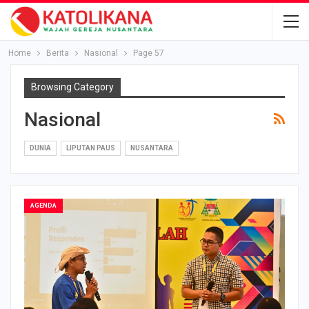
Home
Berita
Nasional
Page 57
Browsing Category
Nasional
DUNIA
LIPUTAN PAUS
NUSANTARA
AGENDA