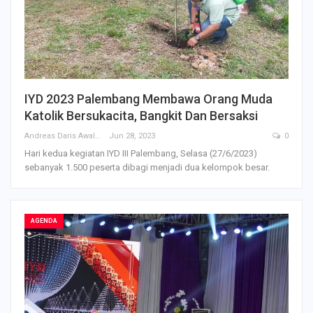
IYD 2023 Palembang Membawa Orang Muda
Katolik Bersukacita, Bangkit Dan Bersaksi
Andreas Daris Awalistyo
Jun 28, 2023
0
Hari kedua kegiatan IYD III Palembang, Selasa (27/6/2023)
sebanyak 1.500 peserta dibagi menjadi dua kelompok besar.
AGENDA