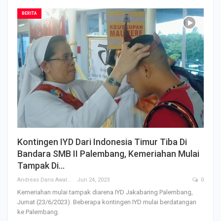
BERITA
Kontingen IYD Dari Indonesia Timur Tiba Di
Bandara SMB II Palembang, Kemeriahan Mulai
Tampak Di…
Andreas Daris Awalistyo
Jun 24, 2023
0
Kemeriahan mulai tampak diarena IYD Jakabaring Palembang,
Jumat (23/6/2023). Beberapa kontingen IYD mulai berdatangan
ke Palembang.