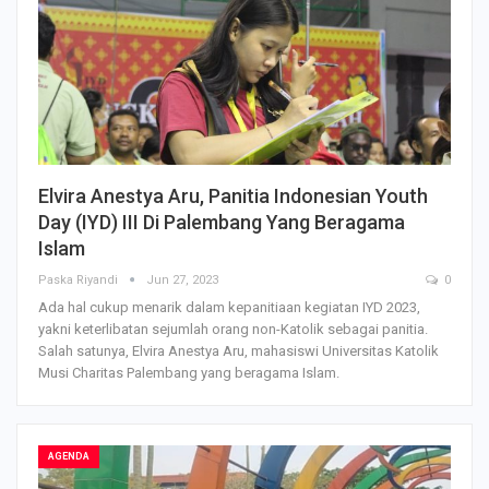
Elvira Anestya Aru, Panitia Indonesian Youth
Day (IYD) III Di Palembang Yang Beragama
Islam
Paska Riyandi
Jun 27, 2023
0
Ada hal cukup menarik dalam kepanitiaan kegiatan IYD 2023,
yakni keterlibatan sejumlah orang non-Katolik sebagai panitia.
Salah satunya, Elvira Anestya Aru, mahasiswi Universitas Katolik
Musi Charitas Palembang yang beragama Islam.
AGENDA