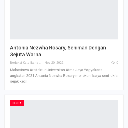
Antonia Nezwha Rosary, Seniman Dengan
Sejuta Warna
Redaksi Katolikana
Nov 20, 2022
0
Mahasiswa Arsitektur Universitas Atma Jaya Yogyakarta
angkatan 2021 Antonia Nezwha Rosary menekuni karya seni lukis
sejak kecil.
BERITA