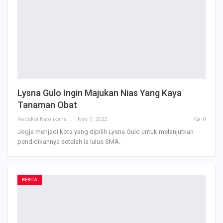
Lysna Gulo Ingin Majukan Nias Yang Kaya
Tanaman Obat
Redaksi Katolikana
Nov 7, 2022
0
Jogja menjadi kota yang dipilih Lysna Gulo untuk melanjutkan
pendidikannya setelah ia lulus SMA.
BERITA