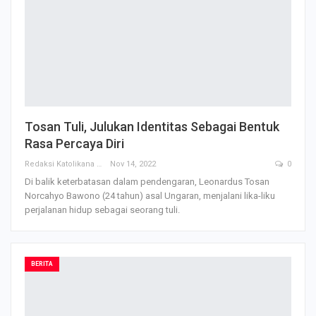
Tosan Tuli, Julukan Identitas Sebagai Bentuk
Rasa Percaya Diri
Redaksi Katolikana
Nov 14, 2022
0
Di balik keterbatasan dalam pendengaran, Leonardus Tosan
Norcahyo Bawono (24 tahun) asal Ungaran, menjalani lika-liku
perjalanan hidup sebagai seorang tuli.
BERITA