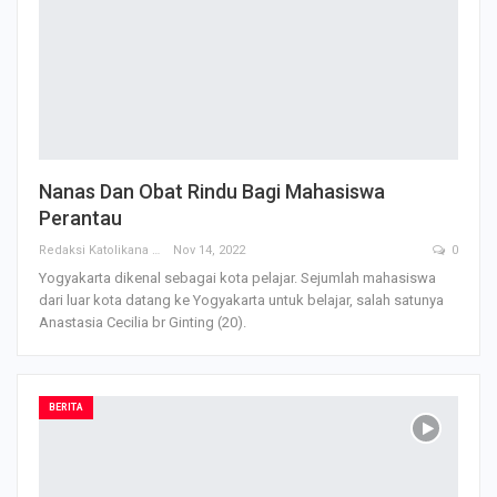
Nanas Dan Obat Rindu Bagi Mahasiswa
Perantau
Redaksi Katolikana
Nov 14, 2022
0
Yogyakarta dikenal sebagai kota pelajar. Sejumlah mahasiswa
dari luar kota datang ke Yogyakarta untuk belajar, salah satunya
Anastasia Cecilia br Ginting (20).
BERITA