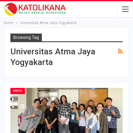
Home
Universitas Atma Jaya Yogyakarta
Browsing Tag
Universitas Atma Jaya
Yogyakarta
BERITA