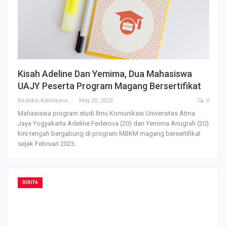
Kisah Adeline Dan Yemima, Dua Mahasiswa
UAJY Peserta Program Magang Bersertifikat
Redaksi Katolikana
May 20, 2023
0
Mahasiswa program studi Ilmu Komunikasi Universitas Atma
Jaya Yogyakarta Adeline Federova (20) dan Yemima Anugrah (20)
kini tengah bergabung di program MBKM magang bersertifikat
sejak Februari 2023.
BERITA