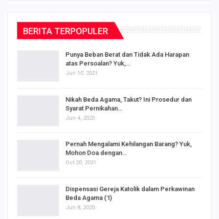
BERITA TERPOPULER
Punya Beban Berat dan Tidak Ada Harapan
atas Persoalan? Yuk,…
Jun 10, 2021
Nikah Beda Agama, Takut? Ini Prosedur dan
Syarat Pernikahan…
Jun 4, 2020
s
Pernah Mengalami Kehilangan Barang? Yuk,
Mohon Doa dengan…
Oct 20, 2021
Dispensasi Gereja Katolik dalam Perkawinan
Beda Agama (1)
Jun 8, 2020