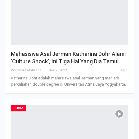
Mahasiswa Asal Jerman Katharina Dohr Alami
‘Culture Shock’, Ini Tiga Hal Yang Dia Temui
Redaksi Katolikana
Nov 7, 2022
0
Katharina Dohr adalah mahasiswa asal Jerman yang menjadi
perkuliahan double degree di Universitas Atma Jaya Yogyakarta.
BERITA