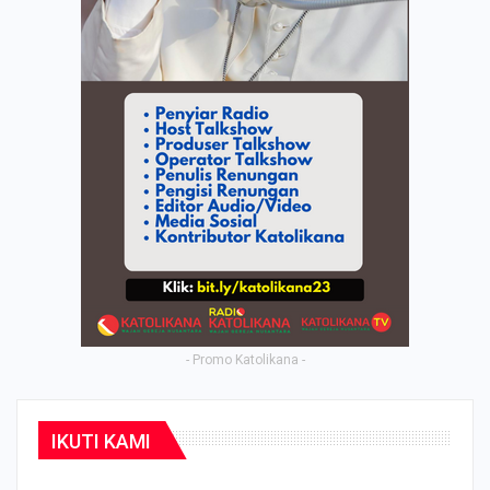
- Promo Katolikana -
IKUTI KAMI