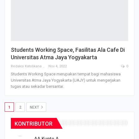
Students Working Space, Fasilitas Ala Cafe Di
Universitas Atma Jaya Yogyakarta
Redaksi Katolikana
Nov 4, 2022
0
Students Working Space merupakan tempat bagi mahasiswa
Universitas Atma Jaya Yogyakarta (UAJY) untuk mengerjakan
tugas atau sekadar bersantai.
1
2
NEXT
KONTRIBUTOR
AA Kunto A