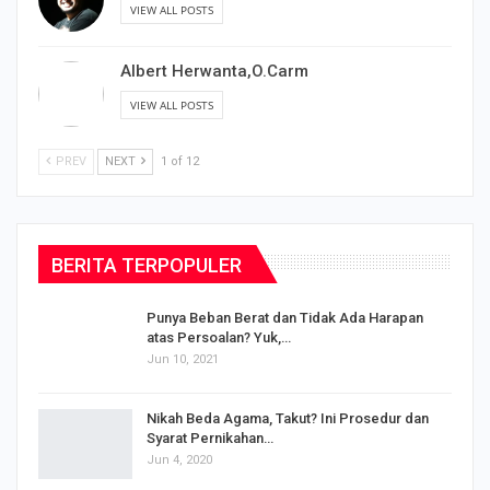
VIEW ALL POSTS
Albert Herwanta,O.Carm
VIEW ALL POSTS
PREV
NEXT
1 of 12
BERITA TERPOPULER
Punya Beban Berat dan Tidak Ada Harapan
atas Persoalan? Yuk,…
Jun 10, 2021
Nikah Beda Agama, Takut? Ini Prosedur dan
Syarat Pernikahan…
Jun 4, 2020