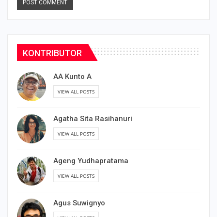
KONTRIBUTOR
AA Kunto A
VIEW ALL POSTS
Agatha Sita Rasihanuri
VIEW ALL POSTS
Ageng Yudhapratama
VIEW ALL POSTS
Agus Suwignyo