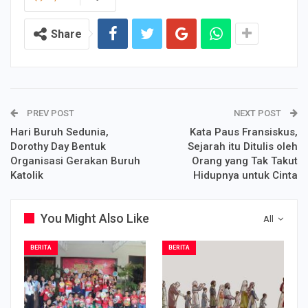
Share
PREV POST
NEXT POST
Hari Buruh Sedunia,
Kata Paus Fransiskus,
Dorothy Day Bentuk
Sejarah itu Ditulis oleh
Organisasi Gerakan Buruh
Orang yang Tak Takut
Katolik
Hidupnya untuk Cinta
You Might Also Like
All
BERITA
BERITA