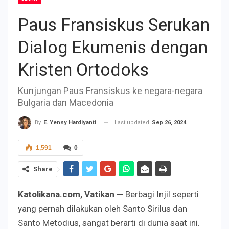
Paus Fransiskus Serukan
Dialog Ekumenis dengan
Kristen Ortodoks
Kunjungan Paus Fransiskus ke negara-negara
Bulgaria dan Macedonia
Last updated
Sep 26, 2024
By
E. Yenny Hardiyanti
1,591
0
Share
Katolikana.com, Vatikan —
Berbagi Injil seperti
yang pernah dilakukan oleh Santo Sirilus dan
Santo Metodius, sangat berarti di dunia saat ini.