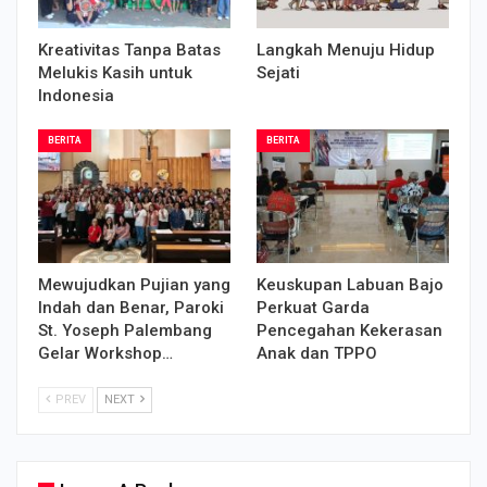
Kreativitas Tanpa Batas
Langkah Menuju Hidup
Melukis Kasih untuk
Sejati
Indonesia
BERITA
BERITA
Mewujudkan Pujian yang
Keuskupan Labuan Bajo
Indah dan Benar, Paroki
Perkuat Garda
St. Yoseph Palembang
Pencegahan Kekerasan
Gelar Workshop…
Anak dan TPPO
PREV
NEXT