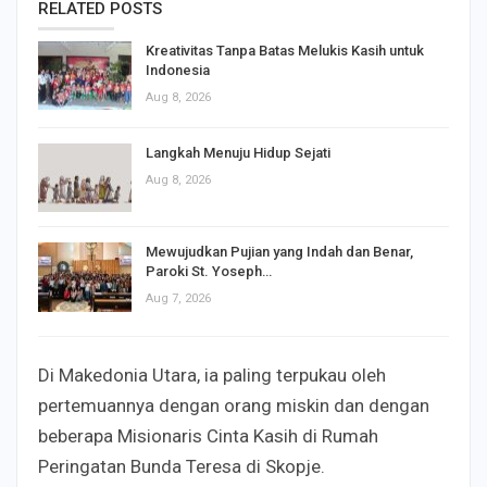
RELATED POSTS
Kreativitas Tanpa Batas Melukis Kasih untuk
Indonesia
Aug 8, 2026
Langkah Menuju Hidup Sejati
Aug 8, 2026
Mewujudkan Pujian yang Indah dan Benar,
Paroki St. Yoseph…
Aug 7, 2026
Di Makedonia Utara, ia paling terpukau oleh
pertemuannya dengan orang miskin dan dengan
beberapa Misionaris Cinta Kasih di Rumah
Peringatan Bunda Teresa di Skopje.