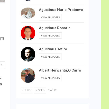
Agustinus Hario Prabowo
VIEW ALL POSTS
Agustinus Rosario
VIEW ALL POSTS
um
Agustinus Tetiro
VIEW ALL POSTS
0
Albert Herwanta,O.Carm
u,
VIEW ALL POSTS
a
PREV
NEXT
1 of 12