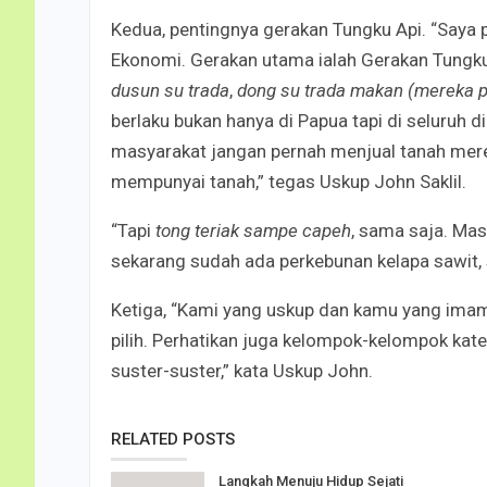
Kedua, pentingnya gerakan Tungku Api. “Saya
Ekonomi. Gerakan utama ialah Gerakan Tungku
dusun su trada
,
dong su trada makan (mereka 
berlaku bukan hanya di Papua tapi di seluruh di
masyarakat jangan pernah menjual tanah mere
mempunyai tanah,” tegas Uskup John Saklil.
“Tapi
tong teriak sampe capeh
, sama saja. Ma
sekarang sudah ada perkebunan kelapa sawit, 
Ketiga, “Kami yang uskup dan kamu yang imam,
pilih. Perhatikan juga kelompok-kelompok kate
suster-suster,” kata Uskup John.
RELATED POSTS
Langkah Menuju Hidup Sejati