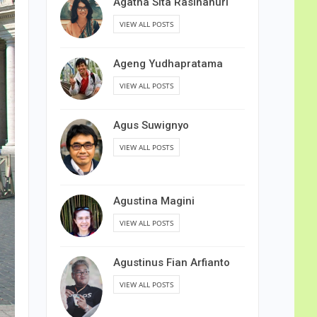
Agatha Sita Rasihanuri
VIEW ALL POSTS
Ageng Yudhapratama
VIEW ALL POSTS
Agus Suwignyo
VIEW ALL POSTS
Agustina Magini
VIEW ALL POSTS
Agustinus Fian Arfianto
VIEW ALL POSTS