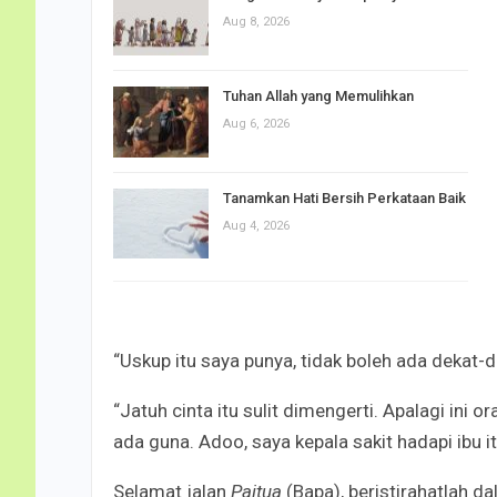
Aug 8, 2026
Tuhan Allah yang Memulihkan
Aug 6, 2026
Tanamkan Hati Bersih Perkataan Baik
Aug 4, 2026
“Uskup itu saya punya, tidak boleh ada dekat-d
“Jatuh cinta itu sulit dimengerti. Apalagi ini or
ada guna. Adoo, saya kepala sakit hadapi ibu it
Selamat jalan
Paitua
(Bapa), beristirahatlah 