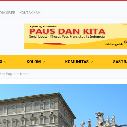
IA SIBER
KONTAK KAMI
SI
KOLOM
KOMUNITAS
SASTR
 Mop Papua di Roma