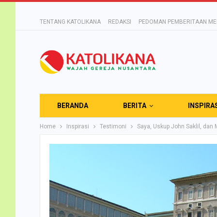
TENTANG KATOLIKANA
REDAKSI
PEDOMAN PEMBERITAAN MED
BERANDA
BERITA
INSPIRA
Home
Inspirasi
Testimoni
Saya, Uskup John Saklil, dan