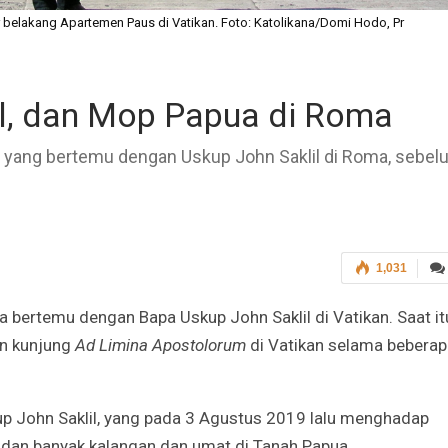
ar belakang Apartemen Paus di Vatikan. Foto: Katolikana/Domi Hodo, Pr
il, dan Mop Papua di Roma
yang bertemu dengan Uskup John Saklil di Roma, sebel
1,031
a bertemu dengan Bapa Uskup John Saklil di Vatikan. Saat it
an kunjung
Ad Limina Apostolorum
di Vatikan selama beberap
up John Saklil, yang pada 3 Agustus 2019 lalu menghadap
dan banyak kalangan dan umat di Tanah Papua.