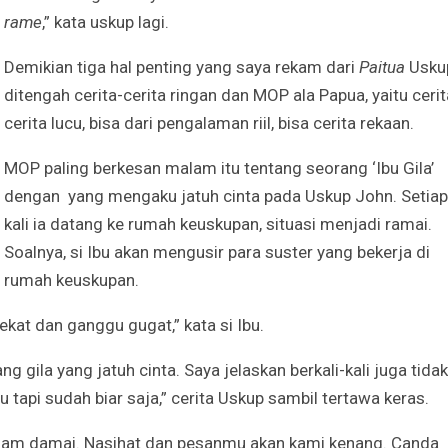
rame
,” kata uskup lagi.
Demikian tiga hal penting yang saya rekam dari
Paitua
Usku
ditengah cerita-cerita ringan dan MOP ala Papua, yaitu cerit
cerita lucu, bisa dari pengalaman riil, bisa cerita rekaan.
MOP paling berkesan malam itu tentang seorang ‘Ibu Gila’
dengan yang mengaku jatuh cinta pada Uskup John. Setiap
kali ia datang ke rumah keuskupan, situasi menjadi ramai.
Soalnya, si Ibu akan mengusir para suster yang bekerja di
rumah keuskupan.
ekat dan ganggu gugat,” kata si Ibu.
ang gila yang jatuh cinta. Saya jelaskan berkali-kali juga tidak
u tapi sudah biar saja,” cerita Uskup sambil tertawa keras.
dalam damai. Nasihat dan pesanmu akan kami kenang. Canda