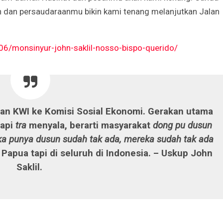
 dan persaudaraanmu bikin kami tenang melanjutkan Jalan
6/monsinyur-john-saklil-nosso-bispo-querido/
an KWI ke Komisi Sosial Ekonomi. Gerakan utama
 api
tra
menyala, berarti masyarakat
dong pu dusun
a punya dusun sudah tak ada, mereka sudah tak ada
 Papua tapi di seluruh di Indonesia.
– Uskup John
Saklil.