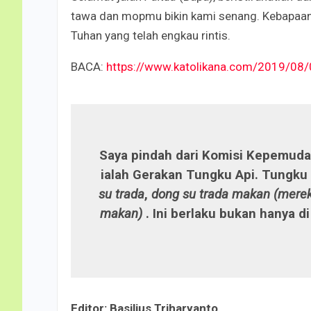
tawa dan mopmu bikin kami senang. Kebapaan
Tuhan yang telah engkau rintis.
BACA:
https://www.katolikana.com/2019/08/0
Saya pindah dari Komisi Kepemuda
ialah Gerakan Tungku Api. Tungku
su trada
,
dong su trada makan (merek
makan)
. Ini berlaku bukan hanya di
Editor: Basilius Triharyanto