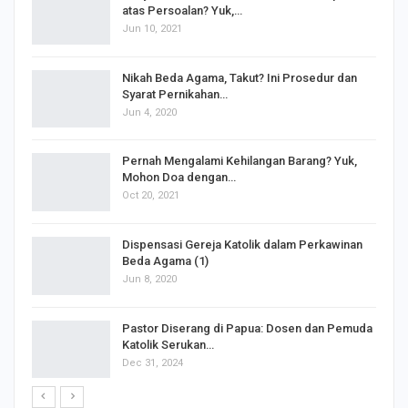
atas Persoalan? Yuk,…
Jun 10, 2021
Nikah Beda Agama, Takut? Ini Prosedur dan
Syarat Pernikahan…
Jun 4, 2020
s
Pernah Mengalami Kehilangan Barang? Yuk,
Mohon Doa dengan…
Oct 20, 2021
Dispensasi Gereja Katolik dalam Perkawinan
Beda Agama (1)
Jun 8, 2020
Pastor Diserang di Papua: Dosen dan Pemuda
Katolik Serukan…
Dec 31, 2024