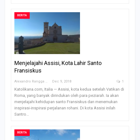
BERITA
Menjelajahi Assisi, Kota Lahir Santo
Fransiskus
Alexandro Rangga OFM
Dec 9, 2018
1
Katolikana.com, Italia — Assisi, kota kedua setelah Vatikan di
Roma, yang banyak dirindukan oleh para peziarah. Ia akan
menjelajahi kehidupan santo Fransiskus dan menemukan
inspirasi-inspirasi perjalanan rohani. Di kota Assisi inilah
Santro…
BERITA