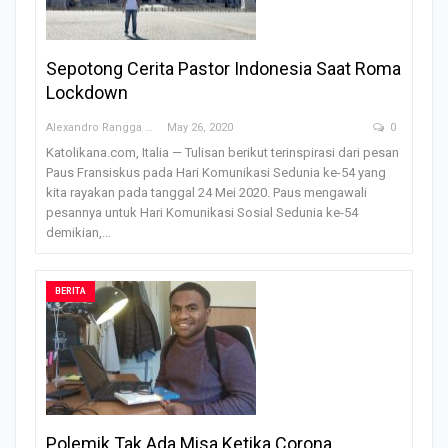
Sepotong Cerita Pastor Indonesia Saat Roma
Lockdown
Alexandro Rangga OFM
May 26, 2020
0
Katolikana.com, Italia — Tulisan berikut terinspirasi dari pesan
Paus Fransiskus pada Hari Komunikasi Sedunia ke-54 yang
kita rayakan pada tanggal 24 Mei 2020. Paus mengawali
pesannya untuk Hari Komunikasi Sosial Sedunia ke-54
demikian,…
BERITA
Polemik Tak Ada Misa Ketika Corona