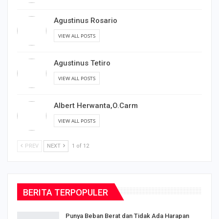
Agustinus Rosario
VIEW ALL POSTS
Agustinus Tetiro
VIEW ALL POSTS
Albert Herwanta,O.Carm
VIEW ALL POSTS
PREV
NEXT
1 of 12
BERITA TERPOPULER
Punya Beban Berat dan Tidak Ada Harapan