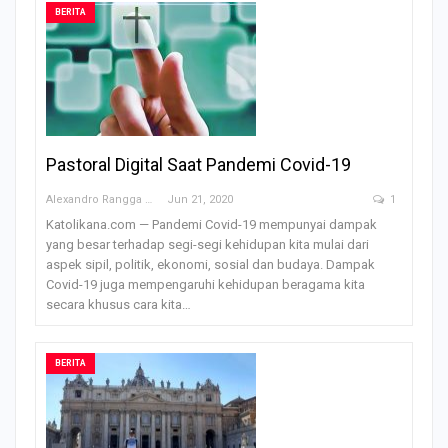
BERITA
Pastoral Digital Saat Pandemi Covid-19
Alexandro Rangga OFM
Jun 21, 2020
1
Katolikana.com — Pandemi Covid-19 mempunyai dampak
yang besar terhadap segi-segi kehidupan kita mulai dari
aspek sipil, politik, ekonomi, sosial dan budaya. Dampak
Covid-19 juga mempengaruhi kehidupan beragama kita
secara khusus cara kita…
BERITA