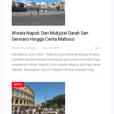
Wisata Napoli: Dari Mukjizat Darah San
Gennaro Hingga Cerita Mafioso
Alexandro Rangga OFM
Sep 28, 2018
0
Katolikana.com, Italia — Napoli, kota terbesar ketiga di Italia,
memiliki tempat-tempat bersejarah yang terus memikat bagi
wisatawan rohani. Napoli, kota wisata religius dan kaya akan
sejarah. Barangkali, Napoli menjadi tempat menarik bagi…
BERITA