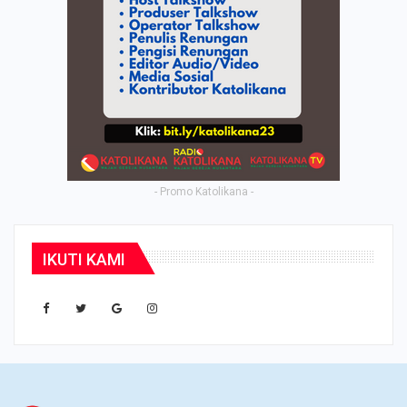
- Promo Katolikana -
IKUTI KAMI