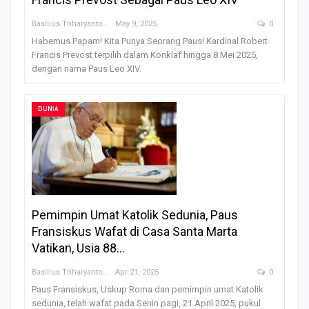
Basilius Triharyanto
May 9, 2025
0
Habemus Papam! Kita Punya Seorang Paus! Kardinal Robert
Francis Prevost terpilih dalam Konklaf hingga 8 Mei 2025,
dengan nama Paus Leo XIV.
DUNIA
Pemimpin Umat Katolik Sedunia, Paus
Fransiskus Wafat di Casa Santa Marta
Vatikan, Usia 88…
Basilius Triharyanto
Apr 21, 2025
0
Paus Fransiskus, Uskup Roma dan pemimpin umat Katolik
sedunia, telah wafat pada Senin pagi, 21 April 2025, pukul