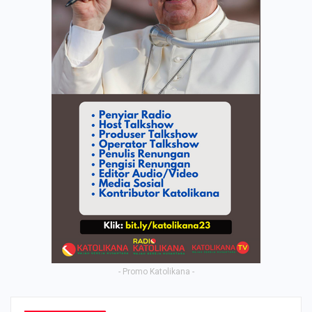
- Promo Katolikana -