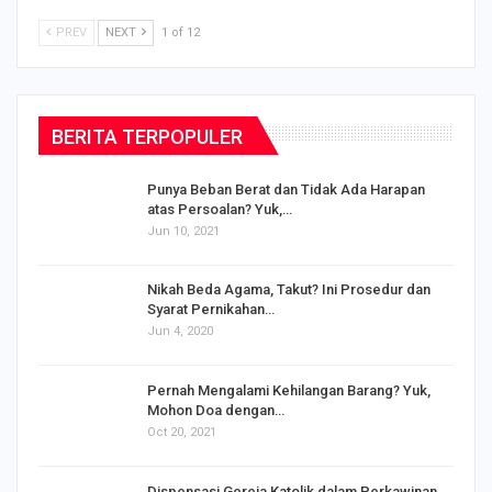
VIEW ALL POSTS
PREV
NEXT
1 of 12
BERITA TERPOPULER
Punya Beban Berat dan Tidak Ada Harapan
atas Persoalan? Yuk,…
Jun 10, 2021
Nikah Beda Agama, Takut? Ini Prosedur dan
Syarat Pernikahan…
Jun 4, 2020
s
Pernah Mengalami Kehilangan Barang? Yuk,
Mohon Doa dengan…
Oct 20, 2021