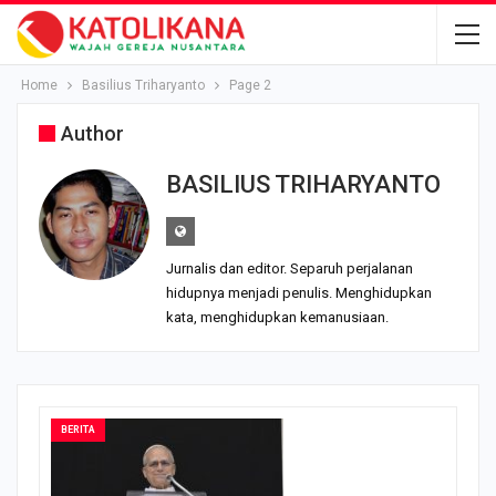
Home
Basilius Triharyanto
Page 2
Author
BASILIUS TRIHARYANTO
Jurnalis dan editor. Separuh perjalanan
hidupnya menjadi penulis. Menghidupkan
kata, menghidupkan kemanusiaan.
BERITA