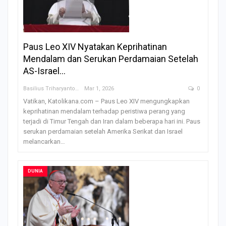
Paus Leo XIV Nyatakan Keprihatinan
Mendalam dan Serukan Perdamaian Setelah
AS-Israel…
Basilius Triharyanto
Mar 1, 2026
0
Vatikan, Katolikana.com – Paus Leo XIV mengungkapkan
keprihatinan mendalam terhadap peristiwa perang yang
terjadi di Timur Tengah dan Iran dalam beberapa hari ini. Paus
serukan perdamaian setelah Amerika Serikat dan Israel
melancarkan
…
DUNIA