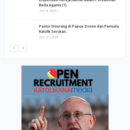
Dispensasi Gereja Katolik dalam Perkawinan
Beda Agama (1)
Jun 8, 2020
Pastor Diserang di Papua: Dosen dan Pemuda
Katolik Serukan…
Dec 31, 2024