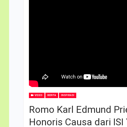
VIDEO
BERITA
INSPIRASI
Romo Karl Edmund Prier
Honoris Causa dari ISI