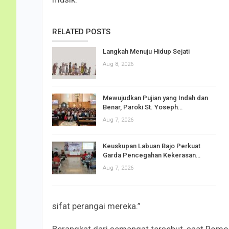
RELATED POSTS
Langkah Menuju Hidup Sejati
Aug 8, 2026
Mewujudkan Pujian yang Indah dan
Benar, Paroki St. Yoseph…
Aug 7, 2026
Keuskupan Labuan Bajo Perkuat
Garda Pencegahan Kekerasan…
Aug 7, 2026
sifat perangai mereka.”
Berangkat dari semangat tersebut, saat Romo