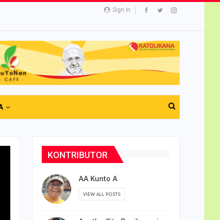
Sign In
A
KONTRIBUTOR
AA Kunto A
VIEW ALL POSTS