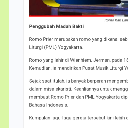
Romo Karl Edmu
Penggubah Madah Bakti
Romo Prier merupakan romo yang dikenal seba
Liturgi (PML) Yogyakarta.
Romo yang lahir di Wienhiem, Jerman, pada 1
Kemudian, ia mendirikan Pusat Musik Liturgi 
Sejak saat itulah, ia banyak berperan mengemba
dalam misa ekaristi. Keahliannya untuk mengg
membuat Romo Prier dan PML Yogyakarta dipe
Bahasa Indonesia.
Kumpulan lagu-lagu gereja tersebut kini lebih