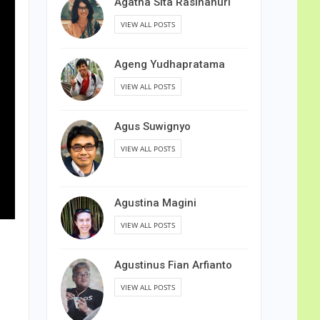
Agatha Sita Rasihanuri
VIEW ALL POSTS
Ageng Yudhapratama
VIEW ALL POSTS
Agus Suwignyo
VIEW ALL POSTS
Agustina Magini
VIEW ALL POSTS
Agustinus Fian Arfianto
VIEW ALL POSTS