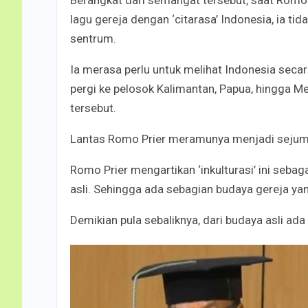
lagu gereja dengan ‘citarasa’ Indonesia, ia 
sentrum.
Ia merasa perlu untuk melihat Indonesia seca
pergi ke pelosok Kalimantan, Papua, hingga M
tersebut.
Lantas Romo Prier meramunya menjadi sejumla
Romo Prier mengartikan ‘inkulturasi’ ini seba
asli. Sehingga ada sebagian budaya gereja ya
Demikian pula sebaliknya, dari budaya asli ada