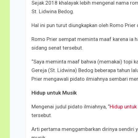
Sejak 2018 khalayak lebih mengenal nama romo
St. Lidwina Bedog.
Hal ini pun turut diungkapkan oleh Romo Prie
Romo Prier sempat meminta maaf karena ia 
sidang senat tersebut.
“Saya meminta maaf bahwa (memakai) topi karen
Gereja (St. Lidwina) Bedog beberapa tahun lal
Prier mengawali pidato ilmiahnya sembari m
Hidup untuk Musik
Mengenai judul pidato ilmiahnya, “
Hidup untuk
tersebut.
Arti pertama menggambarkan dirinya sendiri 
musik.