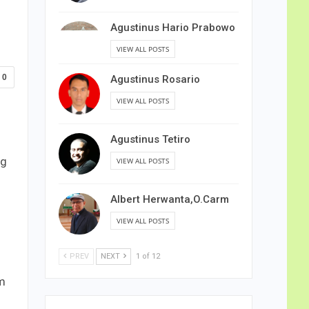
Agustinus Hario Prabowo
VIEW ALL POSTS
0
Agustinus Rosario
VIEW ALL POSTS
Agustinus Tetiro
ng
VIEW ALL POSTS
Albert Herwanta,O.Carm
VIEW ALL POSTS
PREV
NEXT
1 of 12
am