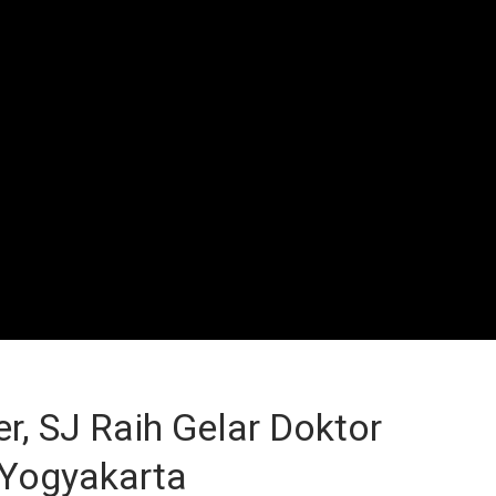
, SJ Raih Gelar Doktor
 Yogyakarta