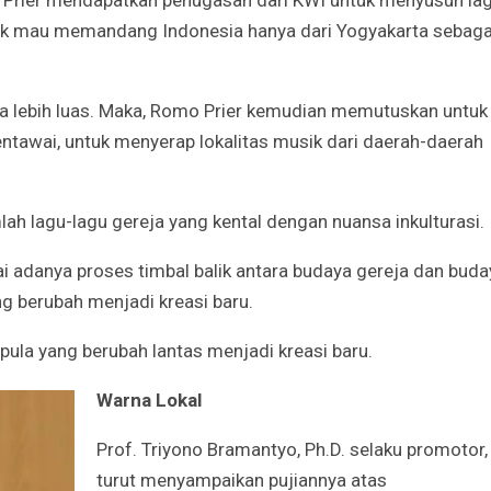
tidak mau memandang Indonesia hanya dari Yogyakarta sebaga
ra lebih luas. Maka, Romo Prier kemudian memutuskan untuk
entawai, untuk menyerap lokalitas musik dari daerah-daerah
h lagu-lagu gereja yang kental dengan nuansa inkulturasi.
gai adanya proses timbal balik antara budaya gereja dan buda
ng berubah menjadi kreasi baru.
 pula yang berubah lantas menjadi kreasi baru.
Warna Lokal
Prof. Triyono Bramantyo, Ph.D. selaku promotor,
turut menyampaikan pujiannya atas